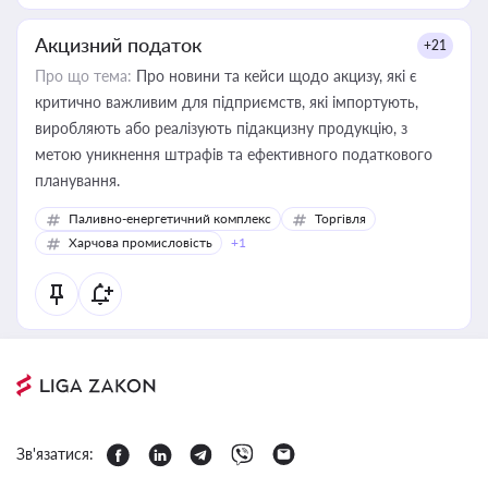
Акцизний податок
+21
Про що тема:
Про новини та кейси щодо акцизу, які є
критично важливим для підприємств, які імпортують,
виробляють або реалізують підакцизну продукцію, з
метою уникнення штрафів та ефективного податкового
планування.
Паливно-енергетичний комплекс
Торгівля
Харчова промисловість
+1
Зв'язатися: