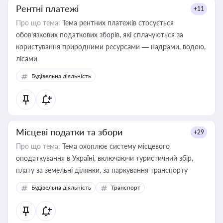
Рентні платежі
+11
Про що тема:
Тема рентних платежів стосується
обов’язкових податкових зборів, які сплачуються за
користування природними ресурсами — надрами, водою,
лісами
Будівельна діяльність
Місцеві податки та збори
+29
Про що тема:
Тема охоплює систему місцевого
оподаткування в Україні, включаючи туристичний збір,
плату за земельні ділянки, за паркування транспорту
Будівельна діяльність
Транспорт