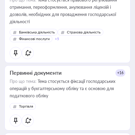
отримання, переоформлення, анулювання ліцензій і
дозволів, необхідних для провадження господарської
діяльності
Банківська діяльність
Страхова діяльність
Фінансові послуги
+5
Первинні документи
+16
Про що тема:
Тема стосується фіксації господарських
операцій у бухгалтерському обліку та є основою для
податкового обліку
Торгівля