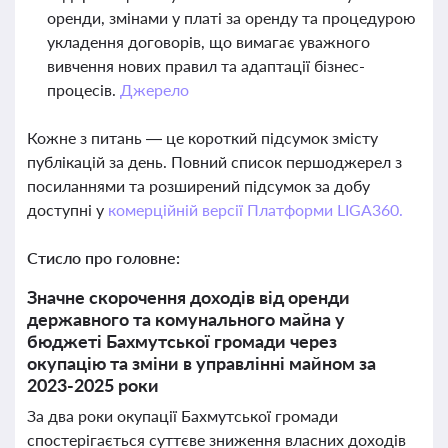
оренди, змінами у платі за оренду та процедурою
укладення договорів, що вимагає уважного
вивчення нових правил та адаптації бізнес-
процесів.
Джерело
Кожне з питань — це короткий підсумок змісту
публікацій за день. Повний список першоджерел з
посиланнями та розширений підсумок за добу
доступні у
комерційній версії Платформи LIGA360.
Стисло про головне:
Значне скорочення доходів від оренди
державного та комунального майна у
бюджеті Бахмутської громади через
окупацію та зміни в управлінні майном за
2023-2025 роки
За два роки окупації Бахмутської громади
спостерігається суттєве зниження власних доходів