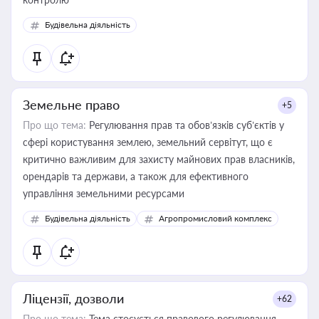
Будівельна діяльність
Земельне право
+5
Про що тема:
Регулювання прав та обов’язків суб’єктів у
сфері користування землею, земельний сервітут, що є
критично важливим для захисту майнових прав власників,
орендарів та держави, а також для ефективного
управління земельними ресурсами
Будівельна діяльність
Агропромисловий комплекс
Ліцензії, дозволи
+62
Про що тема:
Тема стосується правового регулювання