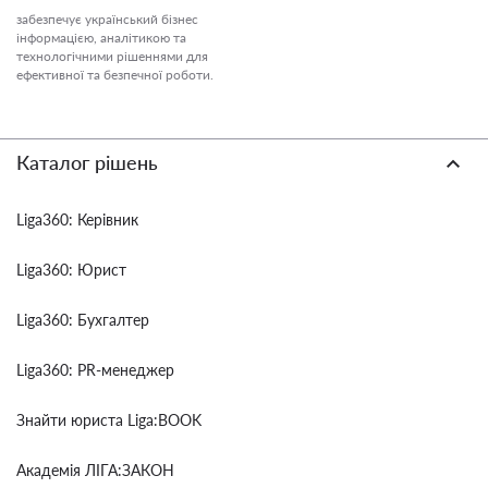
забезпечує український бізнес
інформацією, аналітикою та
технологічними рішеннями для
ефективної та безпечної роботи.
Каталог рішень
Liga360: Керівник
Liga360: Юрист
Liga360: Бухгалтер
Liga360: PR-менеджер
Знайти юриста Liga:BOOK
Академія ЛІГА:ЗАКОН