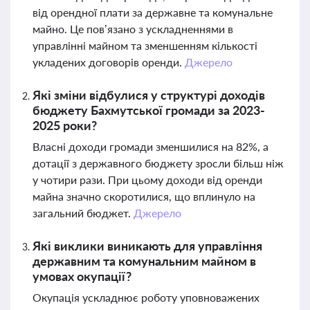
від орендної плати за державне та комунальне
майно. Це пов’язано з ускладненнями в
управлінні майном та зменшенням кількості
укладених договорів оренди.
Джерело
Які зміни відбулися у структурі доходів
бюджету Бахмутської громади за 2023-
2025 роки?
Власні доходи громади зменшилися на 82%, а
дотації з державного бюджету зросли більш ніж
у чотири рази. При цьому доходи від оренди
майна значно скоротилися, що вплинуло на
загальний бюджет.
Джерело
Які виклики виникають для управління
державним та комунальним майном в
умовах окупації?
Окупація ускладнює роботу уповноважених