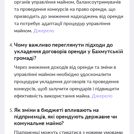
органів управління майном, балансоутримувачів
та проведення конкурсів на право оренди, що
призводить до зниження надходжень від оренди
та потребує адаптації процедур управління
майном.
Джерело
Чому важливо переглянути підходи до
укладення договорів оренди у Бахмутській
громаді?
Через зниження доходів від оренди та зміни в
управлінні майном необхідно удосконалити
процедури укладення договорів та проведення
конкурсів, щоб залучити орендарів і підвищити
ефективність використання майна.
Джерело
Як зміни в бюджеті впливають на
підприємців, які орендують державне чи
комунальне майно?
Підприємці можуть стикатися з новими умовами