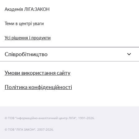
Академія ЛІГА:ЗАКОН
Теми в центрі уваги
Усі рішення і продукти
Співробітництво
Умови використання сайту
Політика конфіденційності
© ТОВ "інформаційно-аналітичний центр ЛІГА", 1991-2026.
© ТОВ "ЛІГА ЗАКОН", 2007-2026.