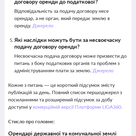
договору оренди до податкової?
Відповідальність за подачу договору несе
орендар, а не орган, який передає землю в
оренду.
Джерело
Які наслідки можуть бути за несвоєчасну
подачу договору оренди?
Несвоєчасна подача договору може призвести до
питань з боку податкових органів та проблем з
адмініструванням плати за землю.
Джерело
Кожне з питань — це короткий підсумок змісту
публікацій за день. Повний список першоджерел з
посиланнями та розширений підсумок за добу
доступні у
комерційній версії Платформи LIGA360.
Стисло про головне:
Орендарі державної та комунальної землі