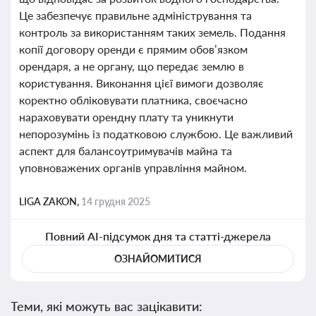
Це забезпечує правильне адміністрування та
контроль за використанням таких земель. Подання
копії договору оренди є прямим обов’язком
орендаря, а не органу, що передає землю в
користування. Виконання цієї вимоги дозволяє
коректно обліковувати платника, своєчасно
нараховувати орендну плату та уникнути
непорозумінь із податковою службою. Це важливий
аспект для балансоутримувачів майна та
уповноважених органів управління майном.
LIGA ZAKON,
14 грудня 2025
Повний AI-підсумок дня та статті-джерела
ОЗНАЙОМИТИСЯ
Теми, які можуть вас зацікавити: