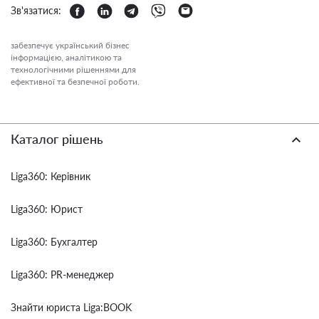
Зв'язатися:
забезпечує український бізнес
інформацією, аналітикою та
технологічними рішеннями для
ефективної та безпечної роботи.
Каталог рішень
Liga360: Керівник
Liga360: Юрист
Liga360: Бухгалтер
Liga360: PR-менеджер
Знайти юриста Liga:BOOK