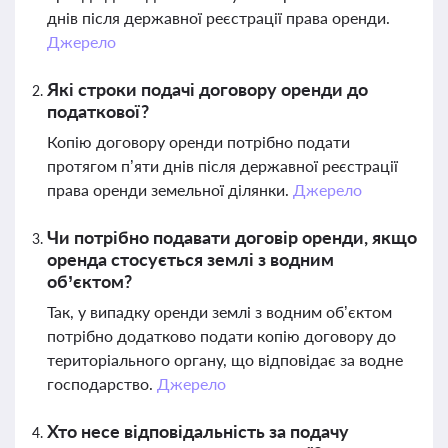
днів після державної реєстрації права оренди.
Джерело
Які строки подачі договору оренди до
податкової?
Копію договору оренди потрібно подати
протягом п’яти днів після державної реєстрації
права оренди земельної ділянки.
Джерело
Чи потрібно подавати договір оренди, якщо
оренда стосується землі з водним
об’єктом?
Так, у випадку оренди землі з водним об’єктом
потрібно додатково подати копію договору до
територіального органу, що відповідає за водне
господарство.
Джерело
Хто несе відповідальність за подачу