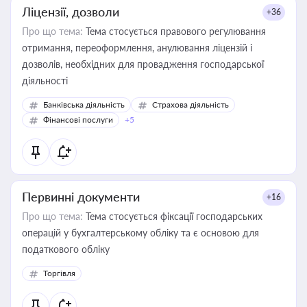
Ліцензії, дозволи
+36
Про що тема:
Тема стосується правового регулювання
отримання, переоформлення, анулювання ліцензій і
дозволів, необхідних для провадження господарської
діяльності
Банківська діяльність
Страхова діяльність
Фінансові послуги
+5
Первинні документи
+16
Про що тема:
Тема стосується фіксації господарських
операцій у бухгалтерському обліку та є основою для
податкового обліку
Торгівля