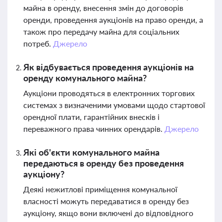
майна в оренду, внесення змін до договорів
оренди, проведення аукціонів на право оренди, а
також про передачу майна для соціальних
потреб.
Джерело
Як відбувається проведення аукціонів на
оренду комунального майна?
Аукціони проводяться в електронних торгових
системах з визначеними умовами щодо стартової
орендної плати, гарантійних внесків і
переважного права чинних орендарів.
Джерело
Які об'єкти комунального майна
передаються в оренду без проведення
аукціону?
Деякі нежитлові приміщення комунальної
власності можуть передаватися в оренду без
аукціону, якщо вони включені до відповідного