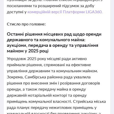
посиланнями та розширений підсумок за добу
доступні у
комерційній версії Платформи LIGA360.
Стисло про головне:
Останні рішення місцевих рад щодо оренди
державного та комунального майна:
аукціони, передача в оренду та управління
майном у 2025 році
Упродовж 2025 року місцеві ради активно
приймали рішення, спрямовані на ефективне
управління державним та комунальним майном.
Зокрема, Самбірська районна рада ухвалила
рішення про внесення змін і розірвання договорів
оренди, а також передачу майна в оренду
державній нотаріальній конторі та оренду
приміщень комунальної власності. Стрийська міська
рада планує передачу нежитлових приміщень у
комунальній власності без проведення аукціону, а