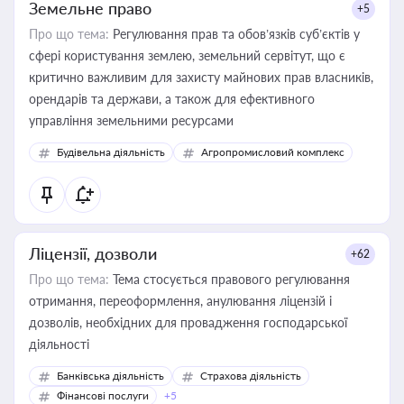
Земельне право
+5
Про що тема:
Регулювання прав та обов’язків суб’єктів у
сфері користування землею, земельний сервітут, що є
критично важливим для захисту майнових прав власників,
орендарів та держави, а також для ефективного
управління земельними ресурсами
Будівельна діяльність
Агропромисловий комплекс
Ліцензії, дозволи
+62
Про що тема:
Тема стосується правового регулювання
отримання, переоформлення, анулювання ліцензій і
дозволів, необхідних для провадження господарської
діяльності
Банківська діяльність
Страхова діяльність
Фінансові послуги
+5