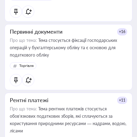
Первинні документи
+16
Про що тема:
Тема стосується фіксації господарських
операцій у бухгалтерському обліку та є основою для
податкового обліку
Торгівля
Рентні платежі
+11
Про що тема:
Тема рентних платежів стосується
обов’язкових податкових зборів, які сплачуються за
користування природними ресурсами — надрами, водою,
лісами