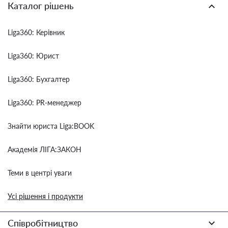
Каталог рішень
Liga360: Керівник
Liga360: Юрист
Liga360: Бухгалтер
Liga360: PR-менеджер
Знайти юриста Liga:BOOK
Академія ЛІГА:ЗАКОН
Теми в центрі уваги
Усі рішення і продукти
Співробітництво