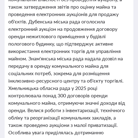
також затвердження звітів про оцінку майна та
проведення електронних аукціонів для продажу
об'єктів. Дубенська міська рада оголосила
електронний аукціон на продовження договору
оренди нежитлового приміщення у будівлі
пологового будинку, що підтверджує активне
використання електронних торгів для управління
майном. Знам'янська міська рада надала дозвіл на
передачу в оренду комунального майна для
соціальних потреб, зокрема для розміщення
інклюзивно-ресурсного центру та об'єкту торгівлі.
Хмельницька обласна рада у 2025 році
контролювала понад 300 договорів оренди
комунального майна, отримуючи значні доходи від
оренди. Велися роботи з інвентаризації, технічного
обліку та реорганізації комунальних закладів, а
також проведено аукціони з малої приватизації.
Особлива увага приділялась дотриманню