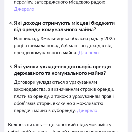
переліку, затвердженого місцевою радою.
Джерело
Які доходи отримують місцеві бюджети
від оренди комунального майна?
Наприклад, Хмельницька обласна рада у 2025
році отримала понад 6,6 млн грн доходів від
оренди комунального майна.
Джерело
Які умови укладення договорів оренди
державного та комунального майна?
Договори укладаються з урахуванням
законодавства, з визначенням строків оренди,
плати за оренду, а також з урахуванням прав і
обов’язків сторін, включно з можливістю
передачі майна в суборенду.
Джерело
Кожне з питань — це короткий підсумок змісту
публікацій за день. Повний список першоджерел з