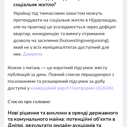
соціальне житло?
Українці під тимчасовим захистом можуть
претендувати на соціальне житло в Нідерландах,
але на практиці це ускладнюється через дефіцит
квартир, конкуренцію та вимогу отримання
дозволу на заселення (huisvestingsvergunning),
який не у всіх муніципалітетах доступний для
них.
Джерело
Кожне з питань — це короткий підсумок змісту
публікацій за день. Повний список першоджерел з
посиланнями та розширений підсумок за добу
доступні у
комерційній версії Платформи LIGA360.
Стисло про головне:
Нові рішення та виклики в оренді державного
та комунального майна: потенційні об'єкти в
Дніпрі, результати онлайн-аукціонів та