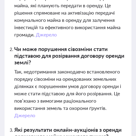
майна, які планують передати в оренду. Це
рішення спрямоване на активізацію передачі
комунального майна в оренду для залучення
інвестицій та ефективного використання майна
громади.
Джерело
Чи може порушення сівозміни стати
підставою для розірвання договору оренди
землі?
Так, недотримання законодавчо встановленого
порядку сівозміни на орендованих земельних
ділянках є порушенням умов договору оренди і
може стати підставою для його розірвання. Це
пов’язано з вимогами раціонального
використання земель та охорони ґрунтів.
Джерело
Які результати онлайн-аукціонів з оренди