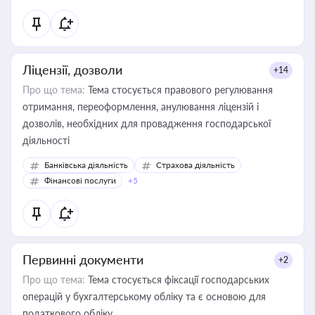
Ліцензії, дозволи
+14
Про що тема:
Тема стосується правового регулювання
отримання, переоформлення, анулювання ліцензій і
дозволів, необхідних для провадження господарської
діяльності
Банківська діяльність
Страхова діяльність
Фінансові послуги
+5
Первинні документи
+2
Про що тема:
Тема стосується фіксації господарських
операцій у бухгалтерському обліку та є основою для
податкового обліку