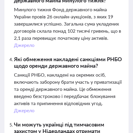
державного майна минулого тижня?
Минулого тижня Фонд державного майна
України провів 26 онлайн-аукціонів, з яких 19
завершилися успішно. Загальна сума укладених
договорів склала понад 102 тисячі гривень, що в
2,1 раза перевищує початкову ціну активів.
Джерело
Які обмеження накладені санкціями РНБО
щодо оренди державного майна?
Санкції РНБО, накладені на окремих осіб,
включають заборону брати участь у приватизації
та оренді державного майна. Це обмеження
введено безстроково і передбачає блокування
активів та припинення відповідних угод.
Джерело
Чи можуть українці під тимчасовим
захистом у Нідерландах отримати