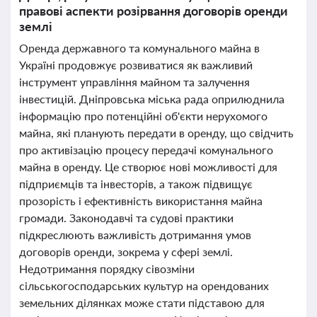
правові аспекти розірвання договорів оренди
землі
Оренда державного та комунального майна в
Україні продовжує розвиватися як важливий
інструмент управління майном та залучення
інвестицій. Дніпровська міська рада оприлюднила
інформацію про потенційні об'єкти нерухомого
майна, які планують передати в оренду, що свідчить
про активізацію процесу передачі комунального
майна в оренду. Це створює нові можливості для
підприємців та інвесторів, а також підвищує
прозорість і ефективність використання майна
громади. Законодавчі та судові практики
підкреслюють важливість дотримання умов
договорів оренди, зокрема у сфері землі.
Недотримання порядку сівозміни
сільськогосподарських культур на орендованих
земельних ділянках може стати підставою для