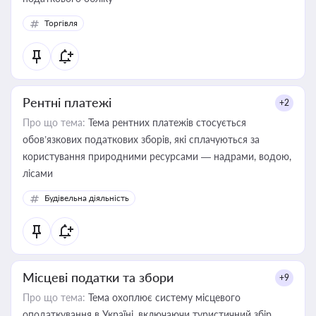
Торгівля
Рентні платежі
+2
Про що тема:
Тема рентних платежів стосується
обов’язкових податкових зборів, які сплачуються за
користування природними ресурсами — надрами, водою,
лісами
Будівельна діяльність
Місцеві податки та збори
+9
Про що тема:
Тема охоплює систему місцевого
оподаткування в Україні, включаючи туристичний збір,