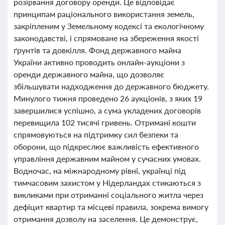
розірвання договору оренди. Це відповідає
принципам раціонального використання земель,
закріпленим у Земельному кодексі та екологічному
законодавстві, і спрямоване на збереження якості
ґрунтів та довкілля. Фонд державного майна
України активно проводить онлайн-аукціони з
оренди державного майна, що дозволяє
збільшувати надходження до державного бюджету.
Минулого тижня проведено 26 аукціонів, з яких 19
завершилися успішно, а сума укладених договорів
перевищила 102 тисячі гривень. Отримані кошти
спрямовуються на підтримку сил безпеки та
оборони, що підкреслює важливість ефективного
управління державним майном у сучасних умовах.
Водночас, на міжнародному рівні, українці під
тимчасовим захистом у Нідерландах стикаються з
викликами при отриманні соціального житла через
дефіцит квартир та місцеві правила, зокрема вимогу
отримання дозволу на заселення. Це демонструє,