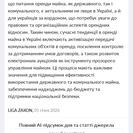
що питання оренди майна, як державного, так і
комунального, є актуальними не лише в Україні, а й
для українців за кордоном, що потребує уваги до
правових та організаційних аспектів орендних
відносин. Таким чином, сучасні тенденції в оренді
майна в Україні включають активізацію передачі
комунальних об'єктів в оренду, посилення контролю
за дотриманням умов договорів, а також розвиток
електронних аукціонів як інструменту прозорого
управління майном. Ці процеси мають важливе
значення для підвищення ефективності
використання державного та комунального майна,
забезпечення надходжень до бюджету та
підтримки національної безпеки.
LIGA ZAKON,
05 січня 2026
Повний AI-підсумок дня та статті-джерела