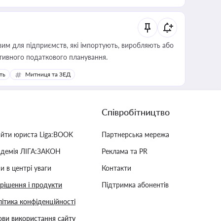
вим для підприємств, які імпортують, виробляють або
тивного податкового планування.
ть
Митниця та ЗЕД
Співробітництво
айти юриста Liga:BOOK
Партнерська мережа
адемія ЛІГА:ЗАКОН
Реклама та PR
и в центрі уваги
Контакти
 рішення і продукти
Підтримка абонентів
ітика конфіденційності
ви використання сайту