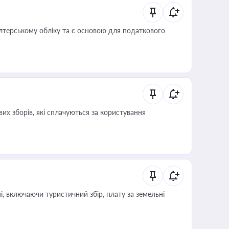
алтерському обліку та є основою для податкового
их зборів, які сплачуються за користування
, включаючи туристичний збір, плату за земельні