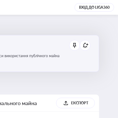
ВХІД ДО LIGA360
си використання публічного майна
унального майна
ЕКСПОРТ