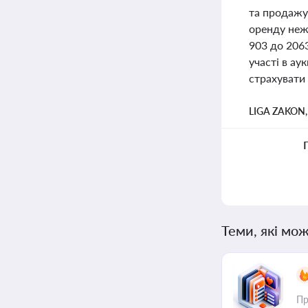
та продажу
оренду неж
903 до 206
участі в ау
страхувати
LIGA ZAKON
Теми, які мож
Пр