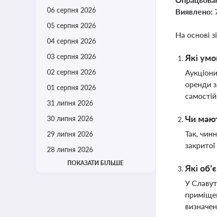
06 серпня 2026
Виявлено:
05 серпня 2026
На основі з
04 серпня 2026
03 серпня 2026
Які умо
02 серпня 2026
Аукціони
оренди з
01 серпня 2026
самості
31 липня 2026
Чи мают
30 липня 2026
Так, чин
29 липня 2026
закритої
28 липня 2026
ПОКАЗАТИ БІЛЬШЕ
Які об'
У Славут
приміщен
визначе