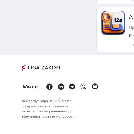
А
Пр
ре
Зв'язатися:
забезпечує український бізнес
інформацією, аналітикою та
технологічними рішеннями для
ефективної та безпечної роботи.