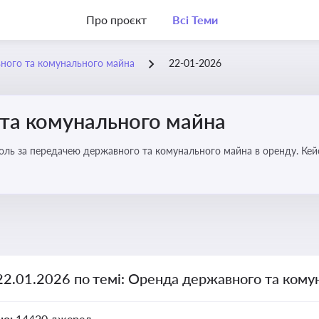
Про проєкт
Всі Теми
ного та комунального майна
22-01-2026
та комунального майна
роль за передачею державного та комунального майна в оренду. Кей
22.01.2026 по темі: Оренда державного та ком
но:
14420 джерел