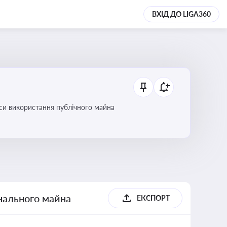
ВХІД ДО LIGA360
си використання публічного майна
унального майна
ЕКСПОРТ