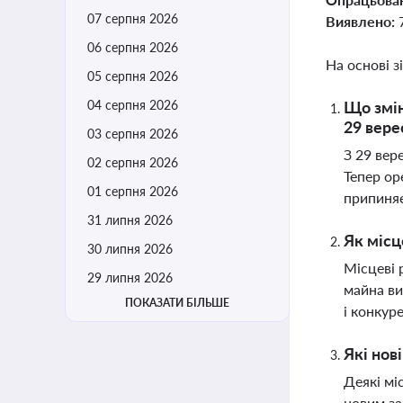
07 серпня 2026
Виявлено:
06 серпня 2026
На основі з
05 серпня 2026
04 серпня 2026
Що змін
29 вере
03 серпня 2026
З 29 вер
02 серпня 2026
Тепер ор
01 серпня 2026
припиняє
31 липня 2026
Як місц
30 липня 2026
Місцеві 
29 липня 2026
майна ви
ПОКАЗАТИ БІЛЬШЕ
і конкур
Які нов
Деякі мі
новим за