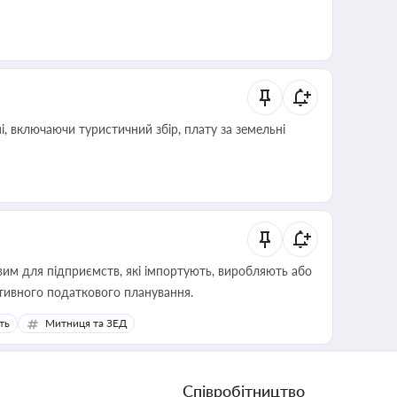
, включаючи туристичний збір, плату за земельні
вим для підприємств, які імпортують, виробляють або
тивного податкового планування.
ть
Митниця та ЗЕД
Співробітництво