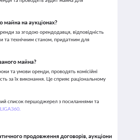
о майна на аукціонах?
ренди за згодою орендодавця, відповідність
ми та технічним станом, придатним для
ваного майна?
ки та умови оренди, проводять комісійні
ість за їх виконання. Це сприяє раціональному
вний список першоджерел з посиланнями та
 LIGA360.
тичного продовження договорів, аукціони