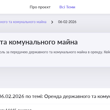
Про проєкт
Всі Теми
ного та комунального майна
06-02-2026
та комунального майна
роль за передачею державного та комунального майна в оренду. Кей
06.02.2026 по темі: Оренда державного та ком
но:
14445 джерел