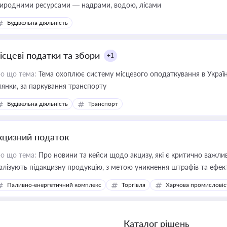
иродними ресурсами — надрами, водою, лісами
Будівельна діяльність
ісцеві податки та збори
+1
о що тема:
Тема охоплює систему місцевого оподаткування в Україні
ділянки, за паркування транспорту
Будівельна діяльність
Транспорт
кцизний податок
о що тема:
Про новини та кейси щодо акцизу, які є критично важли
алізують підакцизну продукцію, з метою уникнення штрафів та ефек
Паливно-енергетичний комплекс
Торгівля
Харчова промисловіс
Каталог рішень