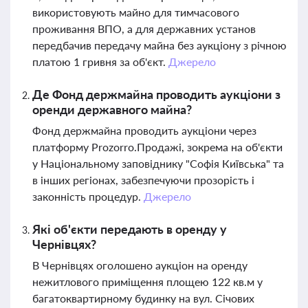
використовують майно для тимчасового
проживання ВПО, а для державних установ
передбачив передачу майна без аукціону з річною
платою 1 гривня за об'єкт.
Джерело
Де Фонд держмайна проводить аукціони з
оренди державного майна?
Фонд держмайна проводить аукціони через
платформу Prozorro.Продажі, зокрема на об'єкти
у Національному заповіднику "Софія Київська" та
в інших регіонах, забезпечуючи прозорість і
законність процедур.
Джерело
Які об'єкти передають в оренду у
Чернівцях?
В Чернівцях оголошено аукціон на оренду
нежитлового приміщення площею 122 кв.м у
багатоквартирному будинку на вул. Січових