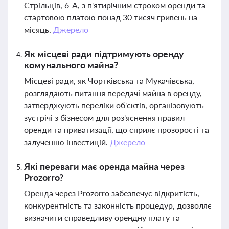
Стрільців, 6-А, з п'ятирічним строком оренди та
стартовою платою понад 30 тисяч гривень на
місяць.
Джерело
Як місцеві ради підтримують оренду
комунального майна?
Місцеві ради, як Чортківська та Мукачівська,
розглядають питання передачі майна в оренду,
затверджують переліки об'єктів, організовують
зустрічі з бізнесом для роз'яснення правил
оренди та приватизації, що сприяє прозорості та
залученню інвестицій.
Джерело
Які переваги має оренда майна через
Prozorro?
Оренда через Prozorro забезпечує відкритість,
конкурентність та законність процедур, дозволяє
визначити справедливу орендну плату та