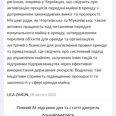
регіонах, зокрема у Чернівцях, що свідчить про
активізацію процесів передачі майна в оренду з
дотриманням законодавчих вимог та прозорості.
Місцеві ради, як Чортківська та Мукачівська, також
активно працюють над питаннями передачі
комунального майна в оренду, затвердженням
переліків об'єктів для оренди та організацією
зустрічей з бізнесом для роз'яснення правил оренди
та приватизації. Це свідчить про системний підхід
до управління майном, залучення інвестицій та
підтримки підприємництва через ефективне
використання державних ресурсів. Водночас такі
ініціативи сприяють підвищенню прозорості та
законності у сфері оренди майна.
LIGA ZAKON,
18 лютого 2026
Повний AI-підсумок дня та статті-джерела
ОЗНАЙОМИТИСЯ