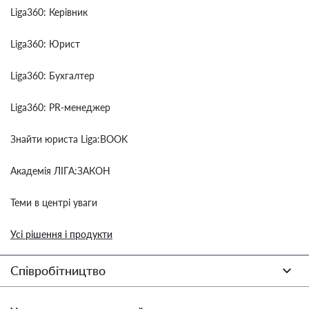
Liga360: Керівник
Liga360: Юрист
Liga360: Бухгалтер
Liga360: PR-менеджер
Знайти юриста Liga:BOOK
Академія ЛІГА:ЗАКОН
Теми в центрі уваги
Усі рішення і продукти
Співробітництво