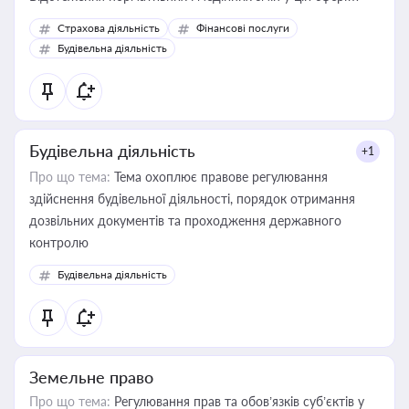
корисне для власника бізнесу, керівника, юриста або
Страхова діяльність
Фінансові послуги
бухгалтера під час оподаткування, приватизації, оренди
Будівельна діяльність
державного майна, корпоративних угод і перевірки
статусу суб'єктів оціночної діяльності
Будівельна діяльність
+1
Про що тема:
Тема охоплює правове регулювання
здійснення будівельної діяльності, порядок отримання
дозвільних документів та проходження державного
контролю
Будівельна діяльність
Земельне право
Про що тема:
Регулювання прав та обов’язків суб’єктів у