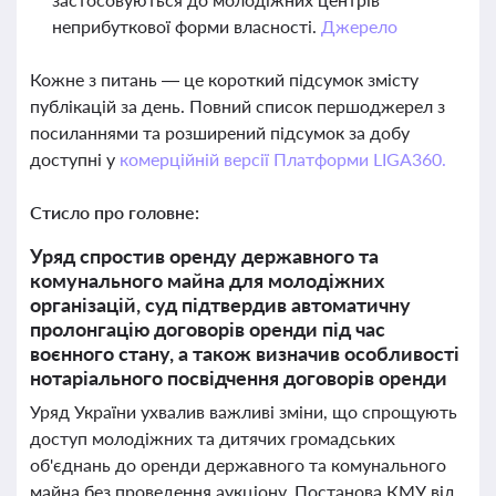
неприбуткової форми власності.
Джерело
Кожне з питань — це короткий підсумок змісту
публікацій за день. Повний список першоджерел з
посиланнями та розширений підсумок за добу
доступні у
комерційній версії Платформи LIGA360.
Стисло про головне:
Уряд спростив оренду державного та
комунального майна для молодіжних
організацій, суд підтвердив автоматичну
пролонгацію договорів оренди під час
воєнного стану, а також визначив особливості
нотаріального посвідчення договорів оренди
Уряд України ухвалив важливі зміни, що спрощують
доступ молодіжних та дитячих громадських
об'єднань до оренди державного та комунального
майна без проведення аукціону. Постанова КМУ від