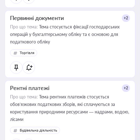
Первинні документи
+2
Про що тема:
Тема стосується фіксації господарських
операцій у бухгалтерському обліку та є основою для
податкового обліку
Торгівля
Рентні платежі
+2
Про що тема:
Тема рентних платежів стосується
обов’язкових податкових зборів, які сплачуються за
користування природними ресурсами — надрами, водою,
лісами
Будівельна діяльність