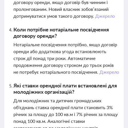
договору оренди, якщо договір був чинним і
пролонгованим. Новий власник зобов’язаний
дотримуватися умов такого договору.
Джерело
Коли потрібне нотаріальне посвідчення
договору оренди?
Нотаріальне посвідчення потрібно, якщо договір
оренди або додаткова угода встановлюють
строк дії понад три роки. Автоматичне
продовження договору строком до трьох років
не потребує нотаріального посвідчення.
Джерело
Які ставки орендної плати встановлені для
молодіжних організацій?
Для молодіжних та дитячих громадських
об'єднань ставка орендної плати становить 3%
річних за площу до 100 кв.м і 7% річних за площу
понад 100 кв.м. Аналогічні ставки
застосовуються до молодіжних центрів