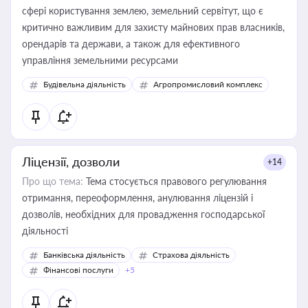
сфері користування землею, земельний сервітут, що є
критично важливим для захисту майнових прав власників,
орендарів та держави, а також для ефективного
управління земельними ресурсами
Будівельна діяльність
Агропромисловий комплекс
Ліцензії, дозволи
+14
Про що тема:
Тема стосується правового регулювання
отримання, переоформлення, анулювання ліцензій і
дозволів, необхідних для провадження господарської
діяльності
Банківська діяльність
Страхова діяльність
Фінансові послуги
+5