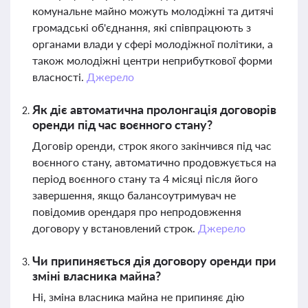
комунальне майно можуть молодіжні та дитячі
громадські об'єднання, які співпрацюють з
органами влади у сфері молодіжної політики, а
також молодіжні центри неприбуткової форми
власності.
Джерело
Як діє автоматична пролонгація договорів
оренди під час воєнного стану?
Договір оренди, строк якого закінчився під час
воєнного стану, автоматично продовжується на
період воєнного стану та 4 місяці після його
завершення, якщо балансоутримувач не
повідомив орендаря про непродовження
договору у встановлений строк.
Джерело
Чи припиняється дія договору оренди при
зміні власника майна?
Ні, зміна власника майна не припиняє дію