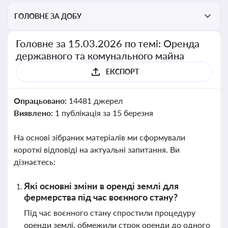
ГОЛОВНЕ ЗА ДОБУ
Головне за 15.03.2026 по темі: Оренда
державного та комунального майна
ЕКСПОРТ
Опрацьовано:
14481 джерел
Виявлено:
1 публікація за 15 березня
На основі зібраних матеріалів ми сформували
короткі відповіді на актуальні запитання. Ви
дізнаєтесь:
Які основні зміни в оренді землі для
фермерства під час воєнного стану?
Під час воєнного стану спростили процедуру
оренди землі, обмежили строк оренди до одного