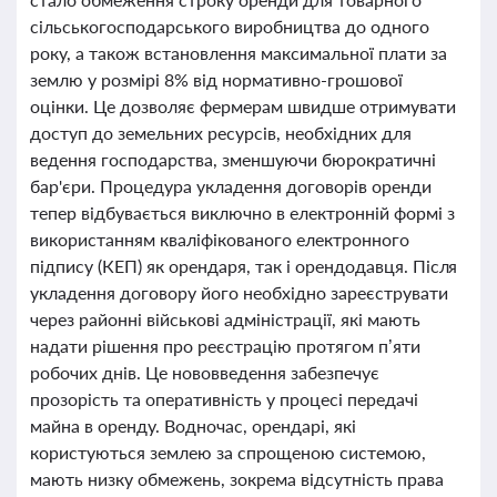
сільськогосподарського виробництва до одного
року, а також встановлення максимальної плати за
землю у розмірі 8% від нормативно-грошової
оцінки. Це дозволяє фермерам швидше отримувати
доступ до земельних ресурсів, необхідних для
ведення господарства, зменшуючи бюрократичні
бар'єри. Процедура укладення договорів оренди
тепер відбувається виключно в електронній формі з
використанням кваліфікованого електронного
підпису (КЕП) як орендаря, так і орендодавця. Після
укладення договору його необхідно зареєструвати
через районні військові адміністрації, які мають
надати рішення про реєстрацію протягом п’яти
робочих днів. Це нововведення забезпечує
прозорість та оперативність у процесі передачі
майна в оренду. Водночас, орендарі, які
користуються землею за спрощеною системою,
мають низку обмежень, зокрема відсутність права