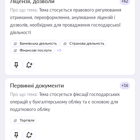
Ліцензії, дозволи
+62
Про що тема:
Тема стосується правового регулювання
отримання, переоформлення, анулювання ліцензій і
дозволів, необхідних для провадження господарської
діяльності
Банківська діяльність
Страхова діяльність
Фінансові послуги
+5
Первинні документи
+16
Про що тема:
Тема стосується фіксації господарських
операцій у бухгалтерському обліку та є основою для
податкового обліку
Торгівля