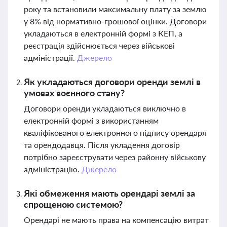
року та встановили максимальну плату за землю
у 8% від нормативно-грошової оцінки. Договори
укладаються в електронній формі з КЕП, а
реєстрація здійснюється через військові
адміністрації.
Джерело
Як укладаються договори оренди землі в
умовах воєнного стану?
Договори оренди укладаються виключно в
електронній формі з використанням
кваліфікованого електронного підпису орендаря
та орендодавця. Після укладення договір
потрібно зареєструвати через районну військову
адміністрацію.
Джерело
Які обмеження мають орендарі землі за
спрощеною системою?
Орендарі не мають права на компенсацію витрат