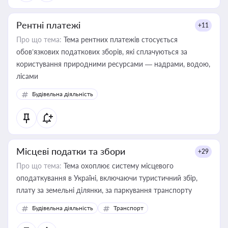
Рентні платежі
+11
Про що тема:
Тема рентних платежів стосується
обов’язкових податкових зборів, які сплачуються за
користування природними ресурсами — надрами, водою,
лісами
Будівельна діяльність
Місцеві податки та збори
+29
Про що тема:
Тема охоплює систему місцевого
оподаткування в Україні, включаючи туристичний збір,
плату за земельні ділянки, за паркування транспорту
Будівельна діяльність
Транспорт