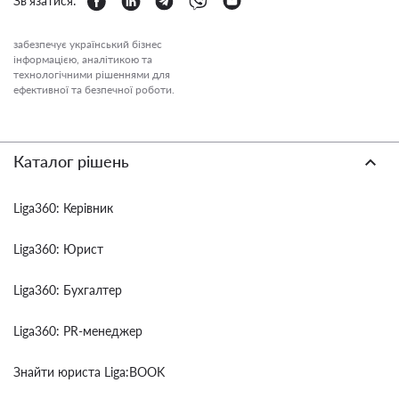
Зв'язатися:
забезпечує український бізнес
інформацією, аналітикою та
технологічними рішеннями для
ефективної та безпечної роботи.
Каталог рішень
Liga360: Керівник
Liga360: Юрист
Liga360: Бухгалтер
Liga360: PR-менеджер
Знайти юриста Liga:BOOK