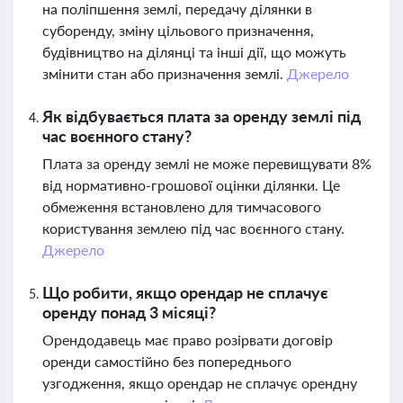
на поліпшення землі, передачу ділянки в
суборенду, зміну цільового призначення,
будівництво на ділянці та інші дії, що можуть
змінити стан або призначення землі.
Джерело
Як відбувається плата за оренду землі під
час воєнного стану?
Плата за оренду землі не може перевищувати 8%
від нормативно-грошової оцінки ділянки. Це
обмеження встановлено для тимчасового
користування землею під час воєнного стану.
Джерело
Що робити, якщо орендар не сплачує
оренду понад 3 місяці?
Орендодавець має право розірвати договір
оренди самостійно без попереднього
узгодження, якщо орендар не сплачує орендну