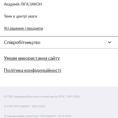
Академія ЛІГА:ЗАКОН
Теми в центрі уваги
Усі рішення і продукти
Співробітництво
Умови використання сайту
Політика конфіденційності
© ТОВ "інформаційно-аналітичний центр ЛІГА", 1991-2026.
© ТОВ "ЛІГА ЗАКОН", 2007-2026.
© Інформаційне агентство "ЛІГА:ЗАКОН", 2010-2026.