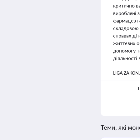
критично ва
вироблені з
фармацевти
складовою 
справах діт
життєвих о
допомогу т
діяльності 
LIGA ZAKON
Теми, які мож