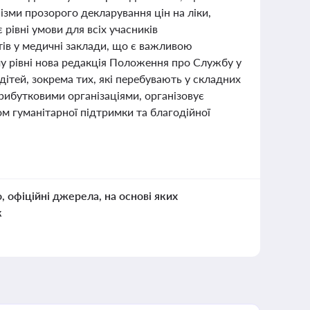
ізми прозорого декларування цін на ліки,
рівні умови для всіх учасників
ів у медичні заклади, що є важливою
му рівні нова редакція Положення про Службу у
дітей, зокрема тих, які перебувають у складних
рибутковими організаціями, організовує
м гуманітарної підтримки та благодійної
о, офіційні джерела, на основі яких
к