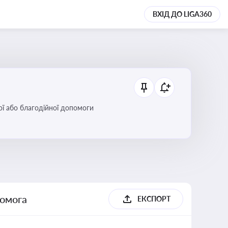
ВХІД ДО LIGA360
ої або благодійної допомоги
помога
ЕКСПОРТ