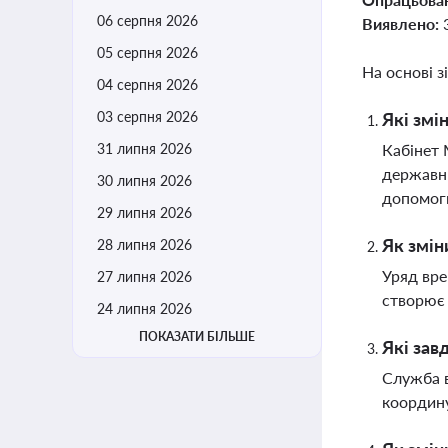
06 серпня 2026
Виявлено:
05 серпня 2026
На основі з
04 серпня 2026
03 серпня 2026
Які змі
31 липня 2026
Кабінет 
державни
30 липня 2026
допомог
29 липня 2026
Як змін
28 липня 2026
Уряд вре
27 липня 2026
створює 
24 липня 2026
ПОКАЗАТИ БІЛЬШЕ
Які зав
Служба в
координу