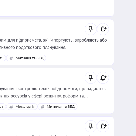
вим для підприємств, які імпортують, виробляють або
тивного податкового планування.
ть
Митниця та ЗЕД
ування і контролю технічної допомоги, що надається
ання ресурсів у сфері розвитку, реформ та
рт
Металургія
Митниця та ЗЕД