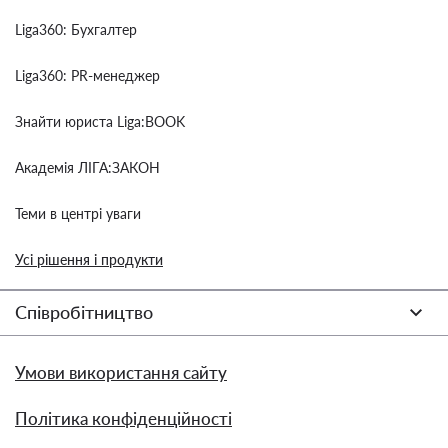
Liga360: Бухгалтер
Liga360: PR-менеджер
Знайти юриста Liga:BOOK
Академія ЛІГА:ЗАКОН
Теми в центрі уваги
Усі рішення і продукти
Співробітництво
Умови використання сайту
Політика конфіденційності