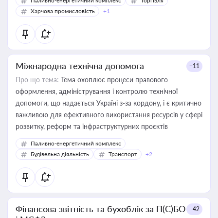
Паливно-енергетичний комплекс
Торгівля
Харчова промисловість
+1
Міжнародна технічна допомога
+11
Про що тема:
Тема охоплює процеси правового
оформлення, адміністрування і контролю технічної
допомоги, що надається Україні з-за кордону, і є критично
важливою для ефективного використання ресурсів у сфері
розвитку, реформ та інфраструктурних проєктів
Паливно-енергетичний комплекс
Будівельна діяльність
Транспорт
+2
Фінансова звітність та бухоблік за П(С)БО
+42