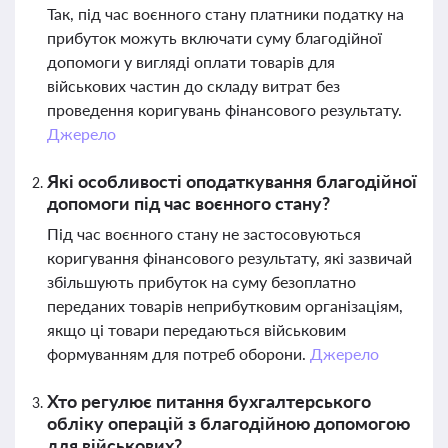
Так, під час воєнного стану платники податку на
прибуток можуть включати суму благодійної
допомоги у вигляді оплати товарів для
військових частин до складу витрат без
проведення коригувань фінансового результату.
Джерело
Які особливості оподаткування благодійної
допомоги під час воєнного стану?
Під час воєнного стану не застосовуються
коригування фінансового результату, які зазвичай
збільшують прибуток на суму безоплатно
переданих товарів неприбутковим організаціям,
якщо ці товари передаються військовим
формуванням для потреб оборони.
Джерело
Хто регулює питання бухгалтерського
обліку операцій з благодійною допомогою
для військових?