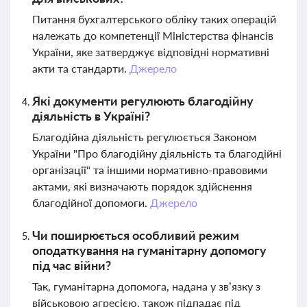
Питання бухгалтерського обліку таких операцій
належать до компетенції Міністерства фінансів
України, яке затверджує відповідні нормативні
акти та стандарти.
Джерело
Які документи регулюють благодійну
діяльність в Україні?
Благодійна діяльність регулюється Законом
України "Про благодійну діяльність та благодійні
організації" та іншими нормативно-правовими
актами, які визначають порядок здійснення
благодійної допомоги.
Джерело
Чи поширюється особливий режим
оподаткування на гуманітарну допомогу
під час війни?
Так, гуманітарна допомога, надана у зв’язку з
військовою агресією, також підпадає під