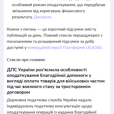
особливий режим оподаткування, що передбачає
звільнення від коригувань фінансового
результату.
Джерело
Кожне з питань — це короткий підсумок змісту
публікацій за день. Повний список першоджерел з
посиланнями та розширений підсумок за добу
доступні у
комерційній версії Платформи LIGA360.
Стисло про головне:
ДПС України роз’яснила особливості
оподаткування благодійної допомоги у
вигляді оплати товарів для військових частин
під час воєнного стану за тристороннім
договором
Державна податкова служба України надала
індивідуальну податкову консультацію щодо
оподаткування операцій із надання благодійної