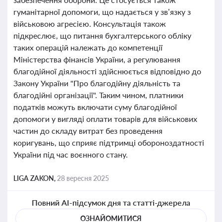
гуманітарної допомоги, що надається у зв’язку з
військовою агресією. Консультація також
підкреслює, що питання бухгалтерського обліку
таких операцій належать до компетенції
Міністерства фінансів України, а регулювання
благодійної діяльності здійснюється відповідно до
Закону України "Про благодійну діяльність та
благодійні організації". Таким чином, платники
податків можуть включати суму благодійної
допомоги у вигляді оплати товарів для військових
частин до складу витрат без проведення
коригувань, що сприяє підтримці обороноздатності
України під час воєнного стану.
LIGA ZAKON,
28 вересня 2025
Повний AI-підсумок дня та статті-джерела
ОЗНАЙОМИТИСЯ