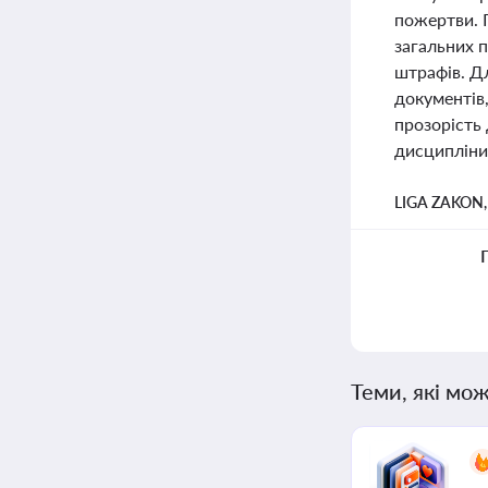
пожертви. 
загальних п
штрафів. Д
документів,
прозорість 
дисципліни
LIGA ZAKON
Теми, які мож