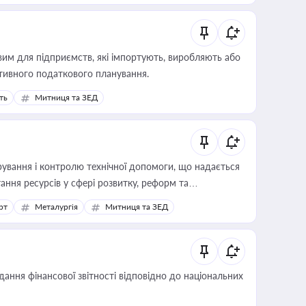
вим для підприємств, які імпортують, виробляють або
тивного податкового планування.
ть
Митниця та ЗЕД
ування і контролю технічної допомоги, що надається
ання ресурсів у сфері розвитку, реформ та
рт
Металургія
Митниця та ЗЕД
дання фінансової звітності відповідно до національних