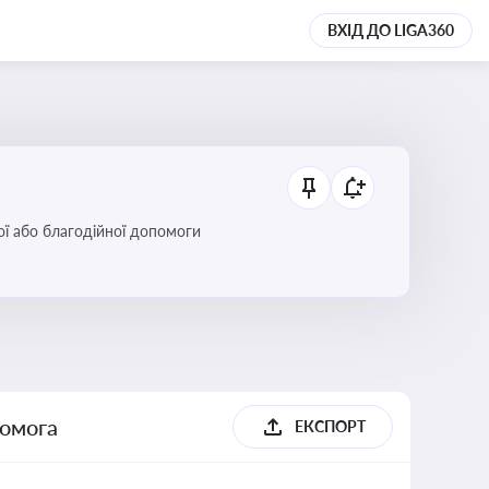
ВХІД ДО LIGA360
ої або благодійної допомоги
помога
ЕКСПОРТ