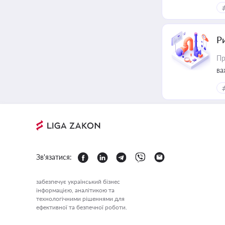
Ри
Пр
ва
Зв'язатися:
забезпечує український бізнес
інформацією, аналітикою та
технологічними рішеннями для
ефективної та безпечної роботи.