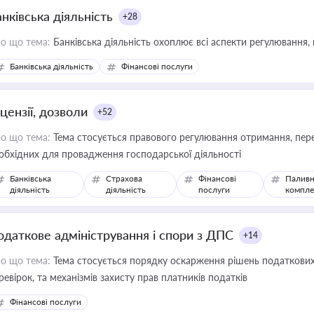
нківська діяльність
+28
о що тема:
Банківська діяльність охоплює всі аспекти регулювання, 
Банківська діяльність
Фінансові послуги
цензії, дозволи
+52
о що тема:
Тема стосується правового регулювання отримання, пере
обхідних для провадження господарської діяльності
Банківська
Страхова
Фінансові
Паливн
діяльність
діяльність
послуги
компле
одаткове адміністрування і спори з ДПС
+14
о що тема:
Тема стосується порядку оскарження рішень податкових
ревірок, та механізмів захисту прав платників податків
Фінансові послуги