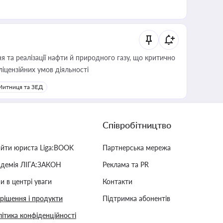
 та реалізації нафти й природного газу, що критично
ліцензійних умов діяльності
Митниця та ЗЕД
Співробітництво
айти юриста Liga:BOOK
Партнерська мережа
адемія ЛІГА:ЗАКОН
Реклама та PR
и в центрі уваги
Контакти
 рішення і продукти
Підтримка абонентів
ітика конфіденційності