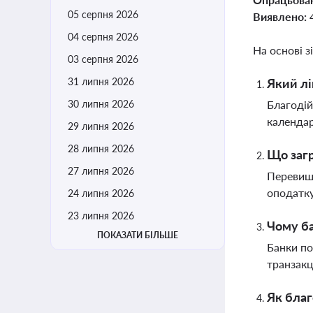
05 серпня 2026
Виявлено:
04 серпня 2026
На основі з
03 серпня 2026
31 липня 2026
Який лі
30 липня 2026
Благодій
календар
29 липня 2026
28 липня 2026
Що загр
27 липня 2026
Перевище
оподатку
24 липня 2026
23 липня 2026
Чому ба
ПОКАЗАТИ БІЛЬШЕ
Банки по
транзакц
Як благ