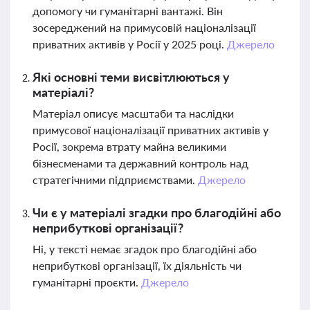
допомогу чи гуманітарні вантажі. Він
зосереджений на примусовій націоналізації
приватних активів у Росії у 2025 році.
Джерело
Які основні теми висвітлюються у
матеріалі?
Матеріал описує масштаби та наслідки
примусової націоналізації приватних активів у
Росії, зокрема втрату майна великими
бізнесменами та державний контроль над
стратегічними підприємствами.
Джерело
Чи є у матеріалі згадки про благодійні або
неприбуткові організації?
Ні, у тексті немає згадок про благодійні або
неприбуткові організації, їх діяльність чи
гуманітарні проєкти.
Джерело