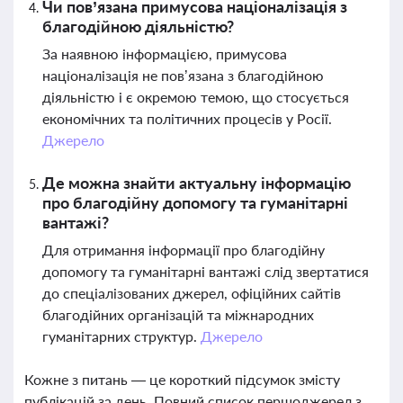
Чи пов’язана примусова націоналізація з
благодійною діяльністю?
За наявною інформацією, примусова
націоналізація не пов’язана з благодійною
діяльністю і є окремою темою, що стосується
економічних та політичних процесів у Росії.
Джерело
Де можна знайти актуальну інформацію
про благодійну допомогу та гуманітарні
вантажі?
Для отримання інформації про благодійну
допомогу та гуманітарні вантажі слід звертатися
до спеціалізованих джерел, офіційних сайтів
благодійних організацій та міжнародних
гуманітарних структур.
Джерело
Кожне з питань — це короткий підсумок змісту
публікацій за день. Повний список першоджерел з