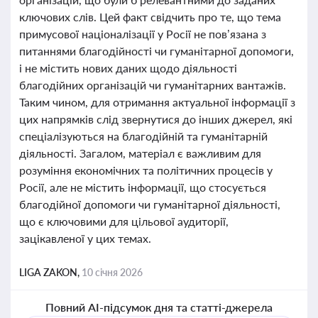
ключових слів. Цей факт свідчить про те, що тема
примусової націоналізації у Росії не пов’язана з
питаннями благодійності чи гуманітарної допомоги,
і не містить нових даних щодо діяльності
благодійних організацій чи гуманітарних вантажів.
Таким чином, для отримання актуальної інформації з
цих напрямків слід звернутися до інших джерел, які
спеціалізуються на благодійній та гуманітарній
діяльності. Загалом, матеріал є важливим для
розуміння економічних та політичних процесів у
Росії, але не містить інформації, що стосується
благодійної допомоги чи гуманітарної діяльності,
що є ключовими для цільової аудиторії,
зацікавленої у цих темах.
LIGA ZAKON,
10 січня 2026
Повний AI-підсумок дня та статті-джерела