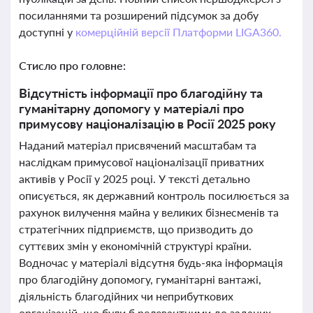
посиланнями та розширений підсумок за добу
доступні у
комерційній версії Платформи LIGA360.
Стисло про головне:
Відсутність інформації про благодійну та
гуманітарну допомогу у матеріалі про
примусову націоналізацію в Росії 2025 року
Наданий матеріал присвячений масштабам та
наслідкам примусової націоналізації приватних
активів у Росії у 2025 році. У тексті детально
описується, як державний контроль посилюється за
рахунок вилучення майна у великих бізнесменів та
стратегічних підприємств, що призводить до
суттєвих змін у економічній структурі країни.
Водночас у матеріалі відсутня будь-яка інформація
про благодійну допомогу, гуманітарні вантажі,
діяльність благодійних чи неприбуткових
організацій, що були б релевантними до заданих