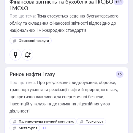
Фінансова звітність та бухоблік за П(С)БО
+34
і МСФЗ
Про що тема:
Тема стосується ведення бухгалтерського
обліку та складання фінансової звітності відповідно до
національних і міжнародних стандартів
Фінансові послуги
Ринок нафти і газу
+6
Про що тема:
Про регулювання видобування, обробки,
транспортування та реалізації нафти й природного газу,
що критично важливо для енергетичної безпеки,
інвестицій у галузь та дотримання ліцензійних умов
діяльності
Паливно-енергетичний комплекс
Транспорт
Металургія
+1