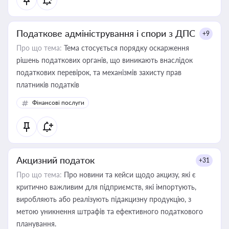
Податкове адміністрування і спори з ДПС
+9
Про що тема:
Тема стосується порядку оскарження
рішень податкових органів, що виникають внаслідок
податкових перевірок, та механізмів захисту прав
платників податків
Фінансові послуги
Акцизний податок
+31
Про що тема:
Про новини та кейси щодо акцизу, які є
критично важливим для підприємств, які імпортують,
виробляють або реалізують підакцизну продукцію, з
метою уникнення штрафів та ефективного податкового
планування.