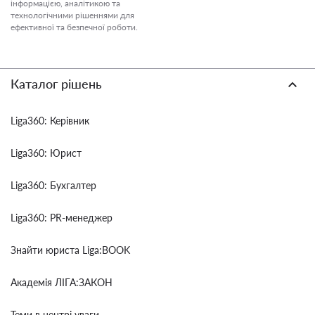
інформацією, аналітикою та
технологічними рішеннями для
ефективної та безпечної роботи.
Каталог рішень
Liga360: Керівник
Liga360: Юрист
Liga360: Бухгалтер
Liga360: PR-менеджер
Знайти юриста Liga:BOOK
Академія ЛІГА:ЗАКОН
Теми в центрі уваги