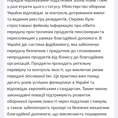
у разі втрати цього статусу. Міністерство оборони
України відповідає за контроль дотримання вимог
та ведення реєстру резидентів. Окремо було
спростовано фейкову інформацію про нібито
передачу прострочених продуктів пенсіонерам та
переселенцям у рамках благодійної допомоги. В
Україні діє система фудбанкінгу, яка забезпечує
передачу безпечних і придатних до споживання
непроданих продуктів від бізнесу до благодійних
організацій. Продукти проходять ретельну
перевірку та контроль якості, що виключає ризик
передачі зіпсованої їжі. Ця практика вже понад
десять років успішно функціонує в Україні та
відповідає європейським стандартам. Таким чином,
законодавчі новації підтримують розвиток
оборонної промисловості через податкові стимули,
а також забезпечують прозорі та безпечні механізми
благодійної допомоги, що виключають поширення