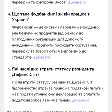
перевірки та контролю якості.
Джерело
Що таке фудбанкінг і як він працює в
Україні?
Фудбанкінг — це система передачі непроданих,
але безпечних продуктів від бізнесу до
благодійних організацій для допомоги
нужденним. Продукти проходять сортування,
перевірку та зберігаються відповідно до
стандартів.
Джерело
Які наслідки втрати статусу резидента
Дефенс Сіті?
Після втрати статусу резидента Дефенс Сіті
підприємство втрачає право на податкові пільги і
має подати уточнюючу декларацію та сплатити
податкові зобов’язання з пенею.
Джерело
Кожне з питань — це короткий підсумок змісту