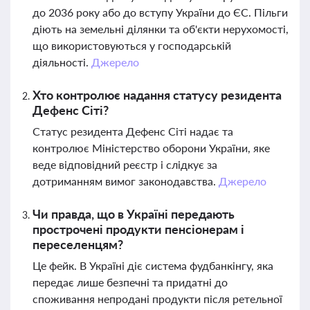
до 2036 року або до вступу України до ЄС. Пільги
діють на земельні ділянки та об'єкти нерухомості,
що використовуються у господарській
діяльності.
Джерело
Хто контролює надання статусу резидента
Дефенс Сіті?
Статус резидента Дефенс Сіті надає та
контролює Міністерство оборони України, яке
веде відповідний реєстр і слідкує за
дотриманням вимог законодавства.
Джерело
Чи правда, що в Україні передають
прострочені продукти пенсіонерам і
переселенцям?
Це фейк. В Україні діє система фудбанкінгу, яка
передає лише безпечні та придатні до
споживання непродані продукти після ретельної