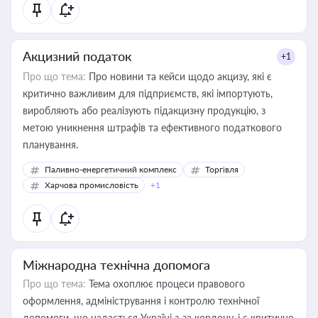
Акцизний податок
+1
Про що тема:
Про новини та кейси щодо акцизу, які є
критично важливим для підприємств, які імпортують,
виробляють або реалізують підакцизну продукцію, з
метою уникнення штрафів та ефективного податкового
планування.
Паливно-енергетичний комплекс
Торгівля
Харчова промисловість
+1
Міжнародна технічна допомога
Про що тема:
Тема охоплює процеси правового
оформлення, адміністрування і контролю технічної
допомоги, що надається Україні з-за кордону, і є критично