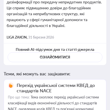
дезінформації про передачу непридатних продуктів.
Це сприяє підвищенню довіри до благодійних
організацій та неприбуткових структур, які
працюють у сфері гуманітарної допомоги та
благодійної діяльності в Україні.
LIGA ZAKON,
31 березня 2026
Повний AI-підсумок дня та статті-джерела
ОЗНАЙОМИТИСЯ
Теми, які можуть вас зацікавити:
Перехід української системи КВЕД до
стандартів NACE
Про що тема:
Тема охоплює перехід української системи
класифікації видів економічної діяльності до стандартів
NACE, оновлення кодів КВЕД та пов'язані нормативні