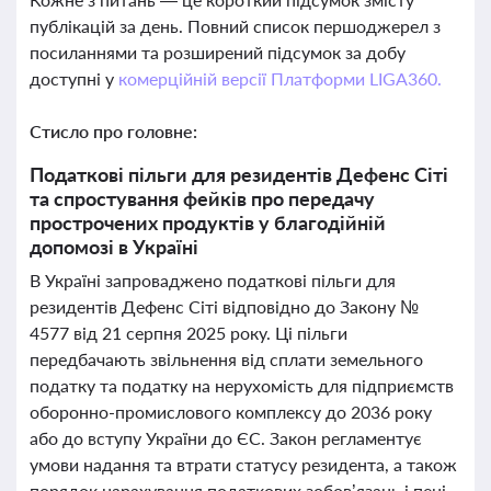
публікацій за день. Повний список першоджерел з
посиланнями та розширений підсумок за добу
доступні у
комерційній версії Платформи LIGA360.
Стисло про головне:
Податкові пільги для резидентів Дефенс Сіті
та спростування фейків про передачу
прострочених продуктів у благодійній
допомозі в Україні
В Україні запроваджено податкові пільги для
резидентів Дефенс Сіті відповідно до Закону №
4577 від 21 серпня 2025 року. Ці пільги
передбачають звільнення від сплати земельного
податку та податку на нерухомість для підприємств
оборонно-промислового комплексу до 2036 року
або до вступу України до ЄС. Закон регламентує
умови надання та втрати статусу резидента, а також
порядок нарахування податкових зобов’язань і пені