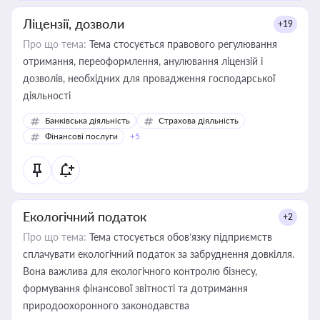
Ліцензії, дозволи
+19
Про що тема:
Тема стосується правового регулювання
отримання, переоформлення, анулювання ліцензій і
дозволів, необхідних для провадження господарської
діяльності
Банківська діяльність
Страхова діяльність
Фінансові послуги
+5
Екологічний податок
+2
Про що тема:
Тема стосується обов’язку підприємств
сплачувати екологічний податок за забруднення довкілля.
Вона важлива для екологічного контролю бізнесу,
формування фінансової звітності та дотримання
природоохоронного законодавства