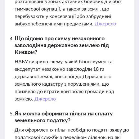
розташовані в зонах активних бойових дій або
тимчасової окупації, а також за землі, що
перебувають у консервації або забруднені
вибухонебезпечними предметами.
Джерело
Що відомо про схему незаконного
заволодіння державною землею під
Києвом?
НАБУ викрило схему, у якій бізнесвумен та
ексдепутат незаконно заволоділи 18 га
державної землі, внесеної до Державного
земельного кадастру з порушеннями, що
призвело до втрати контролю громади над
землею.
Джерело
Як можна оформити пільги на сплату
земельного податку?
Для оформлення пільг необхідно подати заяву до
податкової служби з переліком ділянок, на які