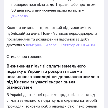
поширюється пільга, до 1 травня або протягом
30 днів після виникнення права на пільгу.
Джерело
Кожне з питань — це короткий підсумок змісту
публікацій за день. Повний список першоджерел з
посиланнями та розширений підсумок за добу
доступні у
комерційній версії Платформи LIGA360.
Стисло про головне:
Визначення пільг зі сплати земельного
податку в Україні та розкриття схеми
незаконного заволодіння державною землею
під Києвом за участі ексрегіонала і
бізнесвумен
В Україні діють чіткі правила щодо звільнення від
сплати земельного податку для окремих категорій
громадян, зокрема осіб з інвалідністю, пенсіонерів,