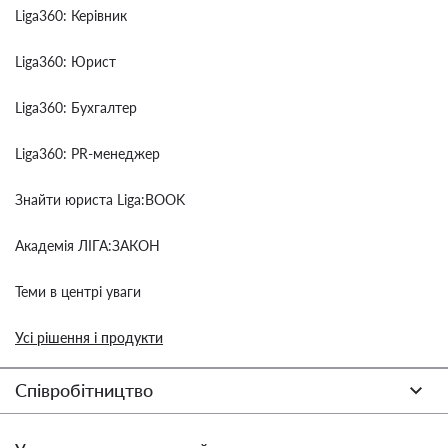
Liga360: Керівник
Liga360: Юрист
Liga360: Бухгалтер
Liga360: PR-менеджер
Знайти юриста Liga:BOOK
Академія ЛІГА:ЗАКОН
Теми в центрі уваги
Усі рішення і продукти
Співробітництво