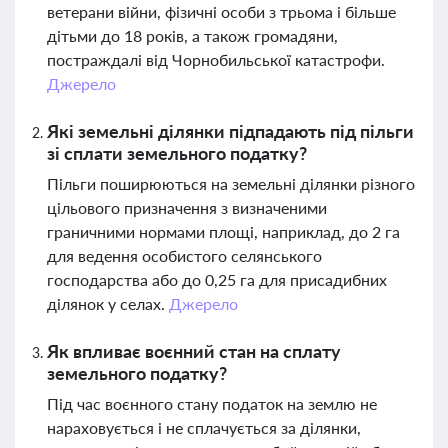
ветерани війни, фізичні особи з трьома і більше
дітьми до 18 років, а також громадяни,
постраждалі від Чорнобильської катастрофи.
Джерело
Які земельні ділянки підпадають під пільги
зі сплати земельного податку?
Пільги поширюються на земельні ділянки різного
цільового призначення з визначеними
граничними нормами площі, наприклад, до 2 га
для ведення особистого селянського
господарства або до 0,25 га для присадибних
ділянок у селах.
Джерело
Як впливає воєнний стан на сплату
земельного податку?
Під час воєнного стану податок на землю не
нараховується і не сплачується за ділянки,