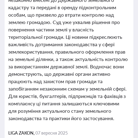
кадастру та передані в оренду підконтрольним
особам, що призвело до втрати контролю над
землею громадою. Суд уже ухвалив рішення про
повернення частини землі у власність
територіальної громади. Ці новини підкреслюють
важливість дотримання законодавства у сфері
землекористування, правильного оформлення прав
на земельні ділянки, а також актуальність контролю
за використанням державної землі. Водночас вони
демонструють, що державні органи активно
працюють над захистом прав громади та
запобіганням незаконним схемам у земельній сфері.
Для юристів, бухгалтерів, підприємців та фахівців з
комплаєнсу ці питання залишаються ключовими
для розуміння актуального стану земельного
законодавства та практики його застосування.
LIGA ZAKON,
07 вересня 2025