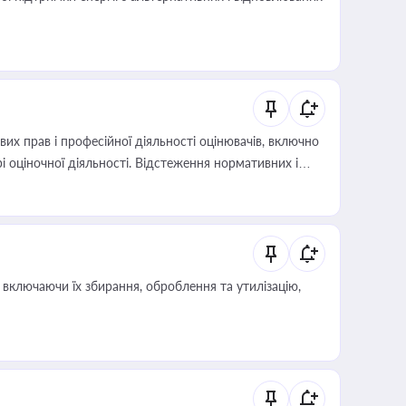
х прав і професійної діяльності оцінювачів, включно
і оціночної діяльності. Відстеження нормативних і
иста або бухгалтера під час оподаткування,
 статусу суб'єктів оціночної діяльності
включаючи їх збирання, оброблення та утилізацію,