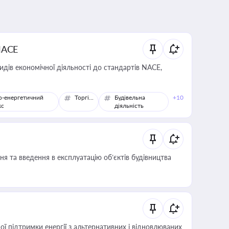
NACE
идів економічної діяльності до стандартів NACE,
о-енергетичний
Торгівля
Будівельна
+10
кс
діяльність
я та введення в експлуатацію об’єктів будівництва
 підтримки енергії з альтернативних і відновлюваних