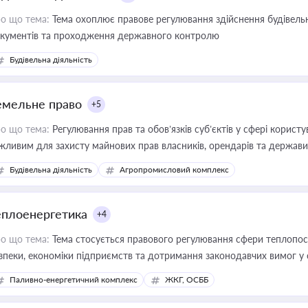
о що тема:
Тема охоплює правове регулювання здійснення будівельн
кументів та проходження державного контролю
Будівельна діяльність
емельне право
+5
о що тема:
Регулювання прав та обов’язків суб’єктів у сфері корист
жливим для захисту майнових прав власників, орендарів та держави
сурсами
Будівельна діяльність
Агропромисловий комплекс
еплоенергетика
+4
о що тема:
Тема стосується правового регулювання сфери теплопост
зпеки, економіки підприємств та дотримання законодавчих вимог у
Паливно-енергетичний комплекс
ЖКГ, ОСББ