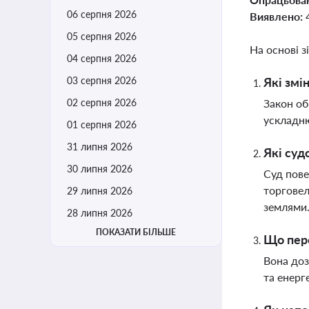
06 серпня 2026
Виявлено:
05 серпня 2026
На основі з
04 серпня 2026
03 серпня 2026
Які змі
02 серпня 2026
Закон об
ускладню
01 серпня 2026
31 липня 2026
Які суд
30 липня 2026
Суд пове
торговел
29 липня 2026
землями
28 липня 2026
ПОКАЗАТИ БІЛЬШЕ
Що пере
Вона доз
та енерг