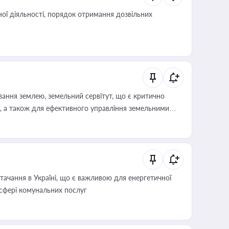
ої діяльності, порядок отримання дозвільних
ування землею, земельний сервітут, що є критично
, а також для ефективного управління земельними
ачання в Україні, що є важливою для енергетичної
 сфері комунальних послуг