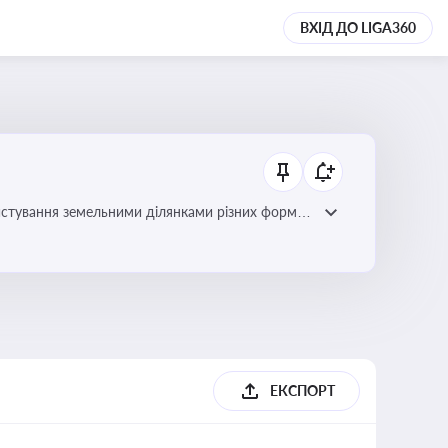
ВХІД ДО LIGA360
истування земельними ділянками різних форм
ЕКСПОРТ