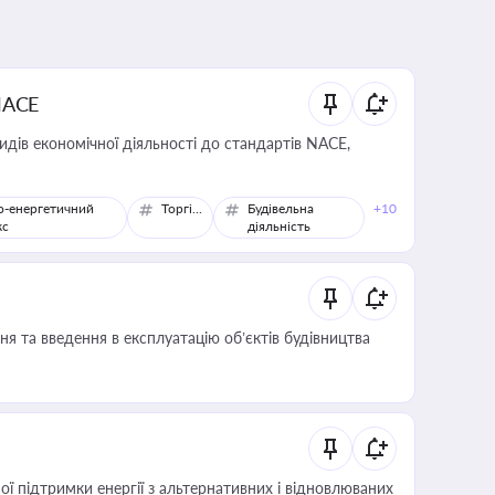
NACE
идів економічної діяльності до стандартів NACE,
о-енергетичний
Торгівля
Будівельна
+10
кс
діяльність
я та введення в експлуатацію об’єктів будівництва
 підтримки енергії з альтернативних і відновлюваних