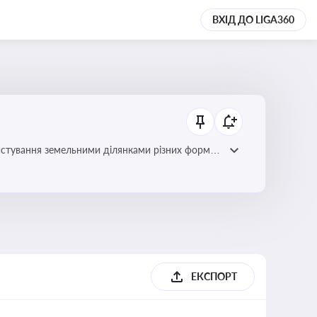
ВХІД ДО LIGA360
истування земельними ділянками різних форм
ЕКСПОРТ