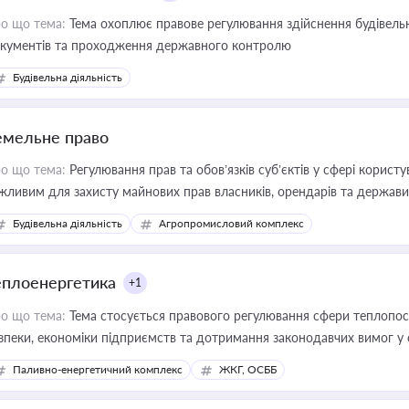
о що тема:
Тема охоплює правове регулювання здійснення будівельн
кументів та проходження державного контролю
Будівельна діяльність
емельне право
о що тема:
Регулювання прав та обов’язків суб’єктів у сфері корист
жливим для захисту майнових прав власників, орендарів та держави
сурсами
Будівельна діяльність
Агропромисловий комплекс
еплоенергетика
+1
о що тема:
Тема стосується правового регулювання сфери теплопост
зпеки, економіки підприємств та дотримання законодавчих вимог у
Паливно-енергетичний комплекс
ЖКГ, ОСББ