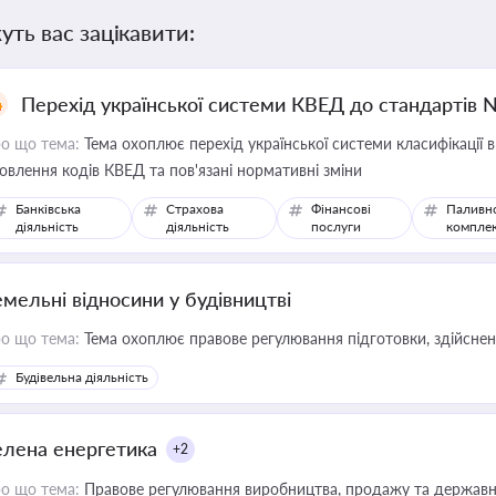
уть вас зацікавити:
Перехід української системи КВЕД до стандартів 
о що тема:
Тема охоплює перехід української системи класифікації в
овлення кодів КВЕД та пов'язані нормативні зміни
Банківська
Страхова
Фінансові
Паливн
діяльність
діяльність
послуги
компле
емельні відносини у будівництві
о що тема:
Тема охоплює правове регулювання підготовки, здійсненн
Будівельна діяльність
елена енергетика
+2
о що тема:
Правове регулювання виробництва, продажу та державної