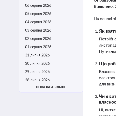
06 серпня 2026
Виявлено:
05 серпня 2026
На основі з
04 серпня 2026
03 серпня 2026
Як взят
02 серпня 2026
Потрібно
листопад
01 серпня 2026
Путивльс
31 липня 2026
Що роби
30 липня 2026
Власник 
29 липня 2026
електрон
28 липня 2026
для визн
ПОКАЗАТИ БІЛЬШЕ
Чи є ви
власнос
Ні, витя
засвідчу