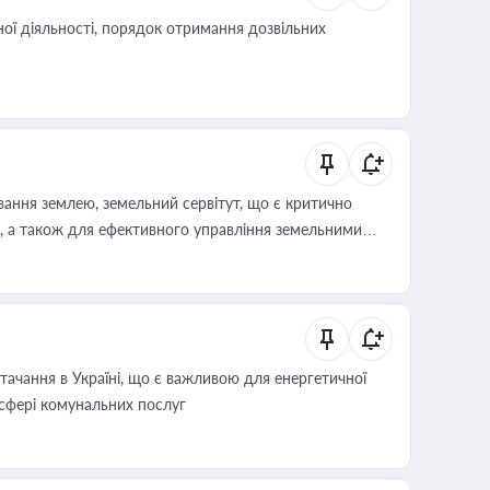
ої діяльності, порядок отримання дозвільних
ування землею, земельний сервітут, що є критично
, а також для ефективного управління земельними
ачання в Україні, що є важливою для енергетичної
 сфері комунальних послуг