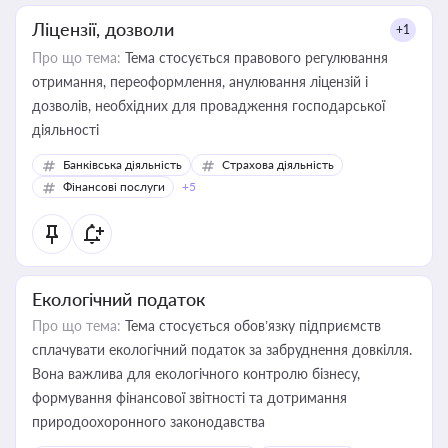
Ліцензії, дозволи
+1
Про що тема:
Тема стосується правового регулювання
отримання, переоформлення, анулювання ліцензій і
дозволів, необхідних для провадження господарської
діяльності
Банківська діяльність
Страхова діяльність
Фінансові послуги
+5
Екологічний податок
Про що тема:
Тема стосується обов’язку підприємств
сплачувати екологічний податок за забруднення довкілля.
Вона важлива для екологічного контролю бізнесу,
формування фінансової звітності та дотримання
природоохоронного законодавства