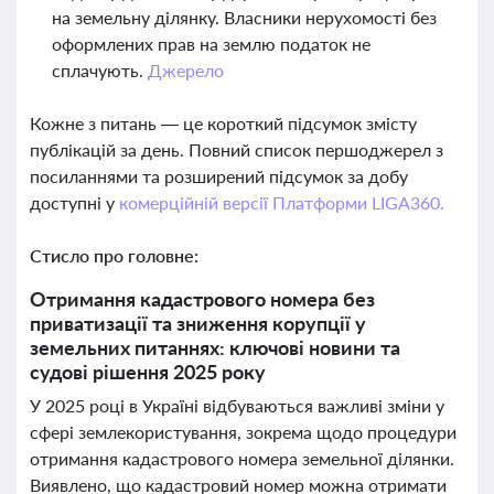
на земельну ділянку. Власники нерухомості без
оформлених прав на землю податок не
сплачують.
Джерело
Кожне з питань — це короткий підсумок змісту
публікацій за день. Повний список першоджерел з
посиланнями та розширений підсумок за добу
доступні у
комерційній версії Платформи LIGA360.
Стисло про головне:
Отримання кадастрового номера без
приватизації та зниження корупції у
земельних питаннях: ключові новини та
судові рішення 2025 року
У 2025 році в Україні відбуваються важливі зміни у
сфері землекористування, зокрема щодо процедури
отримання кадастрового номера земельної ділянки.
Виявлено, що кадастровий номер можна отримати