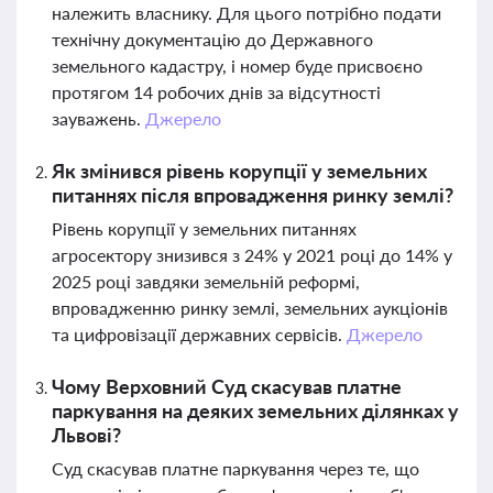
належить власнику. Для цього потрібно подати
технічну документацію до Державного
земельного кадастру, і номер буде присвоєно
протягом 14 робочих днів за відсутності
зауважень.
Джерело
Як змінився рівень корупції у земельних
питаннях після впровадження ринку землі?
Рівень корупції у земельних питаннях
агросектору знизився з 24% у 2021 році до 14% у
2025 році завдяки земельній реформі,
впровадженню ринку землі, земельних аукціонів
та цифровізації державних сервісів.
Джерело
Чому Верховний Суд скасував платне
паркування на деяких земельних ділянках у
Львові?
Суд скасував платне паркування через те, що