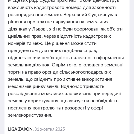
важливість кадастрового номера для законності
розпорядження землею. Верховний Суд скасував
рішення про платне паркування на земельних
ділянках у Львові, які не були сформовані як об'єкти
цивільних прав, через відсутність кадастрових
номерів та меж. Це рішення може стати
прецедентом для інших подібних справ,
підкреслюючи необхідність належного оформлення
земельних ділянок. Окрім того, оголошено земельні
торги на право оренди сільськогосподарських
земель, що свідчить про активне використання
механізмів ринку землі. Водночас тривають
розслідування можливих зловживань при передачі
земель у користування, що вказує на необхідність
посилення контролю та прозорості у сфері
землекористування.
LIGA ZAKON,
31 жовтня 2025