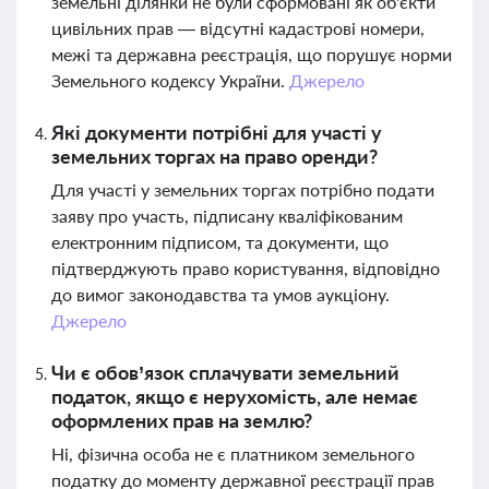
земельні ділянки не були сформовані як об'єкти
цивільних прав — відсутні кадастрові номери,
межі та державна реєстрація, що порушує норми
Земельного кодексу України.
Джерело
Які документи потрібні для участі у
земельних торгах на право оренди?
Для участі у земельних торгах потрібно подати
заяву про участь, підписану кваліфікованим
електронним підписом, та документи, що
підтверджують право користування, відповідно
до вимог законодавства та умов аукціону.
Джерело
Чи є обов’язок сплачувати земельний
податок, якщо є нерухомість, але немає
оформлених прав на землю?
Ні, фізична особа не є платником земельного
податку до моменту державної реєстрації прав