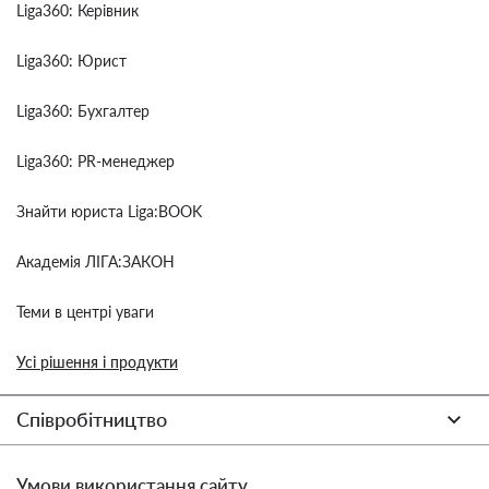
Liga360: Керівник
Liga360: Юрист
Liga360: Бухгалтер
Liga360: PR-менеджер
Знайти юриста Liga:BOOK
Академія ЛІГА:ЗАКОН
Теми в центрі уваги
Усі рішення і продукти
Співробітництво
Умови використання сайту