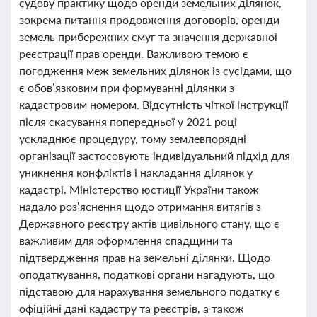
судову практику щодо оренди земельних ділянок,
зокрема питання продовження договорів, оренди
земель прибережних смуг та значення державної
реєстрації прав оренди. Важливою темою є
погодження меж земельних ділянок із сусідами, що
є обов’язковим при формуванні ділянки з
кадастровим номером. Відсутність чіткої інструкції
після скасування попередньої у 2021 році
ускладнює процедуру, тому землевпорядні
організації застосовують індивідуальний підхід для
уникнення конфліктів і накладання ділянок у
кадастрі. Міністерство юстиції України також
надало роз’яснення щодо отримання витягів з
Державного реєстру актів цивільного стану, що є
важливим для оформлення спадщини та
підтвердження прав на земельні ділянки. Щодо
оподаткування, податкові органи нагадують, що
підставою для нарахування земельного податку є
офіційні дані кадастру та реєстрів, а також