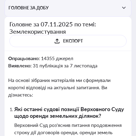
ГОЛОВНЕ ЗА ДОБУ
Головне за 07.11.2025 по темі:
Землекористування
ЕКСПОРТ
Опрацьовано:
14355 джерел
Виявлено:
31 публікація за 7 листопада
На основі зібраних матеріалів ми сформували
короткі відповіді на актуальні запитання. Ви
дізнаєтесь:
Які останні судові позиції Верховного Суду
щодо оренди земельних ділянок?
Верховний Суд роз'яснив питання продовження
строку дії договорів оренди, оренди земель