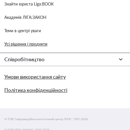
Знайти юриста Liga:BOOK
Академія ЛІГА:ЗАКОН
Теми в центрі уваги
Усі рішення і продукти
Співробітництво
Умови використання сайту
Політика конфіденційності
© ТОВ "інформаційно-аналітичний центр ЛІГА", 1991-2026.
© ТОВ "ЛІГА ЗАКОН", 2007-2026.