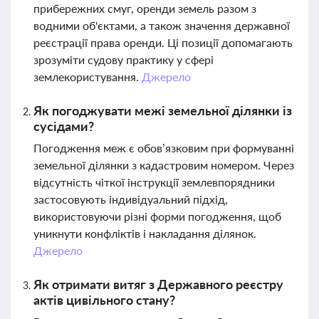
прибережних смуг, оренди земель разом з
водними об'єктами, а також значення державної
реєстрації права оренди. Ці позиції допомагають
зрозуміти судову практику у сфері
землекористування.
Джерело
Як погоджувати межі земельної ділянки із
сусідами?
Погодження меж є обов’язковим при формуванні
земельної ділянки з кадастровим номером. Через
відсутність чіткої інструкції землевпорядники
застосовують індивідуальний підхід,
використовуючи різні форми погодження, щоб
уникнути конфліктів і накладання ділянок.
Джерело
Як отримати витяг з Державного реєстру
актів цивільного стану?