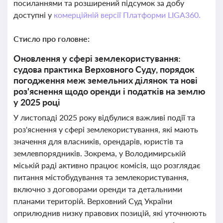
посиланнями та розширений підсумок за добу
доступні у
комерційній версії Платформи LIGA360.
Стисло про головне:
Оновлення у сфері землекористування:
судова практика Верховного Суду, порядок
погодження меж земельних ділянок та нові
роз'яснення щодо оренди і податків на землю
у 2025 році
У листопаді 2025 року відбулися важливі події та
роз'яснення у сфері землекористування, які мають
значення для власників, орендарів, юристів та
землевпорядників. Зокрема, у Володимирській
міській раді активно працює комісія, що розглядає
питання містобудування та землекористування,
включно з договорами оренди та детальними
планами територій. Верховний Суд України
оприлюднив низку правових позицій, які уточнюють