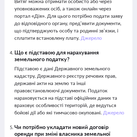
Витяг можна отримати особисто або через
уповноважених осіб, а також онлайн через
портал «Дія». Для цього потрібно подати заяву
до відповідного органу, пред’явити документи,
що підтверджують особу та родинні зв’язки, і
сплатити встановлену плату.
Джерело
Що є підставою для нарахування
земельного податку?
Підставою є дані Державного земельного
кадастру, Державного реєстру речових прав,
державні акти на землю та інші
правовстановлюючі документи. Податок
нараховується на підставі офіційних даних та
враховує особливості територій, де ведуться
бойові дії або які тимчасово окуповані.
Джерело
Чи потрібно укладати новий договір
оренди при зміні власника земельної