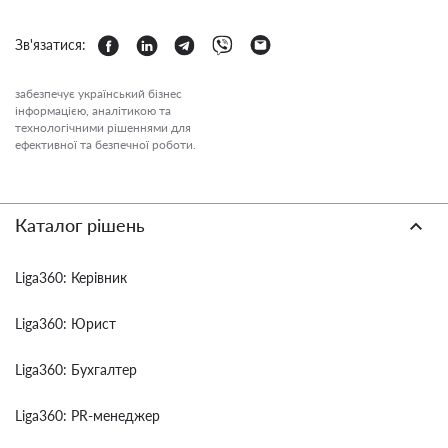
Зв'язатися:
забезпечує український бізнес
інформацією, аналітикою та
технологічними рішеннями для
ефективної та безпечної роботи.
Каталог рішень
Liga360: Керівник
Liga360: Юрист
Liga360: Бухгалтер
Liga360: PR-менеджер