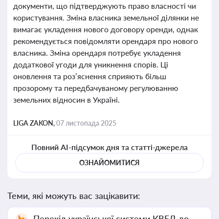
документи, що підтверджують право власності чи
користування. Зміна власника земельної ділянки не
вимагає укладення нового договору оренди, однак
рекомендується повідомляти орендаря про нового
власника. Зміна орендаря потребує укладення
додаткової угоди для уникнення спорів. Ці
оновлення та роз’яснення сприяють більш
прозорому та передбачуваному регулюванню
земельних відносин в Україні.
LIGA ZAKON,
07 листопада 2025
Повний AI-підсумок дня та статті-джерела
ОЗНАЙОМИТИСЯ
Теми, які можуть вас зацікавити:
Перехід української системи КВЕД до