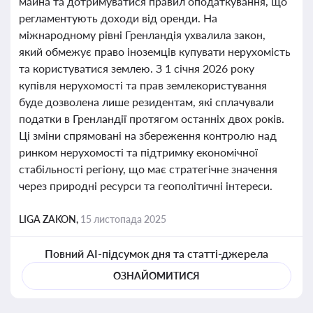
майна та дотримуватися правил оподаткування, що
регламентують доходи від оренди. На
міжнародному рівні Гренландія ухвалила закон,
який обмежує право іноземців купувати нерухомість
та користуватися землею. З 1 січня 2026 року
купівля нерухомості та прав землекористування
буде дозволена лише резидентам, які сплачували
податки в Гренландії протягом останніх двох років.
Ці зміни спрямовані на збереження контролю над
ринком нерухомості та підтримку економічної
стабільності регіону, що має стратегічне значення
через природні ресурси та геополітичні інтереси.
LIGA ZAKON,
15 листопада 2025
Повний AI-підсумок дня та статті-джерела
ОЗНАЙОМИТИСЯ