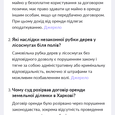
майно у безоплатне користування за договором
позички, має право здавати це майно в оренду
іншим особам, якщо це передбачено договором.
При цьому дохід від оренди підлягає
оподаткуванню.
Джерело
Які наслідки незаконної рубки дерев у
лісосмугах біля полів?
Самовільна рубка дерев у лісосмугах без
відповідного дозволу є порушенням закону і
тягне за собою адміністративну або кримінальну
відповідальність, включно зі штрафами та
можливим позбавленням волі.
Джерело
Чому суд розірвав договір оренди
земельної ділянки в Харкові?
Договір оренди було розірвано через порушення
законодавства, зокрема відсутність проведення