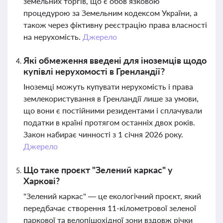
земельних торгів, що є обов’язковою
процедурою за Земельним кодексом України, а
також через фіктивну реєстрацію права власності
на нерухомість.
Джерело
Які обмеження введені для іноземців щодо
купівлі нерухомості в Гренландії?
Іноземці можуть купувати нерухомість і права
землекористування в Гренландії лише за умови,
що вони є постійними резидентами і сплачували
податки в країні протягом останніх двох років.
Закон набирає чинності з 1 січня 2026 року.
Джерело
Що таке проєкт "Зелений каркас" у
Харкові?
"Зелений каркас" — це екологічний проєкт, який
передбачає створення 11-кілометрової зеленої
паркової та велопішохідної зони вздовж річки