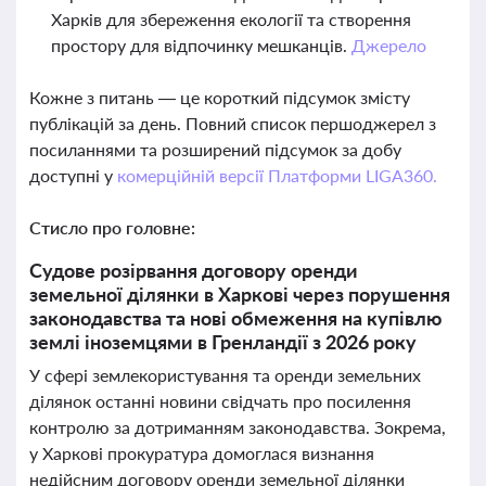
Харків для збереження екології та створення
простору для відпочинку мешканців.
Джерело
Кожне з питань — це короткий підсумок змісту
публікацій за день. Повний список першоджерел з
посиланнями та розширений підсумок за добу
доступні у
комерційній версії Платформи LIGA360.
Стисло про головне:
Судове розірвання договору оренди
земельної ділянки в Харкові через порушення
законодавства та нові обмеження на купівлю
землі іноземцями в Гренландії з 2026 року
У сфері землекористування та оренди земельних
ділянок останні новини свідчать про посилення
контролю за дотриманням законодавства. Зокрема,
у Харкові прокуратура домоглася визнання
недійсним договору оренди земельної ділянки