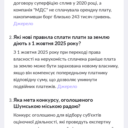
договору суперфіцію сплив у 2020 році, а
компанія "МДС" не сплачувала орендну плату,
накопичивши борг близько 243 тисяч гривень.
Джерело
Які нові правила сплати плати за землю
діють з 1 жовтня 2025 року?
З 1 жовтня 2025 року при переході права
власності на нерухомість сплачена раніше плата
за землю може бути зарахована новому власнику,
якщо він компенсує попередньому платнику
відповідну суму, що дозволяє уникнути
подвійних платежів.
Джерело
Яка мета конкурсу, оголошеного
Шумською міською радою?
Конкурс оголошено для відбору суб'єктів
оціночної діяльності, які проведуть експертну