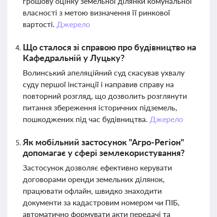
грошову оцінку земельної ділянки комунальної
власності з метою визначення її ринкової
вартості.
Джерело
Що сталося зі справою про будівництво на
Кафедральній у Луцьку?
Волинський апеляційний суд скасував ухвалу
суду першої інстанції і направив справу на
повторний розгляд, що дозволить розглянути
питання збереження історичних підземель,
пошкоджених під час будівництва.
Джерело
Як мобільний застосунок "Агро-Регіон"
допомагає у сфері землекористування?
Застосунок дозволяє ефективно керувати
договорами оренди земельних ділянок,
працювати офлайн, швидко знаходити
документи за кадастровим номером чи ПІБ,
автоматично формувати акти передачі та