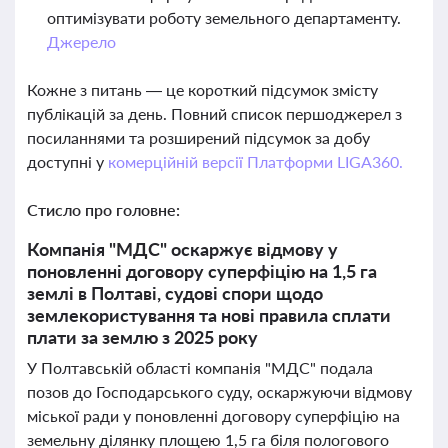
оптимізувати роботу земельного департаменту.
Джерело
Кожне з питань — це короткий підсумок змісту
публікацій за день. Повний список першоджерел з
посиланнями та розширений підсумок за добу
доступні у
комерційній версії Платформи LIGA360.
Стисло про головне:
Компанія "МДС" оскаржує відмову у
поновленні договору суперфіцію на 1,5 га
землі в Полтаві, судові спори щодо
землекористування та нові правила сплати
плати за землю з 2025 року
У Полтавській області компанія "МДС" подала
позов до Господарського суду, оскаржуючи відмову
міської ради у поновленні договору суперфіцію на
земельну ділянку площею 1,5 га біля пологового