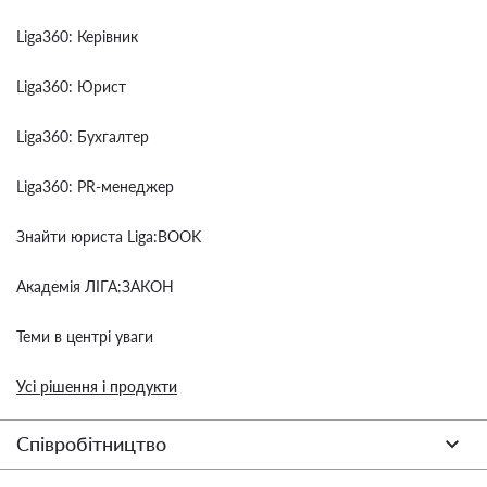
Liga360: Керівник
Liga360: Юрист
Liga360: Бухгалтер
Liga360: PR-менеджер
Знайти юриста Liga:BOOK
Академія ЛІГА:ЗАКОН
Теми в центрі уваги
Усі рішення і продукти
Співробітництво