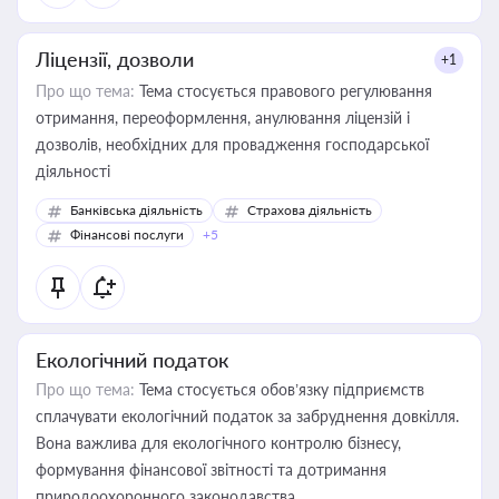
Ліцензії, дозволи
+1
Про що тема:
Тема стосується правового регулювання
отримання, переоформлення, анулювання ліцензій і
дозволів, необхідних для провадження господарської
діяльності
Банківська діяльність
Страхова діяльність
Фінансові послуги
+5
Екологічний податок
Про що тема:
Тема стосується обов’язку підприємств
сплачувати екологічний податок за забруднення довкілля.
Вона важлива для екологічного контролю бізнесу,
формування фінансової звітності та дотримання
природоохоронного законодавства