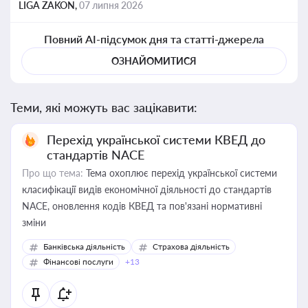
LIGA ZAKON,
07 липня 2026
Повний AI-підсумок дня та статті-джерела
ОЗНАЙОМИТИСЯ
Теми, які можуть вас зацікавити:
Перехід української системи КВЕД до
стандартів NACE
Про що тема:
Тема охоплює перехід української системи
класифікації видів економічної діяльності до стандартів
NACE, оновлення кодів КВЕД та пов'язані нормативні
зміни
Банківська діяльність
Страхова діяльність
Фінансові послуги
+13