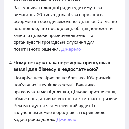
Заступника селищної ради судитимуть за
вимагання 20 тисяч доларів за сприяння в
оформленні оренди земельної ділянки. Слідство
встановило, що посадовець обіцяв допомогти
змінити цільове призначення землі та
організувати громадські слухання для
позитивного рішення.
Джерело
Чому нотаріальна перевірка при купівлі
землі для бізнесу є недостатньою?
Нотаріус перевіряє лише близько 10% ризиків,
пов’язаних із купівлею землі. Важливо
враховувати межі ділянки, цільове призначення,
обмеження, а також воєнні та комплаєнс-ризики.
Рекомендується комплексний аудит із
залученням землевпорядників і перевіркою
кадастрових даних.
Джерело