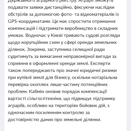
подавати заявки дистанційно, фіксуючи наслідки
обстрілів за допомогою фото- та відеоматеріалів із
GPS-координатами. Це має спростити отримання
компенсацій і підтримати виробництво в складних
умовах. Водночас у Києві тривають судові розгляди
щодо корупційних схем у сфері оренди земельних
ділянок. Зокрема, заступника селищної ради
судитимуть за вимагання неправомірної вигоди за
сприяння в оформленні оренди землі. Експерти
також попереджають про значні юридичні ризики
при купівлі землі для бізнесу, оскільки нотаріальна
перевірка охоплює лише частину потенційних
проблем. Кабмін оновив порядок компенсації
вартості сільгосптехніки, що підвищує підтримку
аграріїв, особливо на територіях бойових дій, з
одночасним посиленням контролю за
достовірністю даних про земельні ділянки.