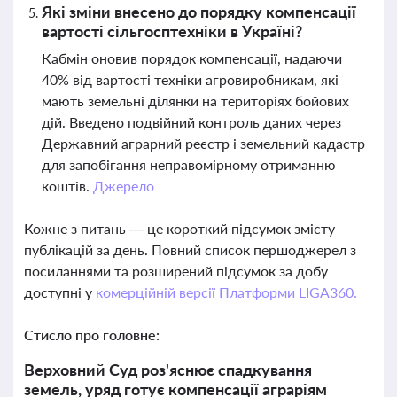
Які зміни внесено до порядку компенсації
вартості сільгосптехніки в Україні?
Кабмін оновив порядок компенсації, надаючи
40% від вартості техніки агровиробникам, які
мають земельні ділянки на територіях бойових
дій. Введено подвійний контроль даних через
Державний аграрний реєстр і земельний кадастр
для запобігання неправомірному отриманню
коштів.
Джерело
Кожне з питань — це короткий підсумок змісту
публікацій за день. Повний список першоджерел з
посиланнями та розширений підсумок за добу
доступні у
комерційній версії Платформи LIGA360.
Стисло про головне:
Верховний Суд роз'яснює спадкування
земель, уряд готує компенсації аграріям