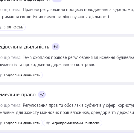
о що тема:
Правове регулювання процесів поводження з відходами, 
тримання екологічних вимог та ліцензування діяльності
ЖКГ, ОСББ
удівельна діяльність
+8
о що тема:
Тема охоплює правове регулювання здійснення будівельн
кументів та проходження державного контролю
Будівельна діяльність
емельне право
+7
о що тема:
Регулювання прав та обов’язків суб’єктів у сфері корист
жливим для захисту майнових прав власників, орендарів та держави
сурсами
Будівельна діяльність
Агропромисловий комплекс