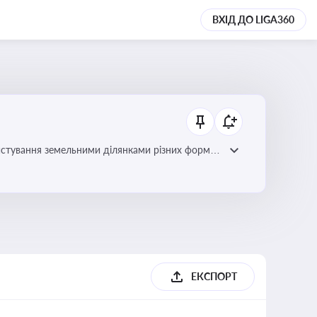
ВХІД ДО LIGA360
истування земельними ділянками різних форм
ЕКСПОРТ