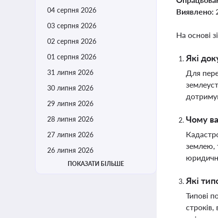
04 серпня 2026
Виявлено:
03 серпня 2026
На основі з
02 серпня 2026
01 серпня 2026
Які док
31 липня 2026
Для пере
землеуст
30 липня 2026
дотримув
29 липня 2026
Чому ва
28 липня 2026
Кадастро
27 липня 2026
землею, 
26 липня 2026
юридичн
ПОКАЗАТИ БІЛЬШЕ
Які тип
Типові п
строків,