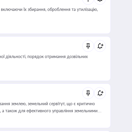
включаючи їх збирання, оброблення та утилізацію,
ої діяльності, порядок отримання дозвільних
ування землею, земельний сервітут, що є критично
, а також для ефективного управління земельними