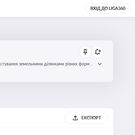
ВХІД ДО LIGA360
истування земельними ділянками різних форм
ЕКСПОРТ