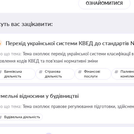
ОЗНАЙОМИТИСЯ
уть вас зацікавити:
Перехід української системи КВЕД до стандартів 
о що тема:
Тема охоплює перехід української системи класифікації в
овлення кодів КВЕД та пов'язані нормативні зміни
Банківська
Страхова
Фінансові
Паливн
діяльність
діяльність
послуги
компле
емельні відносини у будівництві
о що тема:
Тема охоплює правове регулювання підготовки, здійсненн
Будівельна діяльність