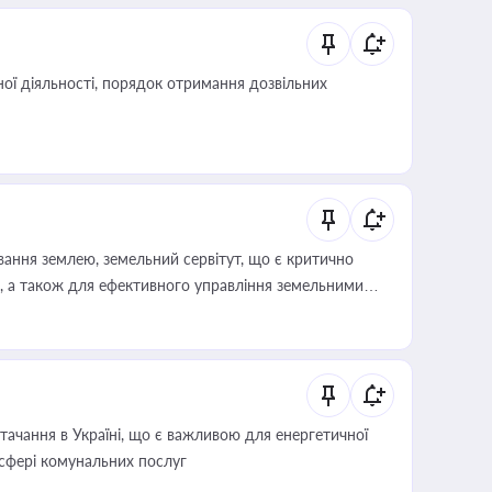
ої діяльності, порядок отримання дозвільних
ування землею, земельний сервітут, що є критично
, а також для ефективного управління земельними
ачання в Україні, що є важливою для енергетичної
 сфері комунальних послуг