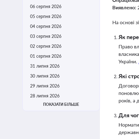
06 серпня 2026
Виявлено:
05 серпня 2026
На основі з
04 серпня 2026
03 серпня 2026
Як пере
02 серпня 2026
Право вл
власника
01 серпня 2026
України.
31 липня 2026
Які стр
30 липня 2026
Договори
29 липня 2026
поновлюю
28 липня 2026
років, а
ПОКАЗАТИ БІЛЬШЕ
Для чог
Норматив
державно