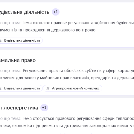
удівельна діяльність
+1
о що тема:
Тема охоплює правове регулювання здійснення будівельн
кументів та проходження державного контролю
Будівельна діяльність
емельне право
о що тема:
Регулювання прав та обов’язків суб’єктів у сфері корист
жливим для захисту майнових прав власників, орендарів та держави
сурсами
Будівельна діяльність
Агропромисловий комплекс
еплоенергетика
+1
о що тема:
Тема стосується правового регулювання сфери теплопост
зпеки, економіки підприємств та дотримання законодавчих вимог у