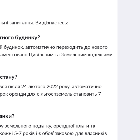
ьні запитання. Ви дізнаєтесь:
тного будинку?
ий будинок, автоматично переходить до нового
егламентовано Цивільним та Земельним кодексами
 стану?
вся після 24 лютого 2022 року, автоматично
рок оренди для сільгоспземель становить 7
лянки?
у земельного податку, орендної плати та
жні 5-7 років і є обов’язковою для власників