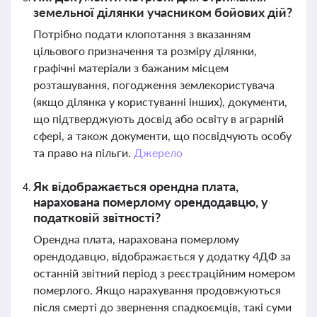
земельної ділянки учасником бойових дій?
Потрібно подати клопотання з вказанням
цільового призначення та розміру ділянки,
графічні матеріали з бажаним місцем
розташування, погодження землекористувача
(якщо ділянка у користуванні інших), документи,
що підтверджують досвід або освіту в аграрній
сфері, а також документи, що посвідчують особу
та право на пільги.
Джерело
Як відображається орендна плата,
нарахована померлому орендодавцю, у
податковій звітності?
Орендна плата, нарахована померлому
орендодавцю, відображається у додатку 4ДФ за
останній звітний період з реєстраційним номером
померлого. Якщо нарахування продовжуються
після смерті до звернення спадкоємців, такі суми