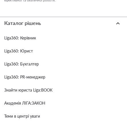
ефективної та безпечної роботи.
Каталог рішень
Liga360: Керівник
Liga360: Юрист
Liga360: Бухгалтер
Liga360: PR-менеджер
Знайти юриста Liga:BOOK
Академія ЛІГА:ЗАКОН
Теми в центрі уваги