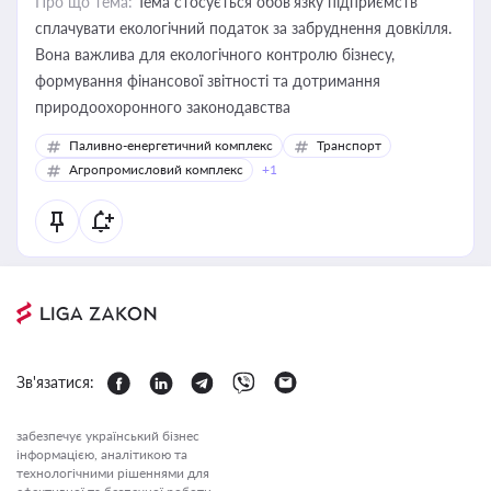
Про що тема:
Тема стосується обов’язку підприємств
сплачувати екологічний податок за забруднення довкілля.
Вона важлива для екологічного контролю бізнесу,
формування фінансової звітності та дотримання
природоохоронного законодавства
Паливно-енергетичний комплекс
Транспорт
Агропромисловий комплекс
+1
Зв'язатися:
забезпечує український бізнес
інформацією, аналітикою та
технологічними рішеннями для