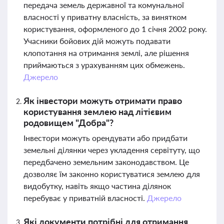
передача земель державної та комунальної
власності у приватну власність, за винятком
користування, оформленого до 1 січня 2002 року.
Учасники бойових дій можуть подавати
клопотання на отримання землі, але рішення
приймаються з урахуванням цих обмежень.
Джерело
Як інвестори можуть отримати право
користування землею над літієвим
родовищем "Добра"?
Інвестори можуть орендувати або придбати
земельні ділянки через укладення сервітуту, що
передбачено земельним законодавством. Це
дозволяє їм законно користуватися землею для
видобутку, навіть якщо частина ділянок
перебуває у приватній власності.
Джерело
Які документи потрібні для отримання