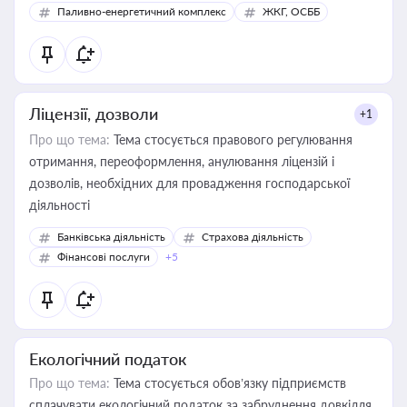
Паливно-енергетичний комплекс
ЖКГ, ОСББ
Ліцензії, дозволи
+1
Про що тема:
Тема стосується правового регулювання
отримання, переоформлення, анулювання ліцензій і
дозволів, необхідних для провадження господарської
діяльності
Банківська діяльність
Страхова діяльність
Фінансові послуги
+5
Екологічний податок
Про що тема:
Тема стосується обов’язку підприємств
сплачувати екологічний податок за забруднення довкілля.