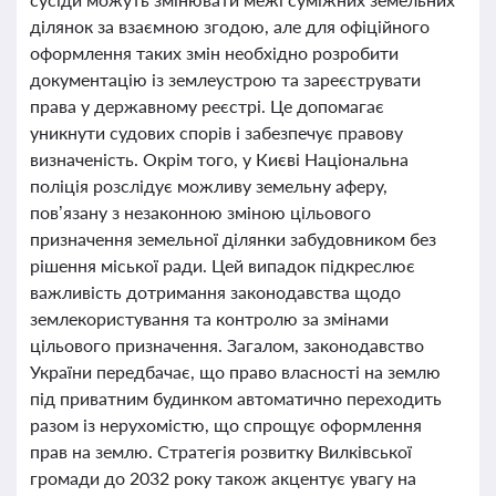
ділянок за взаємною згодою, але для офіційного
оформлення таких змін необхідно розробити
документацію із землеустрою та зареєструвати
права у державному реєстрі. Це допомагає
уникнути судових спорів і забезпечує правову
визначеність. Окрім того, у Києві Національна
поліція розслідує можливу земельну аферу,
пов’язану з незаконною зміною цільового
призначення земельної ділянки забудовником без
рішення міської ради. Цей випадок підкреслює
важливість дотримання законодавства щодо
землекористування та контролю за змінами
цільового призначення. Загалом, законодавство
України передбачає, що право власності на землю
під приватним будинком автоматично переходить
разом із нерухомістю, що спрощує оформлення
прав на землю. Стратегія розвитку Вилківської
громади до 2032 року також акцентує увагу на