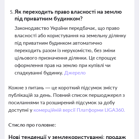
Як переходить право власності на землю
під приватним будинком?
Законодавство України передбачає, що право
власності або користування на земельну ділянку
під приватним будинком автоматично
переходить разом із нерухомістю, без зміни
цільового призначення ділянки. Це спрощує
оформлення прав на землю при купівлі чи
спадкуванні будинку.
Джерело
Кожне з питань — це короткий підсумок змісту
публікацій за день. Повний список першоджерел з
посиланнями та розширений підсумок за добу
доступні у
комерційній версії Платформи LIGA360.
Стисло про головне:
Нові тенденції у землекористуванні: продаж