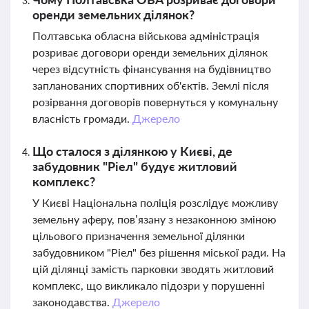
оренди земельних ділянок?
Полтавська обласна військова адміністрація
розриває договори оренди земельних ділянок
через відсутність фінансування на будівництво
запланованих спортивних об'єктів. Землі після
розірвання договорів повернуться у комунальну
власність громади.
Джерело
Що сталося з ділянкою у Києві, де
забудовник "Ріел" будує житловий
комплекс?
У Києві Національна поліція розслідує можливу
земельну аферу, пов’язану з незаконною зміною
цільового призначення земельної ділянки
забудовником "Ріел" без рішення міської ради. На
цій ділянці замість парковки зводять житловий
комплекс, що викликало підозри у порушенні
законодавства.
Джерело