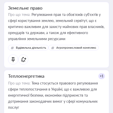
Земельне право
Про що тема:
Регулювання прав та обов’язків суб’єктів у
сфері користування землею, земельний сервітут, що є
критично важливим для захисту майнових прав власників,
орендарів та держави, а також для ефективного
управління земельними ресурсами
Будівельна діяльність
Агропромисловий комплекс
Теплоенергетика
+1
Про що тема:
Тема стосується правового регулювання
сфери теплопостачання в Україні, що є важливою для
енергетичної безпеки, економіки підприємств та
дотримання законодавчих вимог у сфері комунальних
послуг