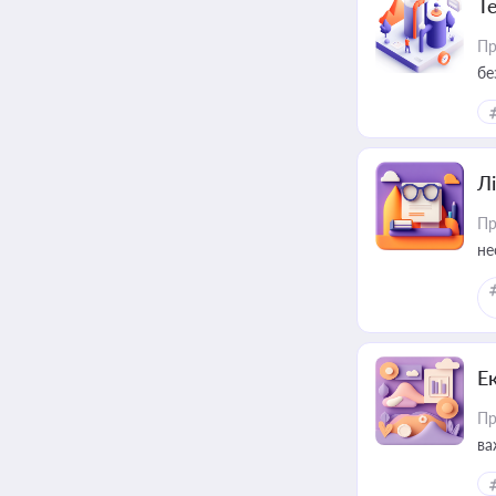
Т
Пр
бе
Лі
Пр
не
Е
Пр
ва
за