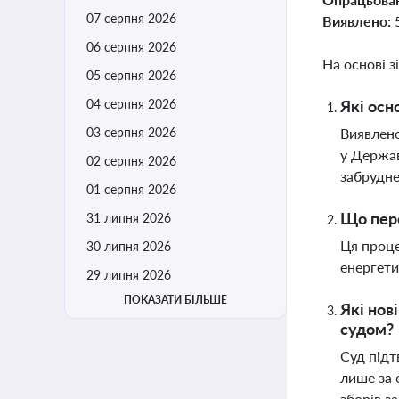
07 серпня 2026
Виявлено:
06 серпня 2026
На основі з
05 серпня 2026
04 серпня 2026
Які осн
03 серпня 2026
Виявлено
у Держав
02 серпня 2026
забрудне
01 серпня 2026
Що пере
31 липня 2026
Ця проце
30 липня 2026
енергети
29 липня 2026
ПОКАЗАТИ БІЛЬШЕ
Які нов
судом?
Суд підт
лише за 
зборів з