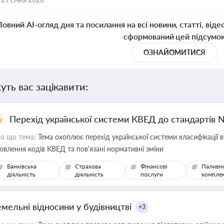
Повний AI-огляд дня та посилання на всі новини, статті, віде
сформований цей підсумо
ОЗНАЙОМИТИСЯ
уть вас зацікавити:
Перехід української системи КВЕД до стандартів 
о що тема:
Тема охоплює перехід української системи класифікації в
овлення кодів КВЕД та пов'язані нормативні зміни
Банківська
Страхова
Фінансові
Паливн
діяльність
діяльність
послуги
компле
емельні відносини у будівництві
+3