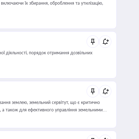
включаючи їх збирання, оброблення та утилізацію,
ої діяльності, порядок отримання дозвільних
ування землею, земельний сервітут, що є критично
, а також для ефективного управління земельними