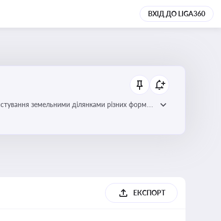
ВХІД ДО LIGA360
истування земельними ділянками різних форм
ЕКСПОРТ