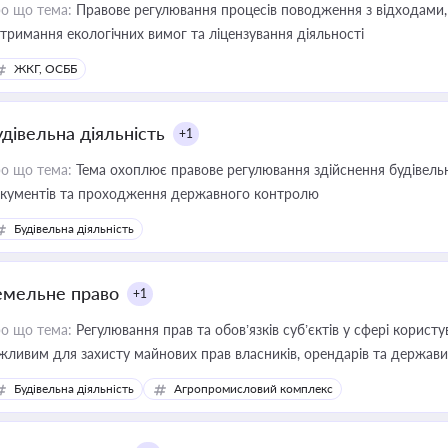
о що тема:
Правове регулювання процесів поводження з відходами, 
тримання екологічних вимог та ліцензування діяльності
ЖКГ, ОСББ
удівельна діяльність
+1
о що тема:
Тема охоплює правове регулювання здійснення будівельн
кументів та проходження державного контролю
Будівельна діяльність
емельне право
+1
о що тема:
Регулювання прав та обов’язків суб’єктів у сфері корист
жливим для захисту майнових прав власників, орендарів та держави
сурсами
Будівельна діяльність
Агропромисловий комплекс