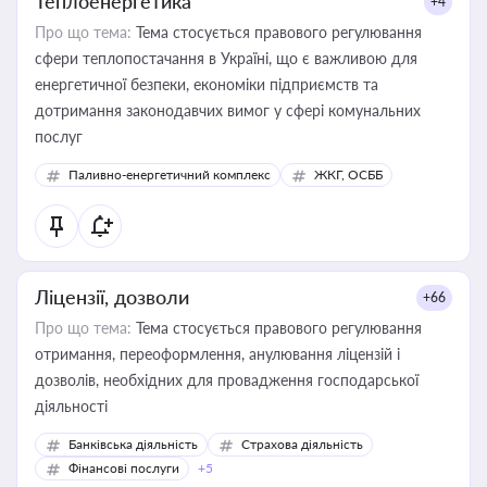
Теплоенергетика
+4
Про що тема:
Тема стосується правового регулювання
сфери теплопостачання в Україні, що є важливою для
енергетичної безпеки, економіки підприємств та
дотримання законодавчих вимог у сфері комунальних
послуг
Паливно-енергетичний комплекс
ЖКГ, ОСББ
Ліцензії, дозволи
+66
Про що тема:
Тема стосується правового регулювання
отримання, переоформлення, анулювання ліцензій і
дозволів, необхідних для провадження господарської
діяльності
Банківська діяльність
Страхова діяльність
Фінансові послуги
+5