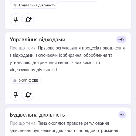
бухгалтера під час оподаткування, приватизації, оренди
Будівельна діяльність
державного майна, корпоративних угод і перевірки
статусу суб'єктів оціночної діяльності
Управління відходами
+49
Про що тема:
Правове регулювання процесів поводження
з відходами, включаючи їх збирання, оброблення та
утилізацію, дотримання екологічних вимог та
ліцензування діяльності
ЖКГ, ОСББ
Будівельна діяльність
+8
Про що тема:
Тема охоплює правове регулювання
здійснення будівельної діяльності, порядок отримання