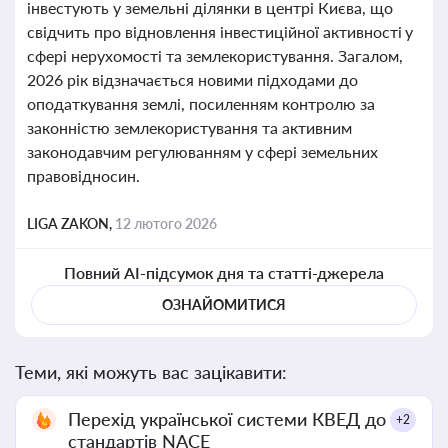
інвестують у земельні ділянки в центрі Києва, що
свідчить про відновлення інвестиційної активності у
сфері нерухомості та землекористування. Загалом,
2026 рік відзначається новими підходами до
оподаткування землі, посиленням контролю за
законністю землекористування та активним
законодавчим регулюванням у сфері земельних
правовідносин.
LIGA ZAKON,
12 лютого 2026
Повний AI-підсумок дня та статті-джерела
ОЗНАЙОМИТИСЯ
Теми, які можуть вас зацікавити:
Перехід української системи КВЕД до
+2
стандартів NACE