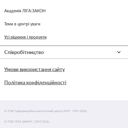
Академія ЛІГА:ЗАКОН
Теми в центрі уваги
Усі рішення і продукти
Співробітництво
Умови використання сайту
Політика конфіденційності
© ТОВ "інформаційно-аналітичний центр ЛІГА", 1991-2026.
© ТОВ "ЛІГА ЗАКОН", 2007-2026.