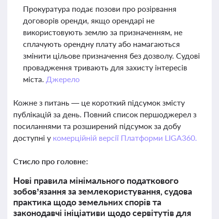
Прокуратура подає позови про розірвання
договорів оренди, якщо орендарі не
використовують землю за призначенням, не
сплачують орендну плату або намагаються
змінити цільове призначення без дозволу. Судові
провадження тривають для захисту інтересів
міста.
Джерело
Кожне з питань — це короткий підсумок змісту
публікацій за день. Повний список першоджерел з
посиланнями та розширений підсумок за добу
доступні у
комерційній версії Платформи LIGA360.
Стисло про головне:
Нові правила мінімального податкового
зобов’язання за землекористування, судова
практика щодо земельних спорів та
законодавчі ініціативи щодо сервітутів для