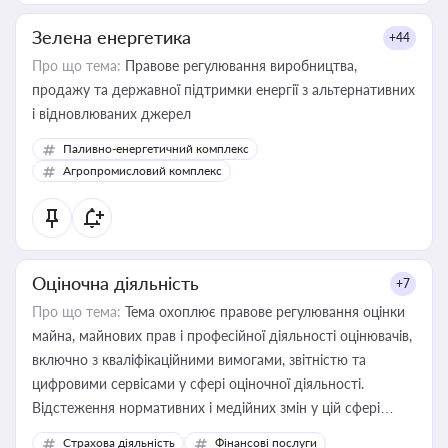
Зелена енергетика
+44
Про що тема:
Правове регулювання виробництва,
продажу та державної підтримки енергії з альтернативних
і відновлюваних джерел
Паливно-енергетичний комплекс
Агропромисловий комплекс
Оціночна діяльність
+7
Про що тема:
Тема охоплює правове регулювання оцінки
майна, майнових прав і професійної діяльності оцінювачів,
включно з кваліфікаційними вимогами, звітністю та
цифровими сервісами у сфері оціночної діяльності.
Відстеження нормативних і медійних змін у цій сфері
корисне для власника бізнесу, керівника, юриста або
Страхова діяльність
Фінансові послуги