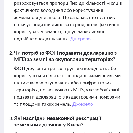
розраховується пропорційно до кількості місяців
фактичного володіння або користування
земельною ділянкою. Це означає, що платник
сплачує податок лише за період, коли фактично
користувався землею, що унеможливлює
подвійне оподаткування.
Джерело
Чи потрібно ФОП подавати декларацію з
МПЗ за землі на окупованих територіях?
ФОП другої та третьої груп, які володіють або
користуються сільськогосподарськими землями
на тимчасово окупованих або прифронтових
територіях, не визначають МПЗ, але зобов’язані
подавати декларацію з кадастровими номерами
та площами таких земель.
Джерело
Які наслідки незаконної реєстрації
земельних ділянок у Києві?