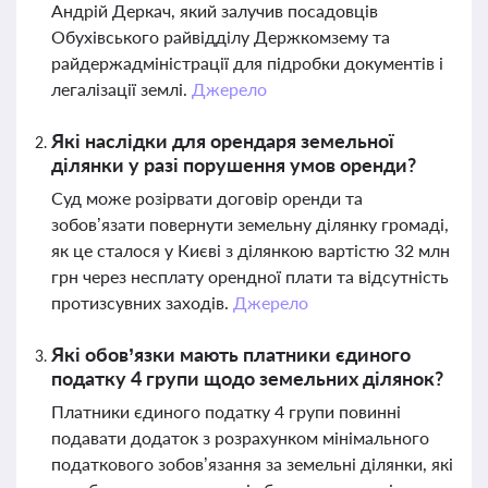
Андрій Деркач, який залучив посадовців
Обухівського райвідділу Держкомзему та
райдержадміністрації для підробки документів і
легалізації землі.
Джерело
Які наслідки для орендаря земельної
ділянки у разі порушення умов оренди?
Суд може розірвати договір оренди та
зобов’язати повернути земельну ділянку громаді,
як це сталося у Києві з ділянкою вартістю 32 млн
грн через несплату орендної плати та відсутність
протизсувних заходів.
Джерело
Які обов’язки мають платники єдиного
податку 4 групи щодо земельних ділянок?
Платники єдиного податку 4 групи повинні
подавати додаток з розрахунком мінімального
податкового зобов’язання за земельні ділянки, які