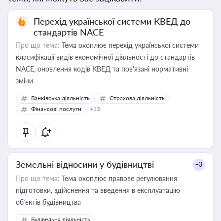
Перехід української системи КВЕД до
стандартів NACE
Про що тема:
Тема охоплює перехід української системи
класифікації видів економічної діяльності до стандартів
NACE, оновлення кодів КВЕД та пов'язані нормативні
зміни
Банківська діяльність
Страхова діяльність
Фінансові послуги
+13
Земельні відносини у будівництві
+3
Про що тема:
Тема охоплює правове регулювання
підготовки, здійснення та введення в експлуатацію
об’єктів будівництва
Будівельна діяльність