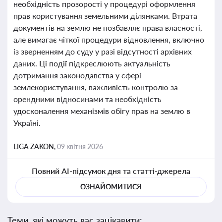
необхідність прозорості у процедурі оформлення
прав користування земельними ділянками. Втрата
документів на землю не позбавляє права власності,
але вимагає чіткої процедури відновлення, включно
із зверненням до суду у разі відсутності архівних
даних. Ці події підкреслюють актуальність
дотримання законодавства у сфері
землекористування, важливість контролю за
орендними відносинами та необхідність
удосконалення механізмів обігу прав на землю в
Україні.
LIGA ZAKON,
09 квітня 2026
Повний AI-підсумок дня та статті-джерела
ОЗНАЙОМИТИСЯ
Теми, які можуть вас зацікавити: