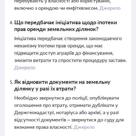
перебувають у власності або користуванні,
включно з орендою чи емфітевзисом.
Джерело
Що передбачає ініціатива щодо іпотеки
прав оренди земельних ділянок?
Ініціатива передбачає створення законодавчого
механізму іпотеки прав оренди, що має
підвищити доступ аграріїв до фінансування,
знизити витрати та спростити процедуру застави.
Джерело
Як відновити документи на земельну
ділянку у разі їх втрати?
Необхідно звернутися до поліції, опублікувати
оголошення про втрату, отримати дублікати у
Держгеокадастрі, нотаріуса або архіві, а у разі
відсутності документів – звернутися до суду для
визнання права власності.
Джерело