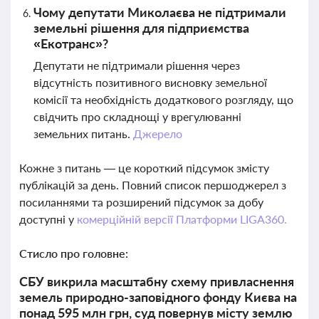
Чому депутати Миколаєва не підтримали
земельні рішення для підприємства
«Екотранс»?
Депутати не підтримали рішення через
відсутність позитивного висновку земельної
комісії та необхідність додаткового розгляду, що
свідчить про складнощі у врегулюванні
земельних питань.
Джерело
Кожне з питань — це короткий підсумок змісту
публікацій за день. Повний список першоджерел з
посиланнями та розширений підсумок за добу
доступні у
комерційній версії Платформи LIGA360.
Стисло про головне:
СБУ викрила масштабну схему привласнення
земель природно-заповідного фонду Києва на
понад 595 млн грн, суд повернув місту землю