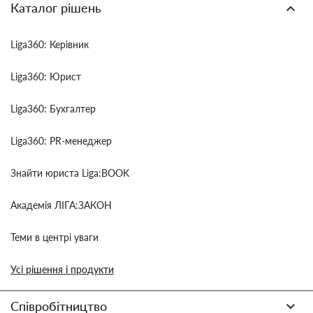
Каталог рішень
Liga360: Керівник
Liga360: Юрист
Liga360: Бухгалтер
Liga360: PR-менеджер
Знайти юриста Liga:BOOK
Академія ЛІГА:ЗАКОН
Теми в центрі уваги
Усі рішення і продукти
Співробітництво