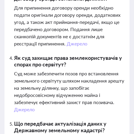
Для припинення договору оренди необхідно
подати оригінали договору оренди, додаткових
угод, а також акт приймання-передачі, якщо це
передбачено договором. Подання лише
сканкопій документів не є достатнім для
реєстрації припинення.
Джерело
Як суд захищає права землекористувачів у
спорах про сервітут?
Суд може забезпечити позов про встановлення
земельного сервітуту шляхом накладення арешту
на земельну ділянку, що запобігає
недобросовісному відчуженню майна і
забезпечує ефективний захист прав позивача.
Джерело
Що передбачає актуалізація даних у
Державному земельному кадастрі?