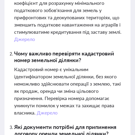
коефіцієнт для розрахунку мінімального
податкового зобов'язання для земель у
прифронтових та деокупованих територіях, що
зменшить податкове навантаження на аграріїв і
стимулюватиме кредитування під заставу землі.
Джерело
Чому важливо перевіряти кадастровий
номер земельної ділянки?
Кадастровий номер є унікальним
ідентифікатором земельної ділянки, без якого
неможливо здійснювати операції з землею, такі
як продаж, оренда чи зміна цільового
призначення. Перевірка номера допомагає
уникнути помилок у межах та захищає права
власника.
Джерело
Які документи потрібні для припинення
договору оренди земельної ділянки?