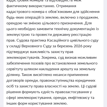
фактичному використанню. Отримання
кадастрового номера є обов’язковим для здійснення
будь-яких операцій із землею, включно з продажем,
орендою чи зміною цільового призначення. Для
цього необхідно замовити технічну документацію із
землеустрою та провести державну реєстрацію
прав. Судова практика Касаційного цивільного суду
у складі Верховного Суду за березень 2026 року
підтверджує важливість захисту прав
землекористувачів. Зокрема, суд визнав можливим
забезпечення позовів про встановлення земельного
сервітуту шляхом накладення арешту на земельну
ділянку. Також висвітлено нюанси припинення
договорів оренди, правонаступництва юридичних
осіб та захисту права власності на землю. Ці судові
рішення формують єдність правозастосування у
сфері землекористування, оренди, емфітевзису та
інших форм користування землею.