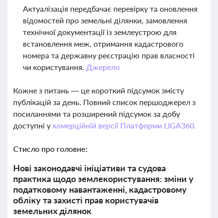
Актуалізація передбачає перевірку та оновлення
відомостей про земельні ділянки, замовлення
технічної документації із землеустрою для
встановлення меж, отримання кадастрового
номера та державну реєстрацію прав власності
чи користування.
Джерело
Кожне з питань — це короткий підсумок змісту
публікацій за день. Повний список першоджерел з
посиланнями та розширений підсумок за добу
доступні у
комерційній версії Платформи LIGA360.
Стисло про головне:
Нові законодавчі ініціативи та судова
практика щодо землекористування: зміни у
податковому навантаженні, кадастровому
обліку та захисті прав користувачів
земельних ділянок