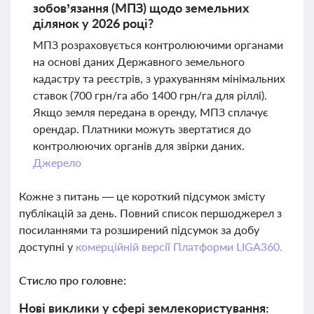
зобов’язання (МПЗ) щодо земельних
ділянок у 2026 році?
МПЗ розраховується контролюючими органами
на основі даних Державного земельного
кадастру та реєстрів, з урахуванням мінімальних
ставок (700 грн/га або 1400 грн/га для ріллі).
Якщо земля передана в оренду, МПЗ сплачує
орендар. Платники можуть звертатися до
контролюючих органів для звірки даних.
Джерело
Кожне з питань — це короткий підсумок змісту
публікацій за день. Повний список першоджерел з
посиланнями та розширений підсумок за добу
доступні у
комерційній версії Платформи LIGA360.
Стисло про головне:
Нові виклики у сфері землекористування: