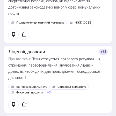
енергетичної безпеки, економіки підприємств та
дотримання законодавчих вимог у сфері комунальних
послуг
Паливно-енергетичний комплекс
ЖКГ, ОСББ
Ліцензії, дозволи
+53
Про що тема:
Тема стосується правового регулювання
отримання, переоформлення, анулювання ліцензій і
дозволів, необхідних для провадження господарської
діяльності
Банківська діяльність
Страхова діяльність
Фінансові послуги
+5