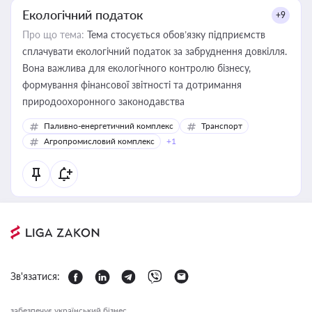
Екологічний податок
+9
Про що тема:
Тема стосується обов’язку підприємств
сплачувати екологічний податок за забруднення довкілля.
Вона важлива для екологічного контролю бізнесу,
формування фінансової звітності та дотримання
природоохоронного законодавства
Паливно-енергетичний комплекс
Транспорт
Агропромисловий комплекс
+1
Зв'язатися:
забезпечує український бізнес