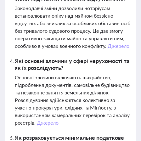
Законодавчі зміни дозволили нотаріусам
встановлювати опіку над майном безвісно
відсутніх або зниклих за особливих обставин осіб
без тривалого судового процесу. Це дає змогу
оперативно захищати майно та управляти ним,
особливо в умовах воєнного конфлікту.
Джерело
Які основні злочини у сфері нерухомості та
як їх розслідують?
Основні злочини включають шахрайство,
підроблення документів, самовільне будівництво
та незаконне заняття земельних ділянок.
Розслідування здійснюється колективно за
участю прокуратури, слідчих та Мін'юсту, з
використанням камеральних перевірок та аналізу
реєстрів.
Джерело
Як розраховується мінімальне податкове