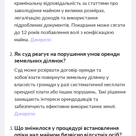
кримінальну відповідальність за статтями про
заволодіння майном у великих розмірах,
легалізацію доходів та використання
підроблених документів. Покарання може сягати
до 12 років позбавлення волі з конфіскацією
майна.
Джерело
Як суд реагує на порушення умов оренди
земельних ділянок?
Суд може розірвати договір оренди та
зобов’язати повернути земельну ділянку у
власність громади у разі систематичної несплати
орендної плати або інших порушень. Такі рішення
захищають інтереси орендодавців та
забезпечують ефективне використання землі.
Джерело
Що змінилося у процедурі встановлення
опіки над майном безвісно відсутніх осіб?