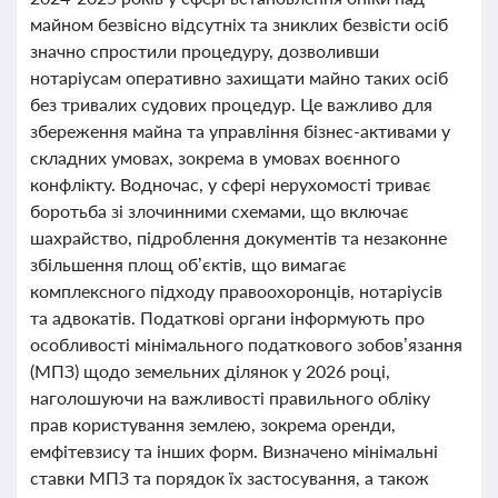
майном безвісно відсутніх та зниклих безвісти осіб
значно спростили процедуру, дозволивши
нотаріусам оперативно захищати майно таких осіб
без тривалих судових процедур. Це важливо для
збереження майна та управління бізнес-активами у
складних умовах, зокрема в умовах воєнного
конфлікту. Водночас, у сфері нерухомості триває
боротьба зі злочинними схемами, що включає
шахрайство, підроблення документів та незаконне
збільшення площ об’єктів, що вимагає
комплексного підходу правоохоронців, нотаріусів
та адвокатів. Податкові органи інформують про
особливості мінімального податкового зобов’язання
(МПЗ) щодо земельних ділянок у 2026 році,
наголошуючи на важливості правильного обліку
прав користування землею, зокрема оренди,
емфітевзису та інших форм. Визначено мінімальні
ставки МПЗ та порядок їх застосування, а також