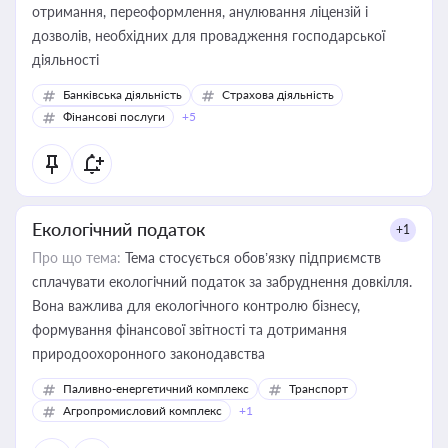
отримання, переоформлення, анулювання ліцензій і
дозволів, необхідних для провадження господарської
діяльності
Банківська діяльність
Страхова діяльність
Фінансові послуги
+5
Екологічний податок
+1
Про що тема:
Тема стосується обов’язку підприємств
сплачувати екологічний податок за забруднення довкілля.
Вона важлива для екологічного контролю бізнесу,
формування фінансової звітності та дотримання
природоохоронного законодавства
Паливно-енергетичний комплекс
Транспорт
Агропромисловий комплекс
+1