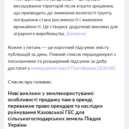
висушування територій після втрати зрошення,
що призводить до зниження вологості ґрунту,
погіршення стану рослинності і зниження
врожайності. Це створює додаткові виклики для
аграрного виробництва.
Джерело
Кожне з питань — це короткий підсумок змісту
публікацій за день. Повний список першоджерел з
посиланнями та розширений підсумок за добу
доступні у
комерційній версії Платформи LIGA360.
Стисло про головне:
Нові виклики у землекористуванні:
особливості продажу паю в оренді,
переважне право орендаря та наслідки
руйнування Каховської ГЕС для
сільськогосподарських земель Півдня
України