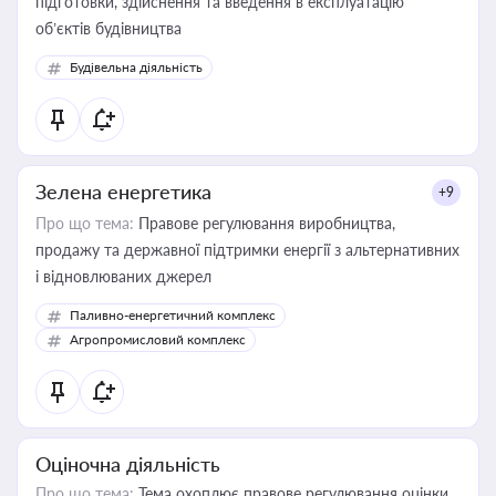
підготовки, здійснення та введення в експлуатацію
об’єктів будівництва
Будівельна діяльність
Зелена енергетика
+9
Про що тема:
Правове регулювання виробництва,
продажу та державної підтримки енергії з альтернативних
і відновлюваних джерел
Паливно-енергетичний комплекс
Агропромисловий комплекс
Оціночна діяльність
Про що тема:
Тема охоплює правове регулювання оцінки