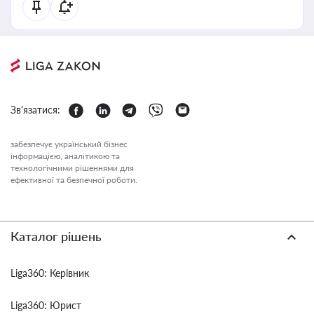
Зв'язатися:
забезпечує український бізнес
інформацією, аналітикою та
технологічними рішеннями для
ефективної та безпечної роботи.
Каталог рішень
Liga360: Керівник
Liga360: Юрист