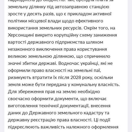
земельну ділянку під автозаправною станцією
зросте у десять разів, що є прикладом активної
політики місцевої влади щодо ефективного
використання земельних ресурсів. Окрім того, на
Херсонщині викрито корупційну схему заниження
вартості державного підприємства шляхом
незаконного виключення права користування
великою земельною ділянкою, що спричинило
значні збитки державі. Водночас українці, які не
оформили право власності на земельні паї,
ризикують втратити їх після 2028 року, оскільки
земля може бути передана у комунальну власність.
Для збереження прав на землю необхідно
своєчасно оформити документи, що включає
виготовлення технічної документації, внесення
даних до Державного земельного кадастру та
державну реєстрацію права власності. Ці події
підкреслюють важливість належного оформлення