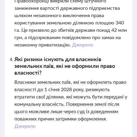
Правоохоронці викрили схему штучного
заниження вартості державного підприємства
шляхом незаконного виключення права
користування земельною ділянкою площею 340
га. Це призвело до збитків держави понад 42 млн
грн, а підозрюваним повідомлено про замах на
незаконну приватизацію.
Джерело
Які ризики існують для власників
земельних паїв, які не оформили право
власності?
Власники земельних паїв, які не оформлять право
власності до 1 січня 2028 року, ризикують
втратити свої ділянки, які можуть бути передані у
комунальну власність. Повернення землі після
цього можливе лише через суд із доведенням
поважних причин затримки оформлення.
Джерело