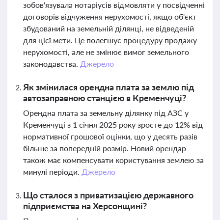
зобов'язувала нотаріусів відмовляти у посвідченні
договорів відчуження нерухомості, якщо об'єкт
збудований на земельній ділянці, не відведеній
для цієї мети. Це полегшує процедуру продажу
нерухомості, але не змінює вимог земельного
законодавства.
Джерело
Як змінилася орендна плата за землю під
автозаправною станцією в Кременчуці?
Орендна плата за земельну ділянку під АЗС у
Кременчуці з 1 січня 2025 року зросте до 12% від
нормативної грошової оцінки, що у десять разів
більше за попередній розмір. Новий орендар
також має компенсувати користування землею за
минулі періоди.
Джерело
Що сталося з приватизацією державного
підприємства на Херсонщині?