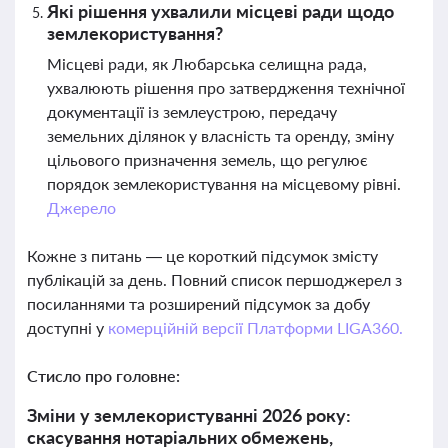
Які рішення ухвалили місцеві ради щодо
землекористування?
Місцеві ради, як Любарська селищна рада,
ухвалюють рішення про затвердження технічної
документації із землеустрою, передачу
земельних ділянок у власність та оренду, зміну
цільового призначення земель, що регулює
порядок землекористування на місцевому рівні.
Джерело
Кожне з питань — це короткий підсумок змісту
публікацій за день. Повний список першоджерел з
посиланнями та розширений підсумок за добу
доступні у
комерційній версії Платформи LIGA360.
Стисло про головне:
Зміни у землекористуванні 2026 року:
скасування нотаріальних обмежень,