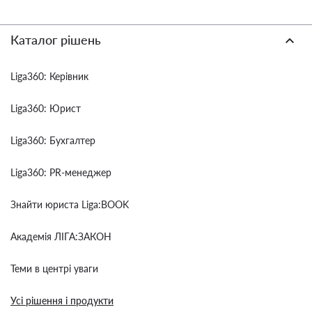
Каталог рішень
Liga360: Керівник
Liga360: Юрист
Liga360: Бухгалтер
Liga360: PR-менеджер
Знайти юриста Liga:BOOK
Академія ЛІГА:ЗАКОН
Теми в центрі уваги
Усі рішення і продукти