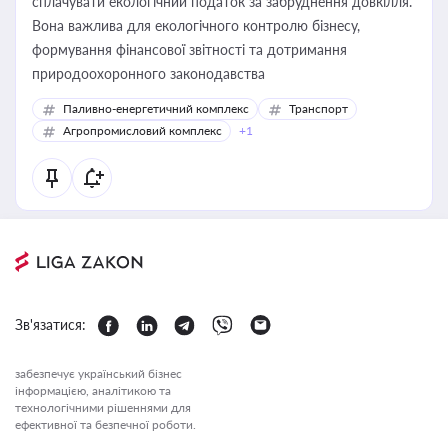
сплачувати екологічний податок за забруднення довкілля.
Вона важлива для екологічного контролю бізнесу,
формування фінансової звітності та дотримання
природоохоронного законодавства
Паливно-енергетичний комплекс
Транспорт
Агропромисловий комплекс
+1
Зв'язатися:
забезпечує український бізнес
інформацією, аналітикою та
технологічними рішеннями для
ефективної та безпечної роботи.