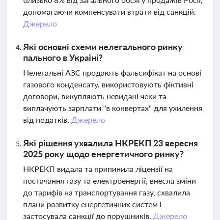
допомагаючи компенсувати втрати від санкцій.
Джерело
Які основні схеми нелегального ринку
пального в Україні?
Нелегальні АЗС продають фальсифікат на основі
газового конденсату, використовують фіктивні
договори, викупляють невидані чеки та
виплачують зарплати "в конвертах" для ухилення
від податків.
Джерело
Які рішення ухвалила НКРЕКП 23 вересня
2025 року щодо енергетичного ринку?
НКРЕКП видала та припинила ліцензії на
постачання газу та електроенергії, внесла зміни
до тарифів на транспортування газу, схвалила
плани розвитку енергетичних систем і
застосувала санкції до порушників.
Джерело