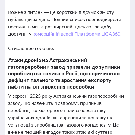
Кожне з питань — це короткий підсумок змісту
публікацій за день. Повний список першоджерел з
посиланнями та розширений підсумок за добу
доступні у
комерційній версії Платформи LIGA360.
Стисло про головне:
Атаки дронів на Астраханський
газопереробний завод призвели до зупинки
виробництва палива в Росії, що спричинило
дефіцит пального та зростання експорту
нафти на тлі зниження переробки
У вересні 2025 року Астраханський газопереробний
завод, що належить "Газпрому", припинив
виробництво моторного палива через атаку
українських дронів, які спричинили пожежу на
установці з виробництва газового конденсату. Це
вже не перший випадок таких атак, які суттєво