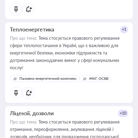
Теплоенергетика
+1
Про що тема:
Тема стосується правового регулювання
сфери теплопостачання в Україні, що є важливою для
енергетичної безпеки, економіки підприємств та
дотримання законодавчих вимог у сфері комунальних
послуг
Паливно-енергетичний комплекс
ЖКГ, ОСББ
Ліцензії, дозволи
+10
Про що тема:
Тема стосується правового регулювання
отримання, переоформлення, анулювання ліцензій і
дозволів, необхідних для провадження господарської