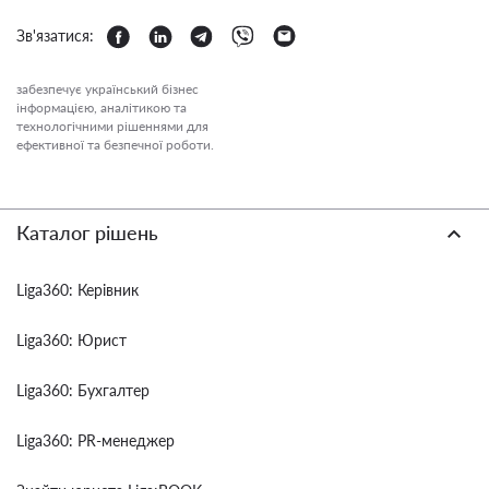
Зв'язатися:
забезпечує український бізнес
інформацією, аналітикою та
технологічними рішеннями для
ефективної та безпечної роботи.
Каталог рішень
Liga360: Керівник
Liga360: Юрист
Liga360: Бухгалтер
Liga360: PR-менеджер