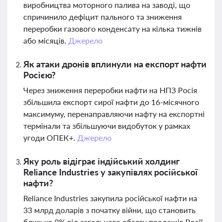
виробництва моторного палива на заводі, що
спричинило дефіцит пального та зниження
переробки газового конденсату на кілька тижнів
або місяців.
Джерело
Як атаки дронів вплинули на експорт нафти
Росією?
Через зниження переробки нафти на НПЗ Росія
збільшила експорт сирої нафти до 16-місячного
максимуму, перенаправляючи нафту на експортні
термінали та збільшуючи видобуток у рамках
угоди ОПЕК+.
Джерело
Яку роль відіграє індійський холдинг
Reliance Industries у закупівлях російської
нафти?
Reliance Industries закупила російської нафти на
33 млрд доларів з початку війни, що становить
близько 8% від загального обсягу продажів Росії,