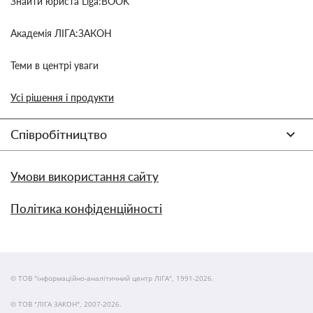
Знайти юриста Liga:BOOK
Академія ЛІГА:ЗАКОН
Теми в центрі уваги
Усі рішення і продукти
Співробітництво
Умови використання сайту
Політика конфіденційності
© ТОВ "інформаційно-аналітичний центр ЛІГА", 1991-2026.
© ТОВ "ЛІГА ЗАКОН", 2007-2026.