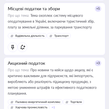
Місцеві податки та збори
+5
Про що тема:
Тема охоплює систему місцевого
оподаткування в Україні, включаючи туристичний збір,
плату за земельні ділянки, за паркування транспорту
Будівельна діяльність
Транспорт
Акцизний податок
+3
Про що тема:
Про новини та кейси щодо акцизу, які є
критично важливим для підприємств, які імпортують,
виробляють або реалізують підакцизну продукцію, з
метою уникнення штрафів та ефективного податкового
планування.
Паливно-енергетичний комплекс
Торгівля
Харчова промисловість
+1