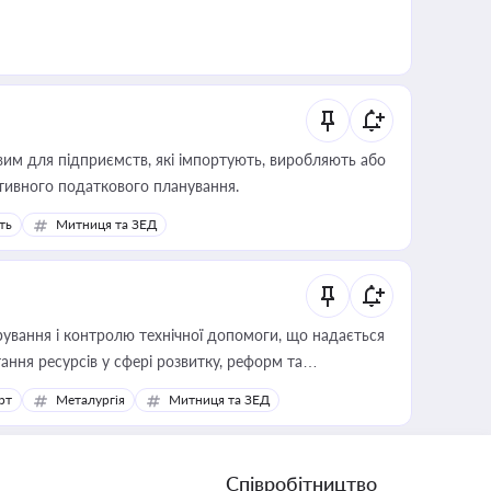
вим для підприємств, які імпортують, виробляють або
тивного податкового планування.
ть
Митниця та ЗЕД
ування і контролю технічної допомоги, що надається
ання ресурсів у сфері розвитку, реформ та
рт
Металургія
Митниця та ЗЕД
Співробітництво