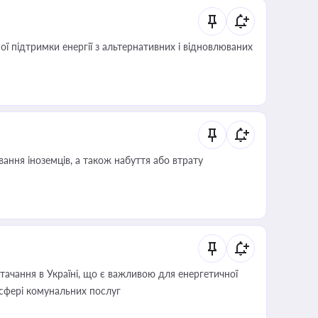
 підтримки енергії з альтернативних і відновлюваних
ання іноземців, а також набуття або втрату
ачання в Україні, що є важливою для енергетичної
 сфері комунальних послуг