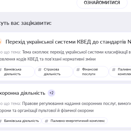
ОЗНАЙОМИТИСЯ
уть вас зацікавити:
Перехід української системи КВЕД до стандартів 
о що тема:
Тема охоплює перехід української системи класифікації в
овлення кодів КВЕД та пов'язані нормативні зміни
Банківська
Страхова
Фінансові
Паливн
діяльність
діяльність
послуги
компле
хоронна діяльність
+2
о що тема:
Правове регулювання надання охоронних послуг, вимоги д
орони та організації пультової й фізичної охорони
Банківська діяльність
Паливно-енергетичний комплекс