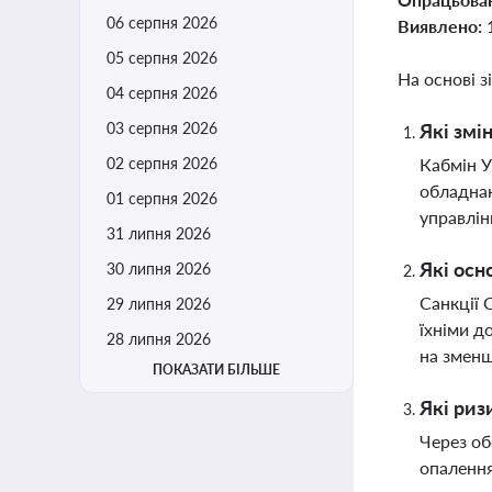
06 серпня 2026
Виявлено:
05 серпня 2026
На основі з
04 серпня 2026
03 серпня 2026
Які змі
02 серпня 2026
Кабмін У
обладнан
01 серпня 2026
управлін
31 липня 2026
Які осн
30 липня 2026
Санкції 
29 липня 2026
їхніми д
28 липня 2026
на зменш
ПОКАЗАТИ БІЛЬШЕ
Які риз
Через об
опалення