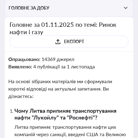
ГОЛОВНЕ ЗА ДОБУ
Головне за 01.11.2025 по темі: Ринок
нафти і газу
ЕКСПОРТ
Опрацьовано:
14369 джерел
Виявлено:
4 публікації за 1 листопада
На основі зібраних матеріалів ми сформували
короткі відповіді на актуальні запитання. Ви
дізнаєтесь:
Чому Литва припиняє транспортування
нафти "Лукойлу" та "Роснефті"?
Литва припиняє транспортування нафти цих
компаній через санкції, введені США та Великою