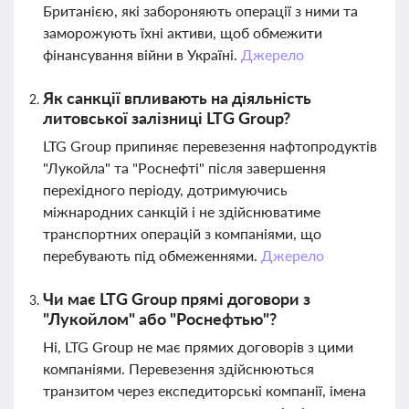
Британією, які забороняють операції з ними та
заморожують їхні активи, щоб обмежити
фінансування війни в Україні.
Джерело
Як санкції впливають на діяльність
литовської залізниці LTG Group?
LTG Group припиняє перевезення нафтопродуктів
"Лукойла" та "Роснефті" після завершення
перехідного періоду, дотримуючись
міжнародних санкцій і не здійснюватиме
транспортних операцій з компаніями, що
перебувають під обмеженнями.
Джерело
Чи має LTG Group прямі договори з
"Лукойлом" або "Роснефтью"?
Ні, LTG Group не має прямих договорів з цими
компаніями. Перевезення здійснюються
транзитом через експедиторські компанії, імена