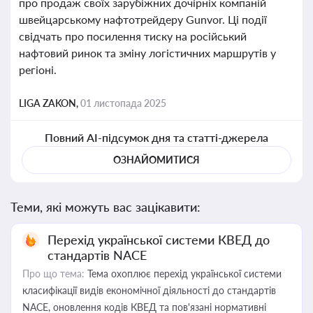
про продаж своїх зарубіжних дочірніх компаній
швейцарському нафтотрейдеру Gunvor. Ці події
свідчать про посилення тиску на російський
нафтовий ринок та зміну логістичних маршрутів у
регіоні.
LIGA ZAKON,
01 листопада 2025
Повний AI-підсумок дня та статті-джерела
ОЗНАЙОМИТИСЯ
Теми, які можуть вас зацікавити:
Перехід української системи КВЕД до
стандартів NACE
Про що тема:
Тема охоплює перехід української системи
класифікації видів економічної діяльності до стандартів
NACE, оновлення кодів КВЕД та пов'язані нормативні