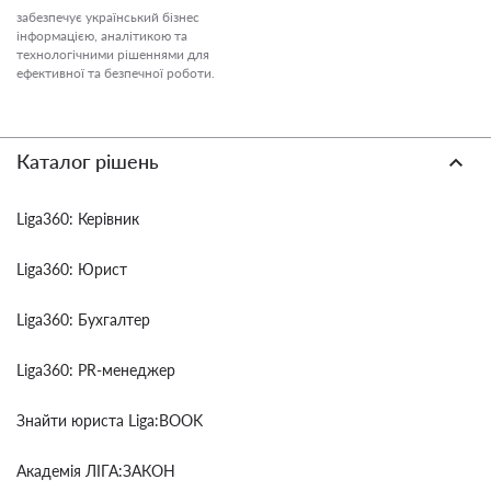
забезпечує український бізнес
інформацією, аналітикою та
технологічними рішеннями для
ефективної та безпечної роботи.
Каталог рішень
Liga360: Керівник
Liga360: Юрист
Liga360: Бухгалтер
Liga360: PR-менеджер
Знайти юриста Liga:BOOK
Академія ЛІГА:ЗАКОН