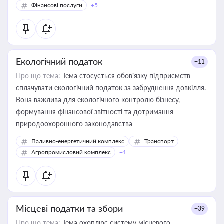
Фінансові послуги
+5
Екологічний податок
+11
Про що тема:
Тема стосується обов’язку підприємств
сплачувати екологічний податок за забруднення довкілля.
Вона важлива для екологічного контролю бізнесу,
формування фінансової звітності та дотримання
природоохоронного законодавства
Паливно-енергетичний комплекс
Транспорт
Агропромисловий комплекс
+1
Місцеві податки та збори
+39
Про що тема:
Тема охоплює систему місцевого