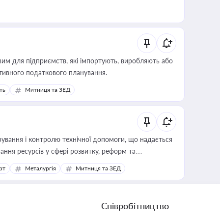
вим для підприємств, які імпортують, виробляють або
тивного податкового планування.
ть
Митниця та ЗЕД
ування і контролю технічної допомоги, що надається
ання ресурсів у сфері розвитку, реформ та
рт
Металургія
Митниця та ЗЕД
Співробітництво