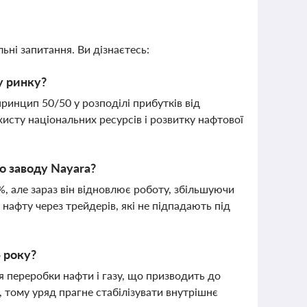
ьні запитання. Ви дізнаєтесь:
у ринку?
ринцип 50/50 у розподілі прибутків від
исту національних ресурсів і розвитку нафтової
о заводу Nayara?
, але зараз він відновлює роботу, збільшуючи
нафту через трейдерів, які не підпадають під
5 року?
 переробки нафти і газу, що призводить до
 тому уряд прагне стабілізувати внутрішнє