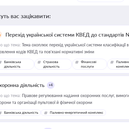
уть вас зацікавити:
Перехід української системи КВЕД до стандартів 
о що тема:
Тема охоплює перехід української системи класифікації в
овлення кодів КВЕД та пов'язані нормативні зміни
Банківська
Страхова
Фінансові
Паливн
діяльність
діяльність
послуги
компле
хоронна діяльність
+4
о що тема:
Правове регулювання надання охоронних послуг, вимоги д
орони та організації пультової й фізичної охорони
Банківська діяльність
Паливно-енергетичний комплекс