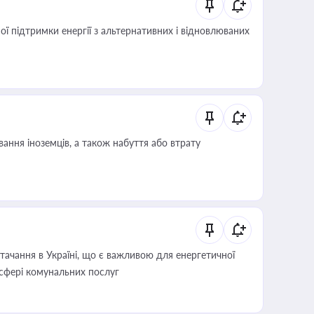
 підтримки енергії з альтернативних і відновлюваних
ання іноземців, а також набуття або втрату
ачання в Україні, що є важливою для енергетичної
 сфері комунальних послуг