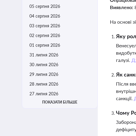
05 серпня 2026
Виявлено:
04 серпня 2026
На основі з
03 серпня 2026
02 серпня 2026
Яку рол
01 серпня 2026
Венесуел
видобутк
31 липня 2026
галузі.
Д
30 липня 2026
Як санк
29 липня 2026
Після вв
28 липня 2026
внутрішн
27 липня 2026
санкції.
ПОКАЗАТИ БІЛЬШЕ
Чому Ро
Заборона
дефіциту