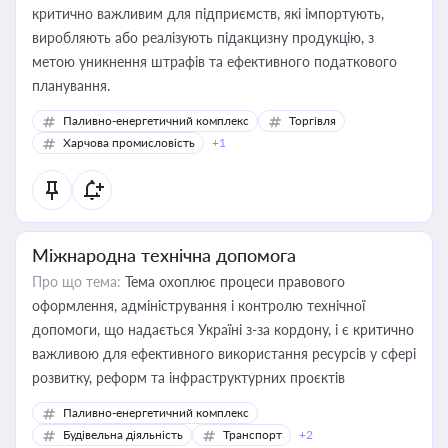
критично важливим для підприємств, які імпортують,
виробляють або реалізують підакцизну продукцію, з
метою уникнення штрафів та ефективного податкового
планування.
Паливно-енергетичний комплекс
Торгівля
Харчова промисловість
+1
Міжнародна технічна допомога
Про що тема:
Тема охоплює процеси правового
оформлення, адміністрування і контролю технічної
допомоги, що надається Україні з-за кордону, і є критично
важливою для ефективного використання ресурсів у сфері
розвитку, реформ та інфраструктурних проєктів
Паливно-енергетичний комплекс
Будівельна діяльність
Транспорт
+2