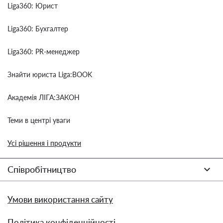
Liga360: Юрист
Liga360: Бухгалтер
Liga360: PR-менеджер
Знайти юриста Liga:BOOK
Академія ЛІГА:ЗАКОН
Теми в центрі уваги
Усі рішення і продукти
Співробітництво
Умови використання сайту
Політика конфіденційності