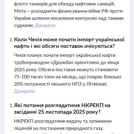
флот» танкерів для обходу нафтових санкцій.
Мета – ускладнити фінансування війни РФ проти
України шляхом посилення контролю над такими
суднами.
Джерело
Коли Чехія може почати імпорт української
нафти і які обсяги поставок очікуються?
Чехія планує почати імпорт української нафти
трубопроводом «Дружба» орієнтовно до кінця
2025 року. Обсяги поставок можуть становити
75-100 тисяч тонн на місяць, що покриє близько
20% потужності чеського НПЗ у Літвінові.
Джерело
Які питання розглядатиме НКРЕКП на
засіданні 25 листопада 2025 року?
НКРЕКП розглядатиме видачу та зупинення
ліцензій на постачання природного газу,