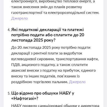
електроенергії, виробництво теплової енергії, а
також внесення змін до планів розвитку
газотранспортної та електророзподільної систем.
Джерело
Які податкові декларації та платежі
потрібно подати або сплатити до 20
листопада 2025 року?
До 20 листопада 2025 року потрібно подати
декларації з рентної плати за видобуток
вуглеводневої сировини, транспортування нафти,
ПДВ, акцизного податку, а також сплатити
авансові внески з податку на прибуток, єдиного
внеску та інших податків, пов’язаних із
роздрібною торгівлею пальним.
Джерело
Що відомо про обшуки НАБУ у
«Нафтогазі»?
НАБУ провело санкціоновані обшуки у директора