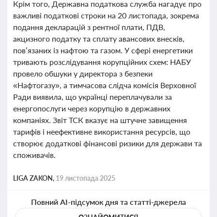
Крім того, Державна податкова служба нагадує про
важливі податкові строки на 20 листопада, зокрема
подання декларацій з рентної плати, ПДВ,
акцизного податку та сплату авансових внесків,
пов’язаних із нафтою та газом. У сфері енергетики
тривають розслідування корупційних схем: НАБУ
провело обшуки у директора з безпеки
«Нафтогазу», а тимчасова слідча комісія Верховної
Ради виявила, що українці переплачували за
енергопослуги через корупцію в державних
компаніях. Звіт ТСК вказує на штучне завищення
тарифів і неефективне використання ресурсів, що
створює додаткові фінансові ризики для держави та
споживачів.
LIGA ZAKON,
19 листопада 2025
Повний AI-підсумок дня та статті-джерела