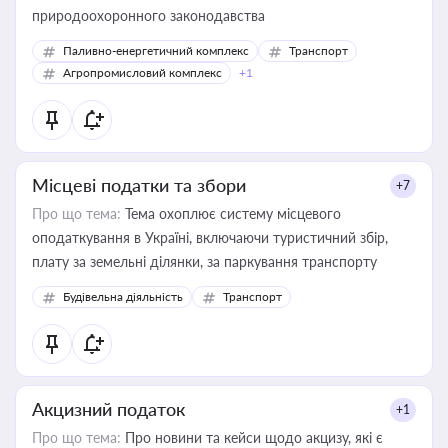
природоохоронного законодавства
Паливно-енергетичний комплекс
Транспорт
Агропромисловий комплекс
+1
Місцеві податки та збори
+7
Про що тема:
Тема охоплює систему місцевого
оподаткування в Україні, включаючи туристичний збір,
плату за земельні ділянки, за паркування транспорту
Будівельна діяльність
Транспорт
Акцизний податок
+1
Про що тема:
Про новини та кейси щодо акцизу, які є