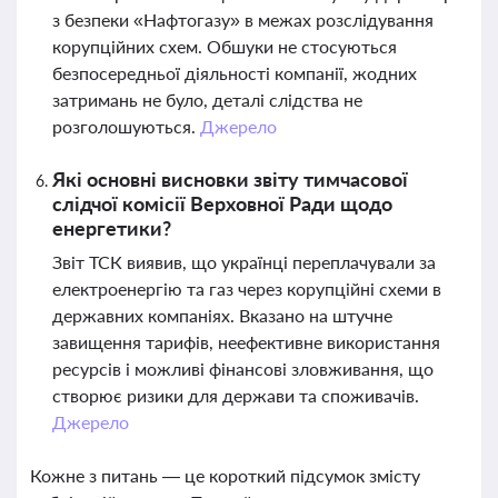
з безпеки «Нафтогазу» в межах розслідування
корупційних схем. Обшуки не стосуються
безпосередньої діяльності компанії, жодних
затримань не було, деталі слідства не
розголошуються.
Джерело
Які основні висновки звіту тимчасової
слідчої комісії Верховної Ради щодо
енергетики?
Звіт ТСК виявив, що українці переплачували за
електроенергію та газ через корупційні схеми в
державних компаніях. Вказано на штучне
завищення тарифів, неефективне використання
ресурсів і можливі фінансові зловживання, що
створює ризики для держави та споживачів.
Джерело
Кожне з питань — це короткий підсумок змісту