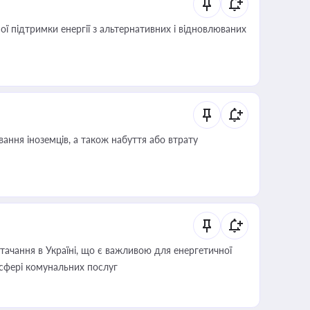
 підтримки енергії з альтернативних і відновлюваних
ання іноземців, а також набуття або втрату
ачання в Україні, що є важливою для енергетичної
 сфері комунальних послуг