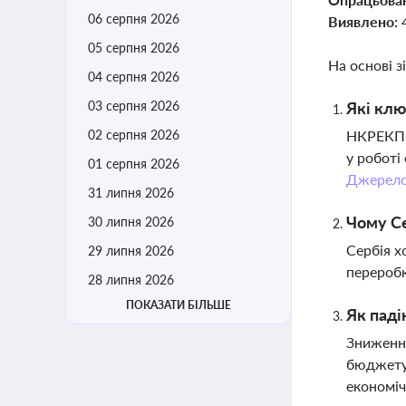
06 серпня 2026
Виявлено:
05 серпня 2026
На основі з
04 серпня 2026
03 серпня 2026
Які клю
02 серпня 2026
НКРЕКП р
у роботі
01 серпня 2026
Джерел
31 липня 2026
Чому Се
30 липня 2026
Сербія х
29 липня 2026
переробк
28 липня 2026
ПОКАЗАТИ БІЛЬШЕ
Як паді
Зниження
бюджету 
економіч