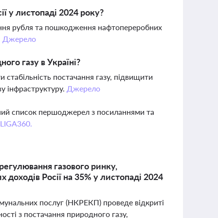
ї у листопаді 2024 року?
ення рубля та пошкодження нафтопереробних
.
Джерело
ого газу в Україні?
и стабільність постачання газу, підвищити
ву інфраструктуру.
Джерело
вний список першоджерел з посиланнями та
 LIGA360.
 регулювання газового ринку,
х доходів Росії на 35% у листопаді 2024
омунальних послуг (НКРЕКП) проведе відкриті
ості з постачання природного газу,