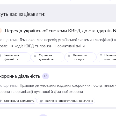
уть вас зацікавити:
Перехід української системи КВЕД до стандартів 
о що тема:
Тема охоплює перехід української системи класифікації в
овлення кодів КВЕД та пов'язані нормативні зміни
Банківська
Страхова
Фінансові
Паливн
діяльність
діяльність
послуги
компле
хоронна діяльність
+6
о що тема:
Правове регулювання надання охоронних послуг, вимоги д
орони та організації пультової й фізичної охорони
Банківська діяльність
Паливно-енергетичний комплекс