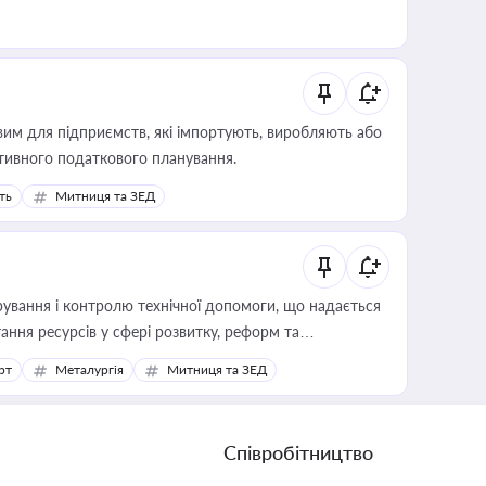
вим для підприємств, які імпортують, виробляють або
тивного податкового планування.
ть
Митниця та ЗЕД
ування і контролю технічної допомоги, що надається
ання ресурсів у сфері розвитку, реформ та
рт
Металургія
Митниця та ЗЕД
Співробітництво