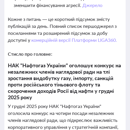
зменшити фінансування агресії.
Джерело
Кожне з питань — це короткий підсумок змісту
публікацій за день. Повний список першоджерел з
посиланнями та розширений підсумок за добу
доступні у
комерційній версії Платформи LIGA360.
Стисло про головне:
НАК "Нафтогаз України" оголошує конкурс на
незалежних членів наглядової ради на тлі
зростання видобутку газу, імпорту, санкцій
проти російського тіньового флоту та
скорочення доходів Росії від нафти у грудні
2025 року
У грудні 2025 року НАК "Нафтогаз України"
оголосила конкурс на чотири посади незалежних
членів наглядової ради, що підкреслює важливість
корпоративного управління у стратегічній компанії,