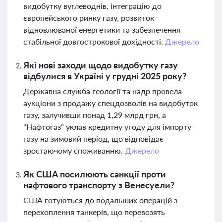
видобутку вуглеводнів, інтеграцію до
європейського ринку газу, розвиток
відновлюваної енергетики та забезпечення
стабільної довгострокової дохідності.
Джерело
Які нові заходи щодо видобутку газу
відбулися в Україні у грудні 2025 року?
Державна служба геології та надр провела
аукціони з продажу спецдозволів на видобуток
газу, залучивши понад 1,29 млрд грн, а
"Нафтогаз" уклав кредитну угоду для імпорту
газу на зимовий період, що відповідає
зростаючому споживанню.
Джерело
Як США посилюють санкції проти
нафтового транспорту з Венесуели?
США готуються до подальших операцій з
перехоплення танкерів, що перевозять