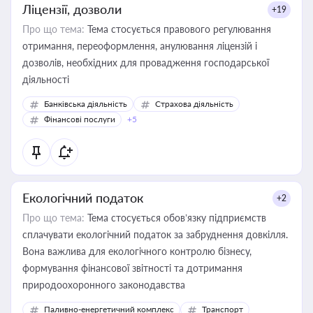
Ліцензії, дозволи
+19
Про що тема:
Тема стосується правового регулювання
отримання, переоформлення, анулювання ліцензій і
дозволів, необхідних для провадження господарської
діяльності
Банківська діяльність
Страхова діяльність
Фінансові послуги
+5
Екологічний податок
+2
Про що тема:
Тема стосується обов’язку підприємств
сплачувати екологічний податок за забруднення довкілля.
Вона важлива для екологічного контролю бізнесу,
формування фінансової звітності та дотримання
природоохоронного законодавства
Паливно-енергетичний комплекс
Транспорт