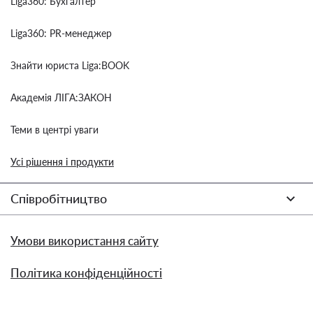
Liga360: Бухгалтер
Liga360: PR-менеджер
Знайти юриста Liga:BOOK
Академія ЛІГА:ЗАКОН
Теми в центрі уваги
Усі рішення і продукти
Співробітництво
Умови використання сайту
Політика конфіденційності