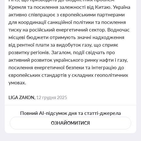
Кремля та посилення залежності від Китаю. Україна
активно співпрацює з європейськими партнерами
для координації санкційної політики та посилення
тиску на російський енергетичний сектор. Водночас
місцеві бюджети отримують значні надходження
від рентної плати за видобуток газу, що сприяє
розвитку регіонів. Загалом, події свідчать про
активний розвиток українського ринку нафти і газу,
посилення енергетичної безпеки та інтеграцію до
європейських стандартів у складних геополітичних
умовах.
LIGA ZAKON,
12 грудня 2025
Повний AI-підсумок дня та статті-джерела
ОЗНАЙОМИТИСЯ