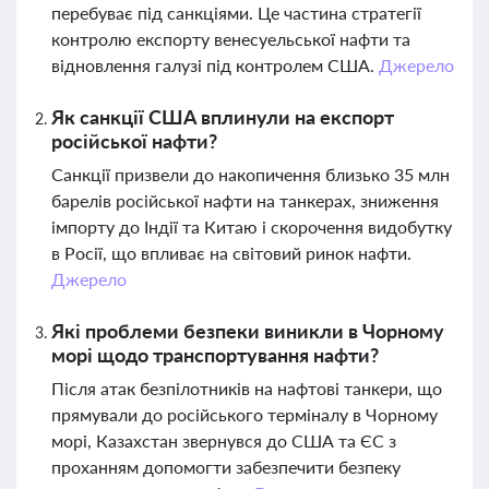
перебуває під санкціями. Це частина стратегії
контролю експорту венесуельської нафти та
відновлення галузі під контролем США.
Джерело
Як санкції США вплинули на експорт
російської нафти?
Санкції призвели до накопичення близько 35 млн
барелів російської нафти на танкерах, зниження
імпорту до Індії та Китаю і скорочення видобутку
в Росії, що впливає на світовий ринок нафти.
Джерело
Які проблеми безпеки виникли в Чорному
морі щодо транспортування нафти?
Після атак безпілотників на нафтові танкери, що
прямували до російського терміналу в Чорному
морі, Казахстан звернувся до США та ЄС з
проханням допомогти забезпечити безпеку