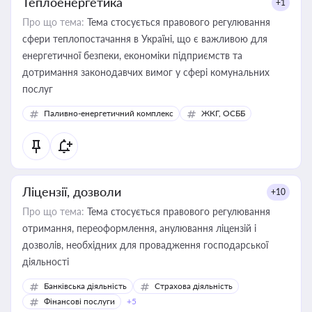
Теплоенергетика
+1
Про що тема:
Тема стосується правового регулювання
сфери теплопостачання в Україні, що є важливою для
енергетичної безпеки, економіки підприємств та
дотримання законодавчих вимог у сфері комунальних
послуг
Паливно-енергетичний комплекс
ЖКГ, ОСББ
Ліцензії, дозволи
+10
Про що тема:
Тема стосується правового регулювання
отримання, переоформлення, анулювання ліцензій і
дозволів, необхідних для провадження господарської
діяльності
Банківська діяльність
Страхова діяльність
Фінансові послуги
+5