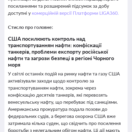
посиланнями та розширений підсумок за добу
доступні у
комерційній версії Платформи LIGA360.
Стисло про головне:
США посилюють контроль над
транспортуванням нафти: конфіскації
танкерів, проблеми експорту російської
нафти та загрози безпеці в регіоні Чорного
моря
У світлі останніх подій на ринку нафти та газу США
активізували заходи щодо контролю за
транспортуванням нафти, зокрема через
конфіскацію десятків танкерів, які перевозять
венесуельську нафту, що перебуває під санкціями.
Американська прокуратура подала позови до
федеральних судів, а берегова охорона США вже
затримала кілька суден, що свідчить про посилення
боротьби з нелегальним обігом нафти. Ці дії мають