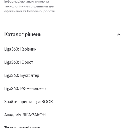
інформацією, аналітикою та
технологічними рішеннями для
ефективної та безпечної роботи.
Каталог рішень
Liga360: Керівник
Liga360: Юрист
Liga360: Бухгалтер
Liga360: PR-менеджер
Знайти юриста Liga:BOOK
Академія ЛІГА:ЗАКОН
Теми в центрі уваги