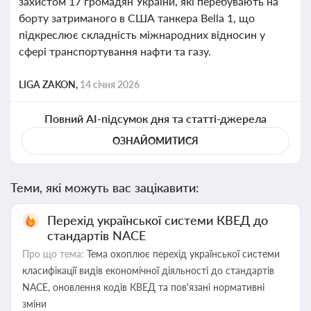
захистом 17 громадян України, які перебувають на
борту затриманого в США танкера Bella 1, що
підкреслює складність міжнародних відносин у
сфері транспортування нафти та газу.
LIGA ZAKON,
14 січня 2026
Повний AI-підсумок дня та статті-джерела
ОЗНАЙОМИТИСЯ
Теми, які можуть вас зацікавити:
Перехід української системи КВЕД до
стандартів NACE
Про що тема:
Тема охоплює перехід української системи
класифікації видів економічної діяльності до стандартів
NACE, оновлення кодів КВЕД та пов'язані нормативні
зміни