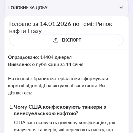
ГОЛОВНЕ ЗА ДОБУ
Головне за 14.01.2026 по темі: Ринок
нафти і газу
ЕКСПОРТ
Опрацьовано:
14404 джерел
Виявлено:
6 публікацій за 14 січня
На основі зібраних матеріалів ми сформували
короткі відповіді на актуальні запитання. Ви
дізнаєтесь:
Чому США конфісковують танкери з
венесуельською нафтою?
США застосовують цивільну конфіскацію для
вилучення танкерів, які перевозять нафту, що