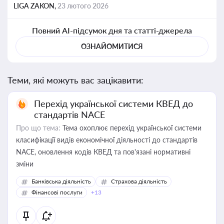
LIGA ZAKON,
23 лютого 2026
Повний AI-підсумок дня та статті-джерела
ОЗНАЙОМИТИСЯ
Теми, які можуть вас зацікавити:
Перехід української системи КВЕД до
стандартів NACE
Про що тема:
Тема охоплює перехід української системи
класифікації видів економічної діяльності до стандартів
NACE, оновлення кодів КВЕД та пов'язані нормативні
зміни
Банківська діяльність
Страхова діяльність
Фінансові послуги
+13