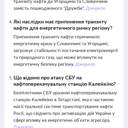
транзиту нафти до Угорщини та Словаччини
замість пошкодженого "Дружби".
Джерело
Які наслідки має припинення транзиту
нафти для енергетичного ринку регіону?
Припинення транзиту нафти спричинило
енергетичну кризу у Словаччині та Угорщині,
загрожує стабільності постачання електроенергії
та природного газу, що може вплинути на
енергетичну безпеку регіону.
Джерело
Що відомо про атаку СБУ на
нафтоперекачувальну станцію Калейкіно?
Безпілотники СБУ уразили нафтоперекачувальну
станцію Калейкіно в Татарстані, яка є частиною
магістральної системи транспортування нафти
Росії, що свідчить про активізацію дій України у
сфері впливу на енергетичні об’єкти агресора.
Джерело