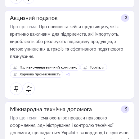
Акцизний податок
+3
Про що тема:
Про новини та кейси щодо акцизу, які є
критично важливим для підприємств, які імпортують,
виробляють або реалізують підакцизну продукцію, з
метою уникнення штрафів та ефективного податкового
планування.
Паливно-енергетичний комплекс
Торгівля
Харчова промисловість
+1
Міжнародна технічна допомога
+5
Про що тема:
Тема охоплює процеси правового
оформлення, адміністрування і контролю технічної
допомоги, що надається Україні з-за кордону, і є критично