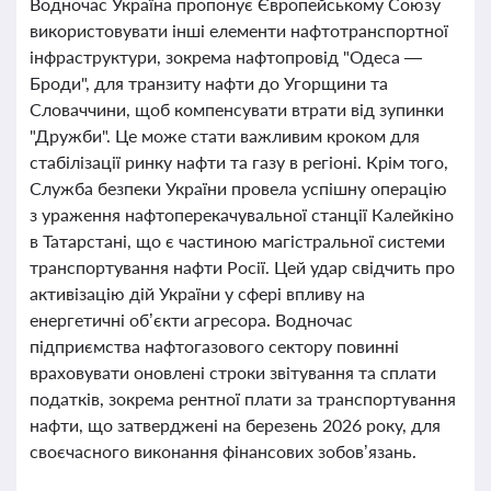
Водночас Україна пропонує Європейському Союзу
використовувати інші елементи нафтотранспортної
інфраструктури, зокрема нафтопровід "Одеса —
Броди", для транзиту нафти до Угорщини та
Словаччини, щоб компенсувати втрати від зупинки
"Дружби". Це може стати важливим кроком для
стабілізації ринку нафти та газу в регіоні. Крім того,
Служба безпеки України провела успішну операцію
з ураження нафтоперекачувальної станції Калейкіно
в Татарстані, що є частиною магістральної системи
транспортування нафти Росії. Цей удар свідчить про
активізацію дій України у сфері впливу на
енергетичні об’єкти агресора. Водночас
підприємства нафтогазового сектору повинні
враховувати оновлені строки звітування та сплати
податків, зокрема рентної плати за транспортування
нафти, що затверджені на березень 2026 року, для
своєчасного виконання фінансових зобов’язань.