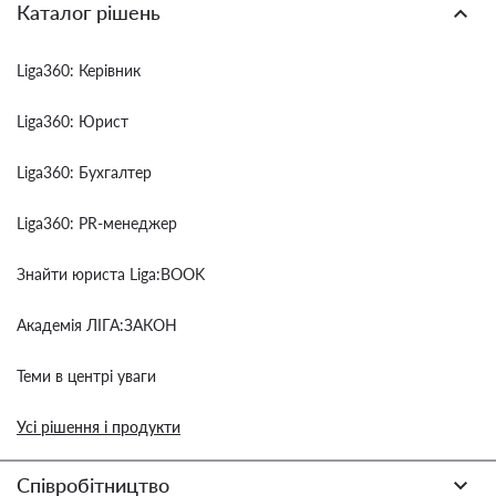
Каталог рішень
Liga360: Керівник
Liga360: Юрист
Liga360: Бухгалтер
Liga360: PR-менеджер
Знайти юриста Liga:BOOK
Академія ЛІГА:ЗАКОН
Теми в центрі уваги
Усі рішення і продукти
Співробітництво