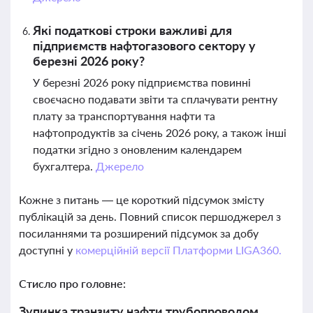
Які податкові строки важливі для
підприємств нафтогазового сектору у
березні 2026 року?
У березні 2026 року підприємства повинні
своєчасно подавати звіти та сплачувати рентну
плату за транспортування нафти та
нафтопродуктів за січень 2026 року, а також інші
податки згідно з оновленим календарем
бухгалтера.
Джерело
Кожне з питань — це короткий підсумок змісту
публікацій за день. Повний список першоджерел з
посиланнями та розширений підсумок за добу
доступні у
комерційній версії Платформи LIGA360.
Стисло про головне:
Зупинка транзиту нафти трубопроводом