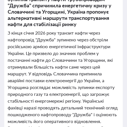
"Дружба" спричинила енергетичну кризу у
Словаччині та Угорщині, Україна пропонує
альтернативні маршрути транспортування
нафти для стабілізації ринку
З кінця січня 2026 року транзит нафти через
нафтопровід "Дружба" зупинено через обстріли
російською армією енергетичної інфраструктури
України. Це призвело до значних проблем у
постачанні нафти до Словаччини та Угорщини, які
отримували більшість нафти саме через цей
маршрут. У відповідь Словаччина припинила
аварійні поставки електроенергії до України, а
Угорщина розглядає можливість зупинки експорту
природного газу та електроенергії, що загрожує
стабільності енергомережі регіону. Українські
фахівці наразі проводять детальний технічний огляд
пошкодженого нафтопроводу "Дружба" і оцінюють
можливість його оперативного відновлення.