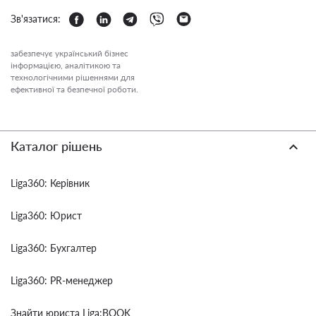
Зв'язатися:
забезпечує український бізнес
інформацією, аналітикою та
технологічними рішеннями для
ефективної та безпечної роботи.
Каталог рішень
Liga360: Керівник
Liga360: Юрист
Liga360: Бухгалтер
Liga360: PR-менеджер
Знайти юриста Liga:BOOK