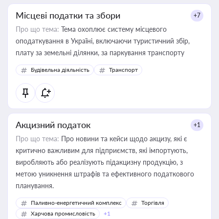
Місцеві податки та збори
+7
Про що тема:
Тема охоплює систему місцевого
оподаткування в Україні, включаючи туристичний збір,
плату за земельні ділянки, за паркування транспорту
Будівельна діяльність
Транспорт
Акцизний податок
+1
Про що тема:
Про новини та кейси щодо акцизу, які є
критично важливим для підприємств, які імпортують,
виробляють або реалізують підакцизну продукцію, з
метою уникнення штрафів та ефективного податкового
планування.
Паливно-енергетичний комплекс
Торгівля
Харчова промисловість
+1