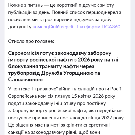
Кожне з питань — це короткий підсумок змісту
публікацій за день. Повний список першоджерел з
посиланнями та розширений підсумок за добу
доступні у
комерційній версії Платформи LIGA360.
Стисло про головне:
Єврокомісія готує законодавчу заборону
імпорту російської нафти з 2026 року на тлі
блокування транзиту нафти через
трубопровід Дружба Угорщиною та
Словаччиною
У контексті триваючої війни та санкцій проти Росії
Європейська комісія планує 15 квітня 2026 року
подати законодавчу ініціативу про постійну
заборону імпорту російської нафти, яка передбачає
поступове припинення поставок до кінця 2027 року.
Це рішення має на меті закріпити енергетичні
санкції на законодавчому рівні, щоб вони