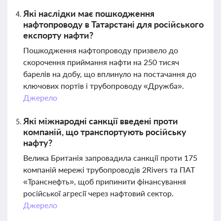
Які наслідки має пошкодження
нафтопроводу в Татарстані для російського
експорту нафти?
Пошкодження нафтопроводу призвело до
скорочення приймання нафти на 250 тисяч
барелів на добу, що вплинуло на постачання до
ключових портів і трубопроводу «Дружба».
Джерело
Які міжнародні санкції введені проти
компаній, що транспортують російську
нафту?
Велика Британія запровадила санкції проти 175
компаній мережі трубопроводів 2Rivers та ПАТ
«Транснефть», щоб припинити фінансування
російської агресії через нафтовий сектор.
Джерело