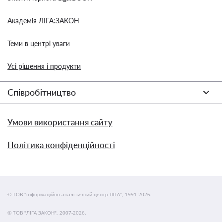
Академія ЛІГА:ЗАКОН
Теми в центрі уваги
Усі рішення і продукти
Співробітництво
Умови використання сайту
Політика конфіденційності
© ТОВ "інформаційно-аналітичний центр ЛІГА", 1991-2026.
© ТОВ "ЛІГА ЗАКОН", 2007-2026.