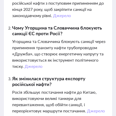
російської нафти з поступовим припиненням до
кінця 2027 року, щоб закріпити санкції на
законодавчому рівні.
Джерело
Чому Угорщина та Словаччина блокують
санкції ЄС проти Росії?
Угорщина та Словаччина блокують санкції через
припинення транзиту нафти трубопроводом
«Дружба», що створює енергетичну напругу та
використовується як інструмент політичного
тиску.
Джерело
Як змінилася структура експорту
російської нафти?
Росія збільшує постачання нафти до Китаю,
використовуючи великі танкери для
перевантаження, щоб обійти санкції, і
переорієнтовує маршрути постачання.
Джерело