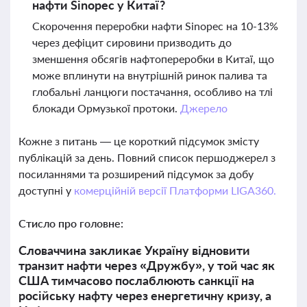
нафти Sinopec у Китаї?
Скорочення переробки нафти Sinopec на 10-13%
через дефіцит сировини призводить до
зменшення обсягів нафтопереробки в Китаї, що
може вплинути на внутрішній ринок палива та
глобальні ланцюги постачання, особливо на тлі
блокади Ормузької протоки.
Джерело
Кожне з питань — це короткий підсумок змісту
публікацій за день. Повний список першоджерел з
посиланнями та розширений підсумок за добу
доступні у
комерційній версії Платформи LIGA360.
Стисло про головне:
Словаччина закликає Україну відновити
транзит нафти через «Дружбу», у той час як
США тимчасово послаблюють санкції на
російську нафту через енергетичну кризу, а