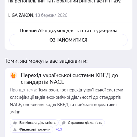
на регіональний та глобальний ринок нафти і газу.
LIGA ZAKON,
13 березня 2026
Повний AI-підсумок дня та статті-джерела
ОЗНАЙОМИТИСЯ
Теми, які можуть вас зацікавити:
Перехід української системи КВЕД до
стандартів NACE
Про що тема:
Тема охоплює перехід української системи
класифікації видів економічної діяльності до стандартів
NACE, оновлення кодів КВЕД та пов'язані нормативні
зміни
Банківська діяльність
Страхова діяльність
Фінансові послуги
+13