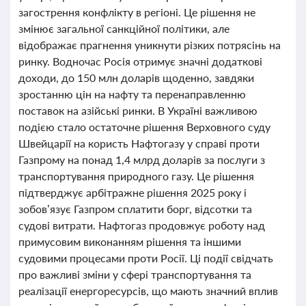
загострення конфлікту в регіоні. Це рішення не
змінює загальної санкційної політики, але
відображає прагнення уникнути різких потрясінь на
ринку. Водночас Росія отримує значні додаткові
доходи, до 150 млн доларів щоденно, завдяки
зростанню цін на нафту та перенаправленню
поставок на азійські ринки. В Україні важливою
подією стало остаточне рішення Верховного суду
Швейцарії на користь Нафтогазу у справі проти
Газпрому на понад 1,4 млрд доларів за послуги з
транспортування природного газу. Це рішення
підтверджує арбітражне рішення 2025 року і
зобов’язує Газпром сплатити борг, відсотки та
судові витрати. Нафтогаз продовжує роботу над
примусовим виконанням рішення та іншими
судовими процесами проти Росії. Ці події свідчать
про важливі зміни у сфері транспортування та
реалізації енергоресурсів, що мають значний вплив