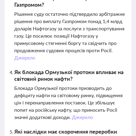
Газпромом?
Рішення суду остаточно підтвердило арбітражне
рішення про виплату Газпромом понад 1,4 млрд
доларів Нафтогазу за послуги з транспортування
газу. Це посилює позиції Нафтогазу у
примусовому стягненні боргу та свідчить про
продовження судових процесів проти Росії.
Джерело
Як блокада Ормузької протоки впливає на
світовий ринок нафти?
Блокада Ормузької протоки призводить до
дефіциту нафти на світовому ринку, підвищення
цін і перенаправлення поставок. Це збільшує
попит на російську нафту, що приносить Росії
значні додаткові доходи.
Джерело
Які наслідки має скорочення переробки