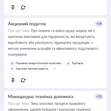
Акцизний податок
+14
Про що тема:
Про новини та кейси щодо акцизу, які є
критично важливим для підприємств, які імпортують,
виробляють або реалізують підакцизну продукцію, з
метою уникнення штрафів та ефективного податкового
планування.
Паливно-енергетичний комплекс
Торгівля
Харчова промисловість
+1
Міжнародна технічна допомога
+13
Про що тема:
Тема охоплює процеси правового
оформлення, адміністрування і контролю технічної