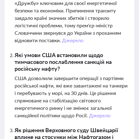
«Дружбу» ключовим для своєї енергетичної
безпеки та економіки. Припинення транзиту
завдало країні значних збитків і створило
логістичні проблеми, тому прем'єр-міністр
Словаччини звернувся до України з проханням
відновити поставки.
Джерело
Які умови США встановили щодо
тимчасового послаблення санкцій на
російську нафту?
США дозволили завершити операції з партіями
російської нафти, які вже завантажені на танкери
і перебувають у морі, на 30 днів. Це рішення
спрямоване на стабілізацію світового
енергетичного ринку і не змінює загальної
санкційної політики щодо Росії.
Джерело
Як рішення Верховного суду Швейцарії
вплине на стосунки між Нафтогазом і