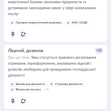
енергетичної безпеки, економіки підприємств та
дотримання законодавчих вимог у сфері комунальних
послуг
Паливно-енергетичний комплекс
ЖКГ, ОСББ
Ліцензії, дозволи
+53
Про що тема:
Тема стосується правового регулювання
отримання, переоформлення, анулювання ліцензій і
дозволів, необхідних для провадження господарської
діяльності
Банківська діяльність
Страхова діяльність
Фінансові послуги
+5