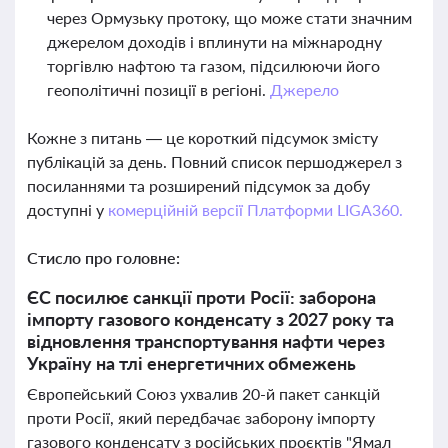
через Ормузьку протоку, що може стати значним
джерелом доходів і вплинути на міжнародну
торгівлю нафтою та газом, підсилюючи його
геополітичні позиції в регіоні.
Джерело
Кожне з питань — це короткий підсумок змісту
публікацій за день. Повний список першоджерел з
посиланнями та розширений підсумок за добу
доступні у
комерційній версії Платформи LIGA360.
Стисло про головне:
ЄС посилює санкції проти Росії: заборона
імпорту газового конденсату з 2027 року та
відновлення транспортування нафти через
Україну на тлі енергетичних обмежень
Європейський Союз ухвалив 20-й пакет санкцій
проти Росії, який передбачає заборону імпорту
газового конденсату з російських проєктів "Ямал