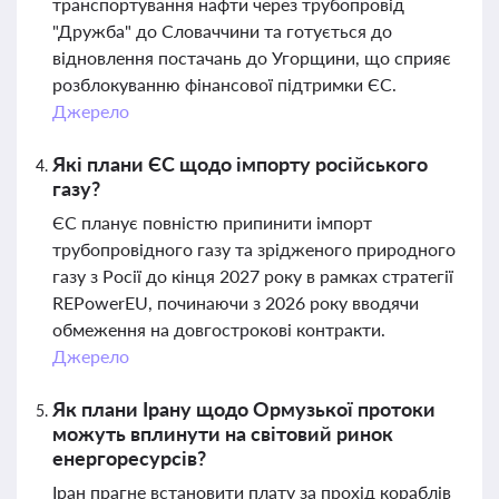
транспортування нафти через трубопровід
"Дружба" до Словаччини та готується до
відновлення постачань до Угорщини, що сприяє
розблокуванню фінансової підтримки ЄС.
Джерело
Які плани ЄС щодо імпорту російського
газу?
ЄС планує повністю припинити імпорт
трубопровідного газу та зрідженого природного
газу з Росії до кінця 2027 року в рамках стратегії
REPowerEU, починаючи з 2026 року вводячи
обмеження на довгострокові контракти.
Джерело
Як плани Ірану щодо Ормузької протоки
можуть вплинути на світовий ринок
енергоресурсів?
Іран прагне встановити плату за прохід кораблів