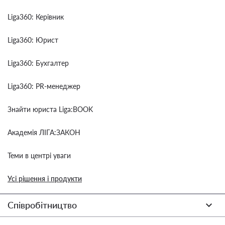
Liga360: Керівник
Liga360: Юрист
Liga360: Бухгалтер
Liga360: PR-менеджер
Знайти юриста Liga:BOOK
Академія ЛІГА:ЗАКОН
Теми в центрі уваги
Усі рішення і продукти
Співробітництво