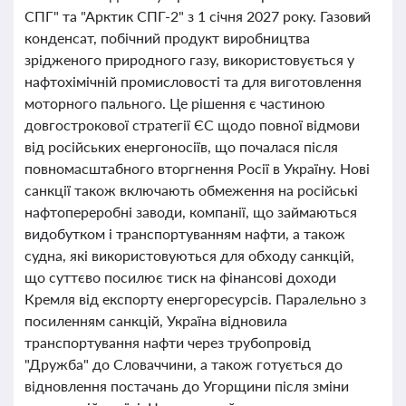
СПГ" та "Арктик СПГ-2" з 1 січня 2027 року. Газовий
конденсат, побічний продукт виробництва
зрідженого природного газу, використовується у
нафтохімічній промисловості та для виготовлення
моторного пального. Це рішення є частиною
довгострокової стратегії ЄС щодо повної відмови
від російських енергоносіїв, що почалася після
повномасштабного вторгнення Росії в Україну. Нові
санкції також включають обмеження на російські
нафтопереробні заводи, компанії, що займаються
видобутком і транспортуванням нафти, а також
судна, які використовуються для обходу санкцій,
що суттєво посилює тиск на фінансові доходи
Кремля від експорту енергоресурсів. Паралельно з
посиленням санкцій, Україна відновила
транспортування нафти через трубопровід
"Дружба" до Словаччини, а також готується до
відновлення постачань до Угорщини після зміни