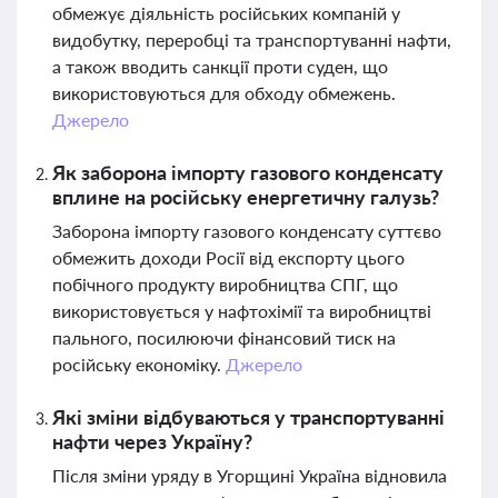
обмежує діяльність російських компаній у
видобутку, переробці та транспортуванні нафти,
а також вводить санкції проти суден, що
використовуються для обходу обмежень.
Джерело
Як заборона імпорту газового конденсату
вплине на російську енергетичну галузь?
Заборона імпорту газового конденсату суттєво
обмежить доходи Росії від експорту цього
побічного продукту виробництва СПГ, що
використовується у нафтохімії та виробництві
пального, посилюючи фінансовий тиск на
російську економіку.
Джерело
Які зміни відбуваються у транспортуванні
нафти через Україну?
Після зміни уряду в Угорщині Україна відновила