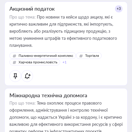
Акцизний податок
+3
Про що тема:
Про новини та кейси щодо акцизу, які є
критично важливим для підприємств, які імпортують,
виробляють або реалізують підакцизну продукцію, з
метою уникнення штрафів та ефективного податкового
планування.
Паливно-енергетичний комплекс
Торгівля
Харчова промисловість
+1
Міжнародна технічна допомога
Про що тема:
Тема охоплює процеси правового
оформлення, адміністрування і контролю технічної
допомоги, що надається Україні з-за кордону, і є критично
важливою для ефективного використання ресурсів у сфері
розвитку, реформ та інфраструктурних проєктів