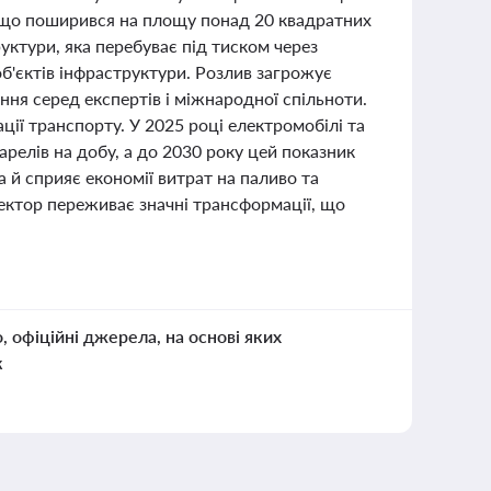
, що поширився на площу понад 20 квадратних
уктури, яка перебуває під тиском через
б'єктів інфраструктури. Розлив загрожує
ня серед експертів і міжнародної спільноти.
ції транспорту. У 2025 році електромобілі та
релів на добу, а до 2030 року цей показник
 й сприяє економії витрат на паливо та
сектор переживає значні трансформації, що
о, офіційні джерела, на основі яких
к