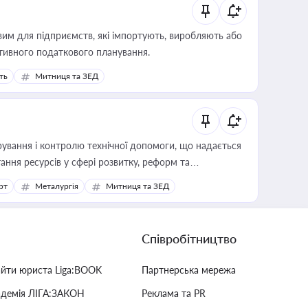
вим для підприємств, які імпортують, виробляють або
тивного податкового планування.
ть
Митниця та ЗЕД
ування і контролю технічної допомоги, що надається
ання ресурсів у сфері розвитку, реформ та
рт
Металургія
Митниця та ЗЕД
Співробітництво
айти юриста Liga:BOOK
Партнерська мережа
адемія ЛІГА:ЗАКОН
Реклама та PR