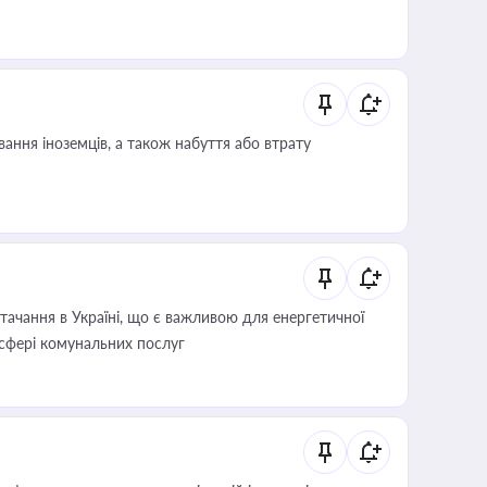
ання іноземців, а також набуття або втрату
ачання в Україні, що є важливою для енергетичної
 сфері комунальних послуг