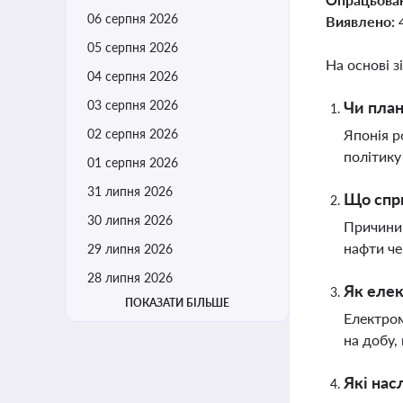
06 серпня 2026
Виявлено:
05 серпня 2026
На основі з
04 серпня 2026
03 серпня 2026
Чи план
02 серпня 2026
Японія р
політику
01 серпня 2026
31 липня 2026
Що спри
30 липня 2026
Причини 
нафти че
29 липня 2026
28 липня 2026
Як елек
ПОКАЗАТИ БІЛЬШЕ
Електром
на добу,
Які нас