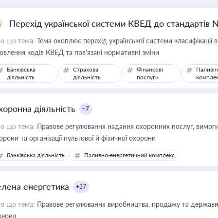
Перехід української системи КВЕД до стандартів 
о що тема:
Тема охоплює перехід української системи класифікації в
овлення кодів КВЕД та пов'язані нормативні зміни
Банківська
Страхова
Фінансові
Паливн
діяльність
діяльність
послуги
компле
хоронна діяльність
+7
о що тема:
Правове регулювання надання охоронних послуг, вимоги д
орони та організації пультової й фізичної охорони
Банківська діяльність
Паливно-енергетичний комплекс
елена енергетика
+37
о що тема:
Правове регулювання виробництва, продажу та державної
ерел