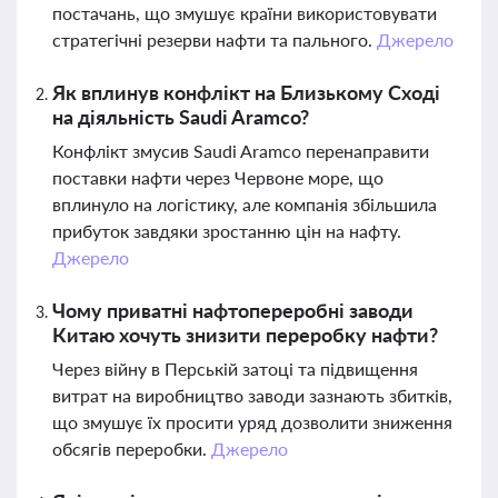
постачань, що змушує країни використовувати
стратегічні резерви нафти та пального.
Джерело
Як вплинув конфлікт на Близькому Сході
на діяльність Saudi Aramco?
Конфлікт змусив Saudi Aramco перенаправити
поставки нафти через Червоне море, що
вплинуло на логістику, але компанія збільшила
прибуток завдяки зростанню цін на нафту.
Джерело
Чому приватні нафтопереробні заводи
Китаю хочуть знизити переробку нафти?
Через війну в Перській затоці та підвищення
витрат на виробництво заводи зазнають збитків,
що змушує їх просити уряд дозволити зниження
обсягів переробки.
Джерело