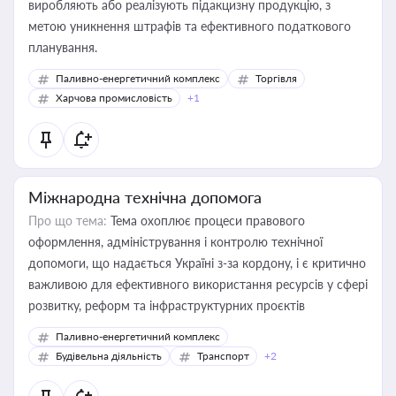
виробляють або реалізують підакцизну продукцію, з
метою уникнення штрафів та ефективного податкового
планування.
Паливно-енергетичний комплекс
Торгівля
Харчова промисловість
+1
Міжнародна технічна допомога
Про що тема:
Тема охоплює процеси правового
оформлення, адміністрування і контролю технічної
допомоги, що надається Україні з-за кордону, і є критично
важливою для ефективного використання ресурсів у сфері
розвитку, реформ та інфраструктурних проєктів
Паливно-енергетичний комплекс
Будівельна діяльність
Транспорт
+2