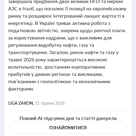
завершила придбання двох великих НПЗ та мережі
АЗС в Італії, що посилює її позиції на європейському
ринку та розширює інтегрований ланцюг вартості в
енергетиці. В Україні триває активна робота з
податковою звітністю, зокрема щодо рентної плати
за користування надрами, що є важливим для
регулювання видобутку нафти, газу та
транспортування. Загалом, ринок нафти та газу у
травні 2026 року характеризується високою
волатильністю, зростанням корпоративних
прибутків у деяких регіонах та викликами,
пов’язаними з геополітикою та економічними
факторами.
LIGA ZAKON,
11 травня 2026
Повний AI-підсумок дня та статті-джерела
ОЗНАЙОМИТИСЯ