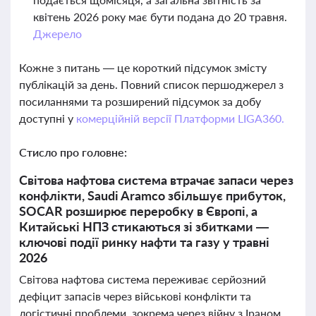
квітень 2026 року має бути подана до 20 травня.
Джерело
Кожне з питань — це короткий підсумок змісту
публікацій за день. Повний список першоджерел з
посиланнями та розширений підсумок за добу
доступні у
комерційній версії Платформи LIGA360.
Стисло про головне:
Світова нафтова система втрачає запаси через
конфлікти, Saudi Aramco збільшує прибуток,
SOCAR розширює переробку в Європі, а
Китайські НПЗ стикаються зі збитками —
ключові події ринку нафти та газу у травні
2026
Світова нафтова система переживає серйозний
дефіцит запасів через військові конфлікти та
логістичні проблеми, зокрема через війну з Іраном