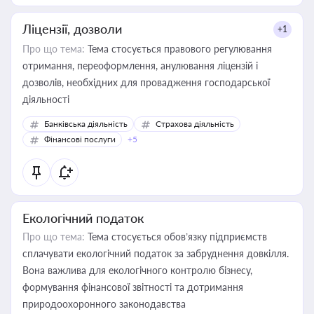
Ліцензії, дозволи
+1
Про що тема:
Тема стосується правового регулювання
отримання, переоформлення, анулювання ліцензій і
дозволів, необхідних для провадження господарської
діяльності
Банківська діяльність
Страхова діяльність
Фінансові послуги
+5
Екологічний податок
Про що тема:
Тема стосується обов’язку підприємств
сплачувати екологічний податок за забруднення довкілля.
Вона важлива для екологічного контролю бізнесу,
формування фінансової звітності та дотримання
природоохоронного законодавства