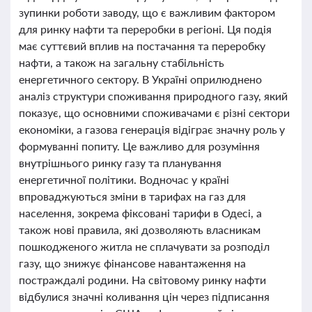
зупинки роботи заводу, що є важливим фактором
для ринку нафти та переробки в регіоні. Ця подія
має суттєвий вплив на постачання та переробку
нафти, а також на загальну стабільність
енергетичного сектору. В Україні оприлюднено
аналіз структури споживання природного газу, який
показує, що основними споживачами є різні сектори
економіки, а газова генерація відіграє значну роль у
формуванні попиту. Це важливо для розуміння
внутрішнього ринку газу та планування
енергетичної політики. Водночас у країні
впроваджуються зміни в тарифах на газ для
населення, зокрема фіксовані тарифи в Одесі, а
також нові правила, які дозволяють власникам
пошкодженого житла не сплачувати за розподіл
газу, що знижує фінансове навантаження на
постраждалі родини. На світовому ринку нафти
відбулися значні коливання цін через підписання