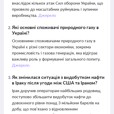
внаслідок кількох атак Сил оборони України, що
призвело до масштабних руйнувань і зупинки
виробництва.
Джерело
Які основні споживачі природного газу в
Україні?
Основними споживачами природного газу в
Україні є різні сектори економіки, зокрема
промисловість і газова генерація, яка відіграє
важливу роль у формуванні загального попиту.
Джерело
Як змінилася ситуація з видобутком нафти
в Іраку після угоди між США та Іраном?
Ірак доручив операторам найбільших родовищ
поступово збільшити видобуток нафти до
довоєнного рівня понад 3 мільйони барелів на
добу, що пов’язано з відновленням