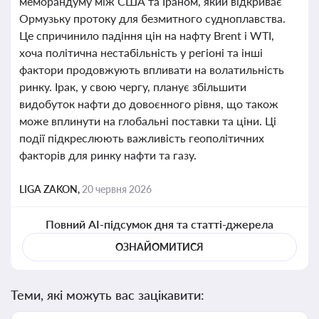
меморандуму між США та Іраном, який відкриває
Ормузьку протоку для безмитного судноплавства.
Це спричинило падіння цін на нафту Brent і WTI,
хоча політична нестабільність у регіоні та інші
фактори продовжують впливати на волатильність
ринку. Ірак, у свою чергу, планує збільшити
видобуток нафти до довоєнного рівня, що також
може вплинути на глобальні поставки та ціни. Ці
події підкреслюють важливість геополітичних
факторів для ринку нафти та газу.
LIGA ZAKON,
20 червня 2026
Повний AI-підсумок дня та статті-джерела
ОЗНАЙОМИТИСЯ
Теми, які можуть вас зацікавити: