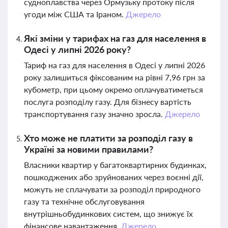
судноплавства через Ормузьку протоку після
угоди між США та Іраном.
Джерело
Які зміни у тарифах на газ для населення в
Одесі у липні 2026 року?
Тариф на газ для населення в Одесі у липні 2026
року залишиться фіксованим на рівні 7,96 грн за
кубометр, при цьому окремо оплачуватиметься
послуга розподілу газу. Для бізнесу вартість
транспортування газу значно зросла.
Джерело
Хто може не платити за розподіл газу в
Україні за новими правилами?
Власники квартир у багатоквартирних будинках,
пошкоджених або зруйнованих через воєнні дії,
можуть не сплачувати за розподіл природного
газу та технічне обслуговування
внутрішньобудинкових систем, що знижує їх
фінансове навантаження.
Джерело