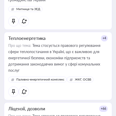
Митниця та ЗЕД
Теплоенергетика
+4
Про що тема:
Тема стосується правового регулювання
сфери теплопостачання в Україні, що є важливою для
енергетичної безпеки, економіки підприємств та
дотримання законодавчих вимог у сфері комунальних
послуг
Паливно-енергетичний комплекс
ЖКГ, ОСББ
Ліцензії, дозволи
+66
Про що тема:
Тема стосується правового регулювання