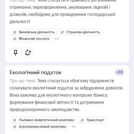
отримання, переоформлення, анулювання ліцензій і
дозволів, необхідних для провадження господарської
діяльності
Банківська діяльність
Страхова діяльність
Фінансові послуги
+5
Екологічний податок
+10
Про що тема:
Тема стосується обов’язку підприємств
сплачувати екологічний податок за забруднення довкілля.
Вона важлива для екологічного контролю бізнесу,
формування фінансової звітності та дотримання
природоохоронного законодавства
Паливно-енергетичний комплекс
Транспорт
Агропромисловий комплекс
+1