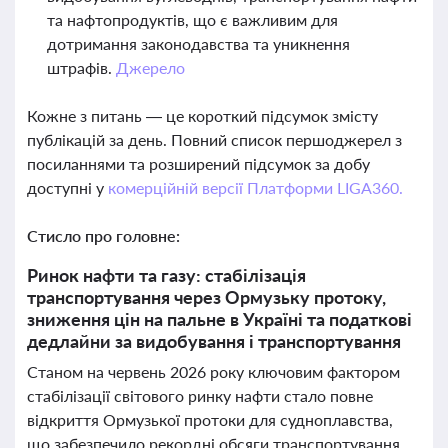
та нафтопродуктів, що є важливим для
дотримання законодавства та уникнення
штрафів.
Джерело
Кожне з питань — це короткий підсумок змісту
публікацій за день. Повний список першоджерел з
посиланнями та розширений підсумок за добу
доступні у
комерційній версії Платформи LIGA360.
Стисло про головне:
Ринок нафти та газу: стабілізація
транспортування через Ормузьку протоку,
зниження цін на пальне в Україні та податкові
дедлайни за видобування і транспортування
Станом на червень 2026 року ключовим фактором
стабілізації світового ринку нафти стало повне
відкриття Ормузької протоки для судноплавства,
що забезпечило рекордні обсяги транспортування