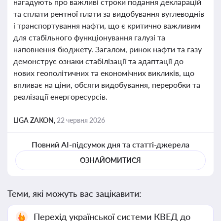
нагадують про важливі строки подання декларацій
та сплати рентної плати за видобування вуглеводнів
і транспортування нафти, що є критично важливим
для стабільного функціонування галузі та
наповнення бюджету. Загалом, ринок нафти та газу
демонструє ознаки стабілізації та адаптації до
нових геополітичних та економічних викликів, що
впливає на ціни, обсяги видобування, переробки та
реалізації енергоресурсів.
LIGA ZAKON,
22 червня 2026
Повний AI-підсумок дня та статті-джерела
ОЗНАЙОМИТИСЯ
Теми, які можуть вас зацікавити:
Перехід української системи КВЕД до