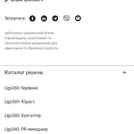
Зв'язатися:
забезпечує український бізнес
інформацією, аналітикою та
технологічними рішеннями для
ефективної та безпечної роботи.
Каталог рішень
Liga360: Керівник
Liga360: Юрист
Liga360: Бухгалтер
Liga360: PR-менеджер