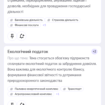
отримання, переоформлення, анулювання ліцензій і
дозволів, необхідних для провадження господарської
діяльності
Банківська діяльність
Страхова діяльність
Фінансові послуги
+5
Екологічний податок
+2
Про що тема:
Тема стосується обов’язку підприємств
сплачувати екологічний податок за забруднення довкілля.
Вона важлива для екологічного контролю бізнесу,
формування фінансової звітності та дотримання
природоохоронного законодавства
Паливно-енергетичний комплекс
Транспорт
Агропромисловий комплекс
+1