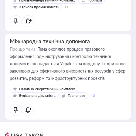
Паливно-енергетичний комплекс
Торгівля
Харчова промисловість
+1
Міжнародна технічна допомога
Про що тема:
Тема охоплює процеси правового
оформлення, адміністрування і контролю технічної
допомоги, що надається Україні з-за кордону, і є критично
важливою для ефективного використання ресурсів у сфері
розвитку, реформ та інфраструктурних проєктів
Паливно-енергетичний комплекс
Будівельна діяльність
Транспорт
+2