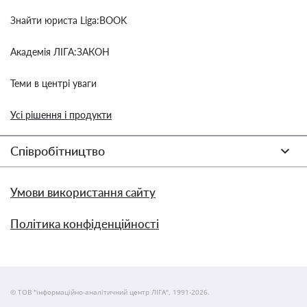
Знайти юриста Liga:BOOK
Академія ЛІГА:ЗАКОН
Теми в центрі уваги
Усі рішення і продукти
Співробітництво
Умови використання сайту
Політика конфіденційності
© ТОВ "інформаційно-аналітичний центр ЛІГА", 1991-2026.