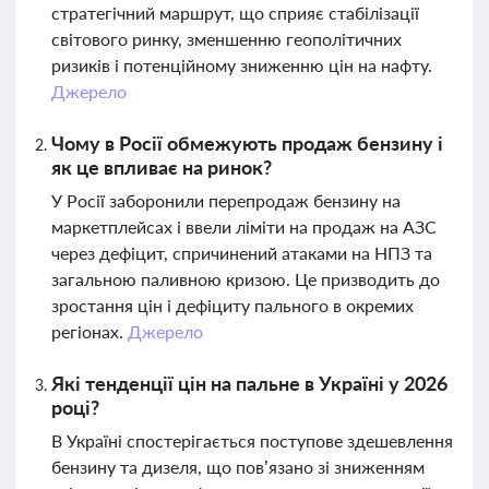
стратегічний маршрут, що сприяє стабілізації
світового ринку, зменшенню геополітичних
ризиків і потенційному зниженню цін на нафту.
Джерело
Чому в Росії обмежують продаж бензину і
як це впливає на ринок?
У Росії заборонили перепродаж бензину на
маркетплейсах і ввели ліміти на продаж на АЗС
через дефіцит, спричинений атаками на НПЗ та
загальною паливною кризою. Це призводить до
зростання цін і дефіциту пального в окремих
регіонах.
Джерело
Які тенденції цін на пальне в Україні у 2026
році?
В Україні спостерігається поступове здешевлення
бензину та дизеля, що пов’язано зі зниженням