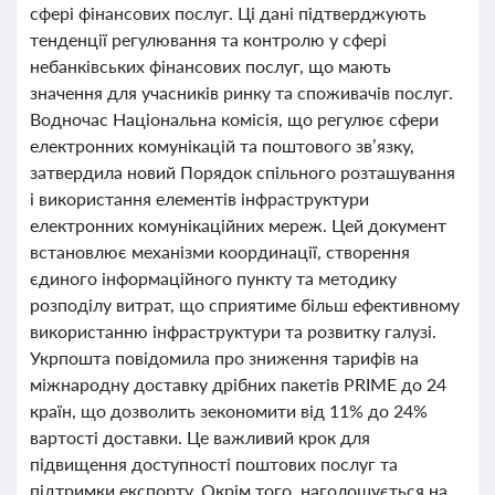
сфері фінансових послуг. Ці дані підтверджують
тенденції регулювання та контролю у сфері
небанківських фінансових послуг, що мають
значення для учасників ринку та споживачів послуг.
Водночас Національна комісія, що регулює сфери
електронних комунікацій та поштового зв’язку,
затвердила новий Порядок спільного розташування
і використання елементів інфраструктури
електронних комунікаційних мереж. Цей документ
встановлює механізми координації, створення
єдиного інформаційного пункту та методику
розподілу витрат, що сприятиме більш ефективному
використанню інфраструктури та розвитку галузі.
Укрпошта повідомила про зниження тарифів на
міжнародну доставку дрібних пакетів PRIME до 24
країн, що дозволить зекономити від 11% до 24%
вартості доставки. Це важливий крок для
підвищення доступності поштових послуг та
підтримки експорту. Окрім того, наголошується на