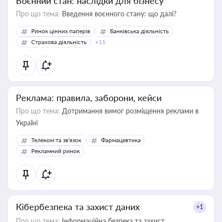
Воєнний стан: наслідки для бізнесу
Про що тема:
Введення воєнного стану: що далі?
Ринок цінних паперів
Банківська діяльність
Страхова діяльність
+11
Реклама: правила, заборони, кейси
Про що тема:
Дотримання вимог розміщення реклами в
Україні
Телеком та зв'язок
Фармацевтика
Рекламний ринок
Кібербезпека та захист даних
+1
Про що тема:
Інформаційна безпека та захист