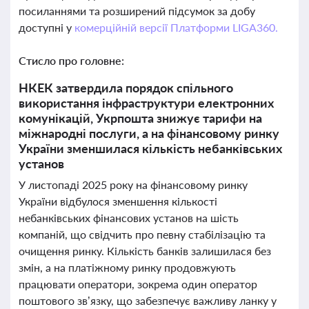
посиланнями та розширений підсумок за добу
доступні у
комерційній версії Платформи LIGA360.
Стисло про головне:
НКЕК затвердила порядок спільного
використання інфраструктури електронних
комунікацій, Укрпошта знижує тарифи на
міжнародні послуги, а на фінансовому ринку
України зменшилася кількість небанківських
установ
У листопаді 2025 року на фінансовому ринку
України відбулося зменшення кількості
небанківських фінансових установ на шість
компаній, що свідчить про певну стабілізацію та
очищення ринку. Кількість банків залишилася без
змін, а на платіжному ринку продовжують
працювати оператори, зокрема один оператор
поштового зв’язку, що забезпечує важливу ланку у