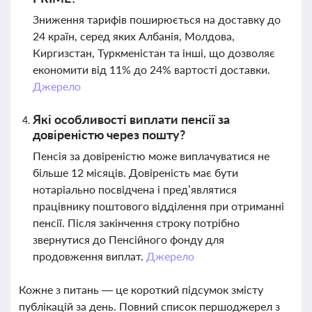
Зниження тарифів поширюється на доставку до
24 країн, серед яких Албанія, Молдова,
Киргизстан, Туркменістан та інші, що дозволяє
економити від 11% до 24% вартості доставки.
Джерело
Які особливості виплати пенсії за
довіреністю через пошту?
Пенсія за довіреністю може виплачуватися не
більше 12 місяців. Довіреність має бути
нотаріально посвідчена і пред’являтися
працівнику поштового відділення при отриманні
пенсії. Після закінчення строку потрібно
звернутися до Пенсійного фонду для
продовження виплат.
Джерело
Кожне з питань — це короткий підсумок змісту
публікацій за день. Повний список першоджерел з