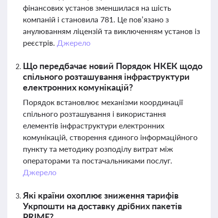
фінансових установ зменшилася на шість
компаній і становила 781. Це пов’язано з
анулюванням ліцензій та виключенням установ із
реєстрів.
Джерело
Що передбачає новий Порядок НКЕК щодо
спільного розташування інфраструктури
електронних комунікацій?
Порядок встановлює механізми координації
спільного розташування і використання
елементів інфраструктури електронних
комунікацій, створення єдиного інформаційного
пункту та методику розподілу витрат між
операторами та постачальниками послуг.
Джерело
Які країни охоплює зниження тарифів
Укрпошти на доставку дрібних пакетів
PRIME?